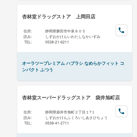
杏林堂ドラッグストア 上岡田店
住所
:
静岡県磐田市中泉８０５
読み
:
しずおかけんいわたしなかいずみ
TEL
:
0538-21-6211
オーラツープレミアム ハブラシ なめらかフィット コ
ンパクト ふつう
杏林堂スーパードラッグストア 袋井旭町店
住所
:
静岡県袋井市旭町２丁目１?１
読み
:
しずおかけんふくろいしあさひちょう
TEL
:
0538-41-2711