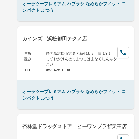
オーラツープレミアム ハブラシ なめらかフィット コ
ンパクト ふつう
カインズ 浜松都田テクノ店
住所
:
静岡県浜松市浜名区新都田３丁目１?１
読み
:
しずおかけんはままつしはまなくしんみや
こだ
TEL
:
053-428-1000
オーラツープレミアム ハブラシ なめらかフィット コ
ンパクト ふつう
杏林堂ドラッグストア ピーワンプラザ天王店