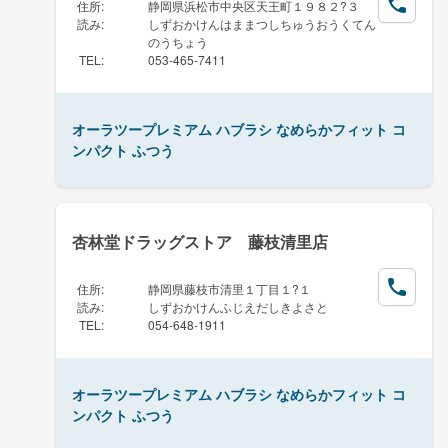
住所
:
静岡県浜松市中央区天王町１９８２?３
読み
:
しずおかけんはままつしちゅうおうくてん
のうちょう
TEL
:
053-465-7411
オーラツープレミアム ハブラシ なめらかフィット コ
ンパクト ふつう
杏林堂ドラッグストア 藤枝清里店
住所
:
静岡県藤枝市清里１丁目１?１
読み
:
しずおかけんふじえだしきよさと
TEL
:
054-648-1911
オーラツープレミアム ハブラシ なめらかフィット コ
ンパクト ふつう