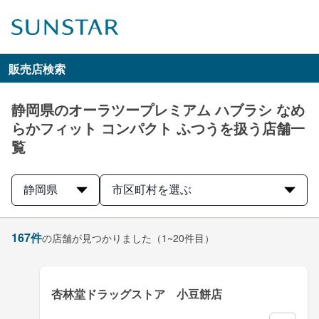
販売店検索
静岡県のオーラツープレミアム ハブラシ なめ
らかフィット コンパクト ふつうを扱う店舗一
覧
静岡県
市区町村を選ぶ
167
件
の店舗が見つかりました
（1~20件目）
杏林堂ドラッグストア 小豆餅店