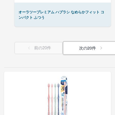
オーラツープレミアム ハブラシ なめらかフィット コ
ンパクト ふつう
次の
20
件
前の
20
件