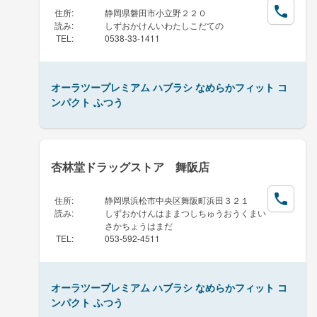
住所
:
静岡県磐田市小立野２２０
読み
:
しずおかけんいわたしこだての
TEL
:
0538-33-1411
オーラツープレミアム ハブラシ なめらかフィット コ
ンパクト ふつう
杏林堂ドラッグストア 舞阪店
住所
:
静岡県浜松市中央区舞阪町浜田３２１
読み
:
しずおかけんはままつしちゅうおうくまい
さかちょうはまだ
TEL
:
053-592-4511
オーラツープレミアム ハブラシ なめらかフィット コ
ンパクト ふつう