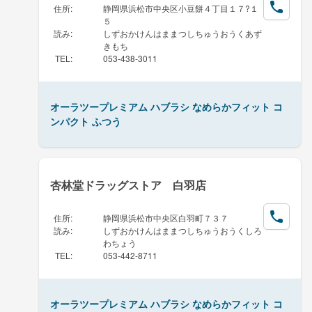
住所
:
静岡県浜松市中央区小豆餅４丁目１７?１
５
読み
:
しずおかけんはままつしちゅうおうくあず
きもち
TEL
:
053-438-3011
オーラツープレミアム ハブラシ なめらかフィット コ
ンパクト ふつう
杏林堂ドラッグストア 白羽店
住所
:
静岡県浜松市中央区白羽町７３７
読み
:
しずおかけんはままつしちゅうおうくしろ
わちょう
TEL
:
053-442-8711
オーラツープレミアム ハブラシ なめらかフィット コ