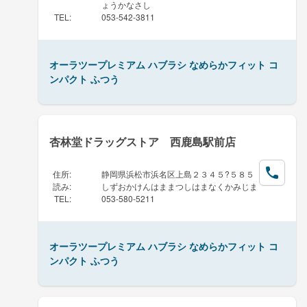
ょうかなさし
TEL
:
053-542-3811
オーラツープレミアム ハブラシ なめらかフィット コ
ンパクト ふつう
杏林堂ドラッグストア 西鹿島駅前店
住所
:
静岡県浜松市浜名区上島２３４５?５８５
読み
:
しずおかけんはままつしはまなくかみじま
TEL
:
053-580-5211
オーラツープレミアム ハブラシ なめらかフィット コ
ンパクト ふつう