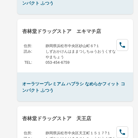
ンパクト ふつう
杏林堂ドラッグストア エキマチ店
住所
:
静岡県浜松市中央区砂山町６?１
読み
:
しずおかけんはままつしちゅうおうくすな
やまちょう
TEL
:
053-454-6759
オーラツープレミアム ハブラシ なめらかフィット コ
ンパクト ふつう
杏林堂ドラッグストア 天王店
住所
:
静岡県浜松市中央区天王町１５１７?１