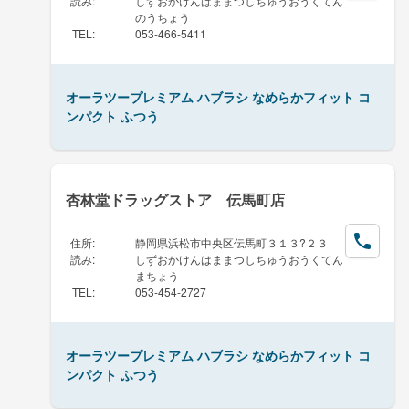
読み
:
しずおかけんはままつしちゅうおうくてん
のうちょう
TEL
:
053-466-5411
オーラツープレミアム ハブラシ なめらかフィット コ
ンパクト ふつう
杏林堂ドラッグストア 伝馬町店
住所
:
静岡県浜松市中央区伝馬町３１３?２３
読み
:
しずおかけんはままつしちゅうおうくてん
まちょう
TEL
:
053-454-2727
オーラツープレミアム ハブラシ なめらかフィット コ
ンパクト ふつう