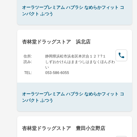
オーラツープレミアム ハブラシ なめらかフィット コ
ンパクト ふつう
杏林堂ドラッグストア 浜北店
住所
:
静岡県浜松市浜名区本沢合１２７?１
読み
:
しずおかけんはままつしはまなくほんざわ
い
TEL
:
053-586-6055
オーラツープレミアム ハブラシ なめらかフィット コ
ンパクト ふつう
杏林堂ドラッグストア 豊田小立野店