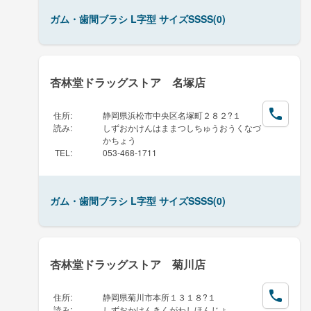
ガム・歯間ブラシ L字型 サイズSSSS(0)
杏林堂ドラッグストア 名塚店
住所
:
静岡県浜松市中央区名塚町２８２?１
読み
:
しずおかけんはままつしちゅうおうくなづ
かちょう
TEL
:
053-468-1711
ガム・歯間ブラシ L字型 サイズSSSS(0)
杏林堂ドラッグストア 菊川店
住所
:
静岡県菊川市本所１３１８?１
読み
:
しずおかけんきくがわしほんじょ