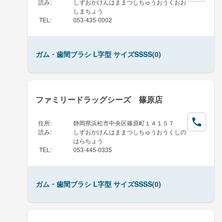
読み
:
しずおかけんはままつしちゅうおうくおお
しまちょう
TEL
:
053-435-0002
ガム・歯間ブラシ L字型 サイズSSSS(0)
ファミリードラッグシーズ 篠原店
住所
:
静岡県浜松市中央区篠原町１４１５７
読み
:
しずおかけんはままつしちゅうおうくしの
はらちょう
TEL
:
053-445-0335
ガム・歯間ブラシ L字型 サイズSSSS(0)