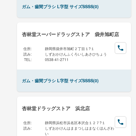
ガム・歯間ブラシ L字型 サイズSSSS(0)
杏林堂スーパードラッグストア 袋井旭町店
住所
:
静岡県袋井市旭町２丁目１?１
読み
:
しずおかけんふくろいしあさひちょう
TEL
:
0538-41-2711
ガム・歯間ブラシ L字型 サイズSSSS(0)
杏林堂ドラッグストア 浜北店
住所
:
静岡県浜松市浜名区本沢合１２７?１
読み
:
しずおかけんはままつしはまなくほんざわ
い