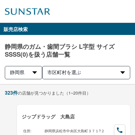
販売店検索
静岡県のガム・歯間ブラシ L字型 サイズ
SSSS(0)を扱う店舗一覧
静岡県
市区町村を選ぶ
323
件
の店舗が見つかりました
（1~20件目）
ジップドラッグ 大島店
住所
:
静岡県浜松市中央区大島町３７１?２