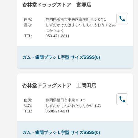
杏林堂ドラッグストア 富塚店
住所
:
静岡県浜松市中央区富塚町４５０?１
読み
:
しずおかけんはままつしちゅうおうくとみ
つかちょう
TEL
:
053-471-2211
ガム・歯間ブラシ L字型 サイズSSSS(0)
杏林堂ドラッグストア 上岡田店
住所
:
静岡県磐田市中泉８０５
読み
:
しずおかけんいわたしなかいずみ
TEL
:
0538-21-6211
ガム・歯間ブラシ L字型 サイズSSSS(0)