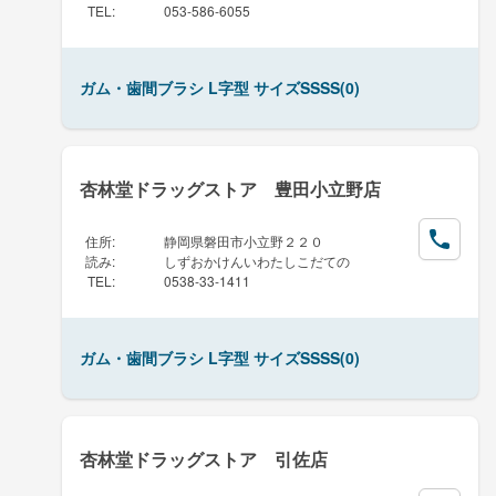
TEL
:
053-586-6055
ガム・歯間ブラシ L字型 サイズSSSS(0)
杏林堂ドラッグストア 豊田小立野店
住所
:
静岡県磐田市小立野２２０
読み
:
しずおかけんいわたしこだての
TEL
:
0538-33-1411
ガム・歯間ブラシ L字型 サイズSSSS(0)
杏林堂ドラッグストア 引佐店