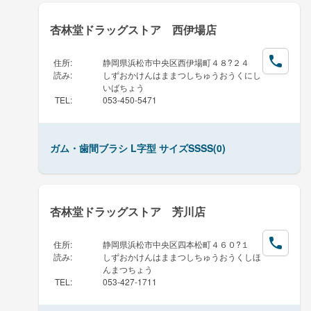
杏林堂ドラッグストア 西伊場店
住所
:
静岡県浜松市中央区西伊場町４８?２４
読み
:
しずおかけんはままつしちゅうおうくにし
いばちょう
TEL
:
053-450-5471
ガム・歯間ブラシ L字型 サイズSSSS(0)
杏林堂ドラッグストア 芳川店
住所
:
静岡県浜松市中央区四本松町４６０?１
読み
:
しずおかけんはままつしちゅうおうくしほ
んまつちょう
TEL
:
053-427-1711