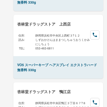
無香料 330g
杏林堂ドラッグストア 上西店
住所
:
静岡県浜松市中央区上西町３?１２
読み
:
しずおかけんはままつしちゅうおうくかみ
にしちょう
TEL
:
053-463-6811
VO5 スーパーキープ ヘアスプレイ エクストラハード
無香料 330g
杏林堂ドラッグストア 鴨江店
住所
:
静岡県浜松市中央区鴨江３丁目６７?８