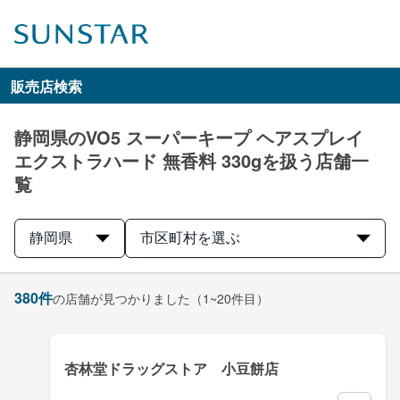
販売店検索
静岡県のVO5 スーパーキープ ヘアスプレイ
エクストラハード 無香料 330gを扱う店舗一
覧
静岡県
市区町村を選ぶ
380
件
の店舗が見つかりました
（1~20件目）
杏林堂ドラッグストア 小豆餅店