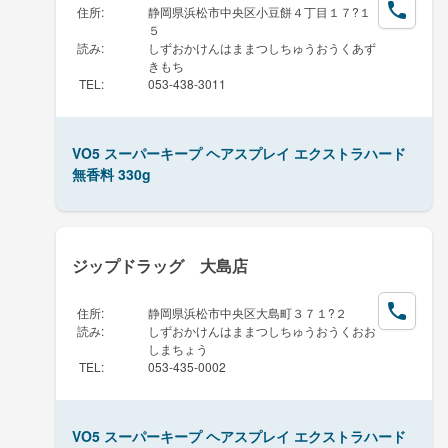
住所
:
静岡県浜松市中央区小豆餅４丁目１７?１
５
読み
:
しずおかけんはままつしちゅうおうくあず
きもち
TEL
:
053-438-3011
VO5 スーパーキープ ヘアスプレイ エクストラハード
無香料 330g
ジップドラッグ 大島店
住所
:
静岡県浜松市中央区大島町３７１?２
読み
:
しずおかけんはままつしちゅうおうくおお
しまちょう
TEL
:
053-435-0002
VO5 スーパーキープ ヘアスプレイ エクストラハード