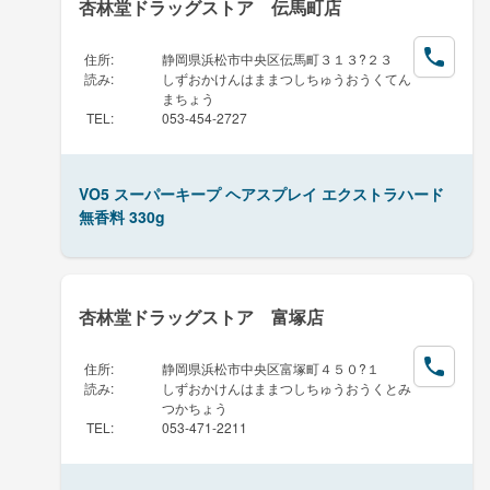
杏林堂ドラッグストア 伝馬町店
住所
:
静岡県浜松市中央区伝馬町３１３?２３
読み
:
しずおかけんはままつしちゅうおうくてん
まちょう
TEL
:
053-454-2727
VO5 スーパーキープ ヘアスプレイ エクストラハード
無香料 330g
杏林堂ドラッグストア 富塚店
住所
:
静岡県浜松市中央区富塚町４５０?１
読み
:
しずおかけんはままつしちゅうおうくとみ
つかちょう
TEL
:
053-471-2211