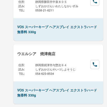
住所
:
静岡県磐田市中泉８０５
読み
:
しずおかけんいわたしなかいずみ
TEL
:
0538-21-6211
VO5 スーパーキープ ヘアスプレイ エクストラハード
無香料 330g
ウエルシア 焼津南店
住所
:
静岡県焼津市与惣次６４
読み
:
しずおかけんやいづしよそうじ
TEL
:
054-623-8534
VO5 スーパーキープ ヘアスプレイ エクストラハード
無香料 330g