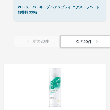
VO5 スーパーキープ ヘアスプレイ エクストラハード
無香料 330g
次の
20
件
前の
20
件