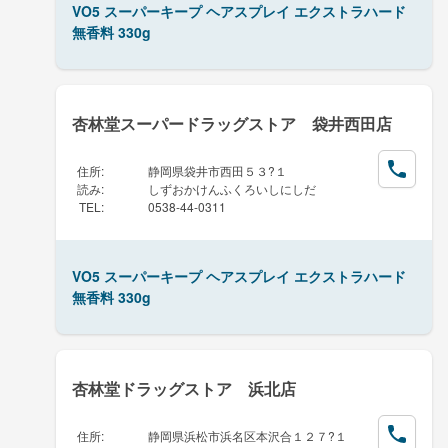
VO5 スーパーキープ ヘアスプレイ エクストラハード
無香料 330g
杏林堂スーパードラッグストア 袋井西田店
住所
:
静岡県袋井市西田５３?１
読み
:
しずおかけんふくろいしにしだ
TEL
:
0538-44-0311
VO5 スーパーキープ ヘアスプレイ エクストラハード
無香料 330g
杏林堂ドラッグストア 浜北店
住所
:
静岡県浜松市浜名区本沢合１２７?１