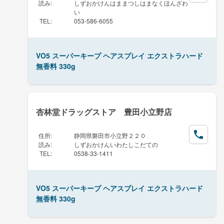
読み
:
しずおかけんはままつしはまなくほんざわ
い
TEL
:
053-586-6055
VO5 スーパーキープ ヘアスプレイ エクストラハード
無香料 330g
杏林堂ドラッグストア 豊田小立野店
住所
:
静岡県磐田市小立野２２０
読み
:
しずおかけんいわたしこだての
TEL
:
0538-33-1411
VO5 スーパーキープ ヘアスプレイ エクストラハード
無香料 330g