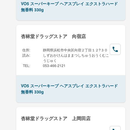
VO5 スーパーキープ ヘアスプレイ エクストラハード
無香料 330g
杏林堂ドラッグストア 向宿店
住所
:
静岡県浜松市中央区向宿２丁目１２?３０
読み
:
しずおかけんはままつしちゅうおうくむこ
うじゅく
TEL
:
053-466-2121
VO5 スーパーキープ ヘアスプレイ エクストラハード
無香料 330g
杏林堂ドラッグストア 上岡田店