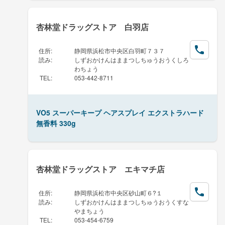
杏林堂ドラッグストア 白羽店
住所
:
静岡県浜松市中央区白羽町７３７
読み
:
しずおかけんはままつしちゅうおうくしろ
わちょう
TEL
:
053-442-8711
VO5 スーパーキープ ヘアスプレイ エクストラハード
無香料 330g
杏林堂ドラッグストア エキマチ店
住所
:
静岡県浜松市中央区砂山町６?１
読み
:
しずおかけんはままつしちゅうおうくすな
やまちょう
TEL
:
053-454-6759