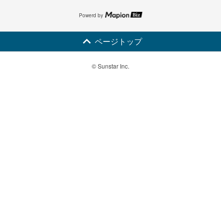
Powerd by
ページトップ
© Sunstar Inc.