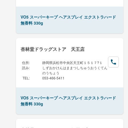
VO5 スーパーキープ ヘアスプレイ エクストラハード
無香料 330g
杏林堂ドラッグストア 天王店
住所
:
静岡県浜松市中央区天王町１５１７?１
読み
:
しずおかけんはままつしちゅうおうくてん
のうちょう
TEL
:
053-466-5411
VO5 スーパーキープ ヘアスプレイ エクストラハード
無香料 330g