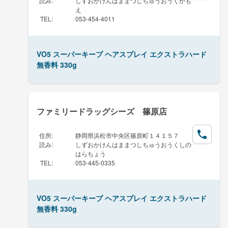
読み
:
しずおかけんはままつしちゅうおうくかも
え
TEL
:
053-454-4011
VO5 スーパーキープ ヘアスプレイ エクストラハード
無香料 330g
ファミリードラッグシーズ 篠原店
住所
:
静岡県浜松市中央区篠原町１４１５７
読み
:
しずおかけんはままつしちゅうおうくしの
はらちょう
TEL
:
053-445-0335
VO5 スーパーキープ ヘアスプレイ エクストラハード
無香料 330g