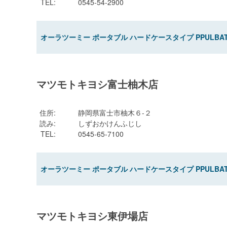
TEL
:
0545-54-2900
オーラツーミー ポータブル ハードケースタイプ PPULBA
マツモトキヨシ富士柚木店
住所
:
静岡県富士市柚木６-２
読み
:
しずおかけんふじし
TEL
:
0545-65-7100
オーラツーミー ポータブル ハードケースタイプ PPULBA
マツモトキヨシ東伊場店