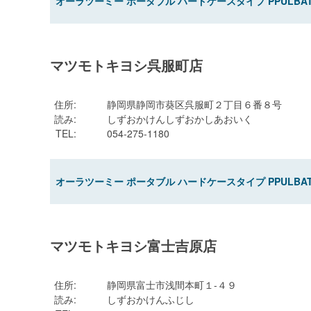
オーラツーミー ポータブル ハードケースタイプ PPULBA
マツモトキヨシ呉服町店
住所
:
静岡県静岡市葵区呉服町２丁目６番８号
読み
:
しずおかけんしずおかしあおいく
TEL
:
054-275-1180
オーラツーミー ポータブル ハードケースタイプ PPULBA
マツモトキヨシ富士吉原店
住所
:
静岡県富士市浅間本町１-４９
読み
:
しずおかけんふじし