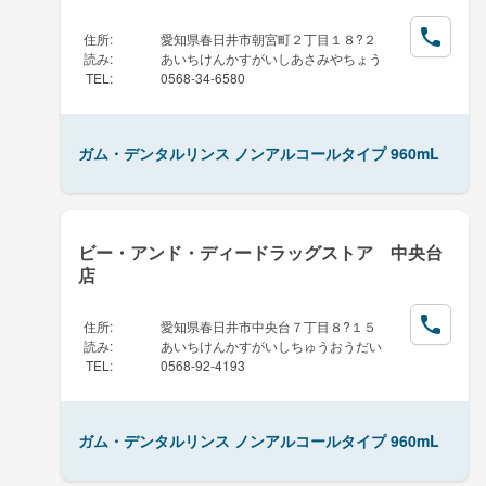
住所
:
愛知県春日井市朝宮町２丁目１８?２
読み
:
あいちけんかすがいしあさみやちょう
TEL
:
0568-34-6580
ガム・デンタルリンス ノンアルコールタイプ 960mL
ビー・アンド・ディードラッグストア 中央台
店
住所
:
愛知県春日井市中央台７丁目８?１５
読み
:
あいちけんかすがいしちゅうおうだい
TEL
:
0568-92-4193
ガム・デンタルリンス ノンアルコールタイプ 960mL