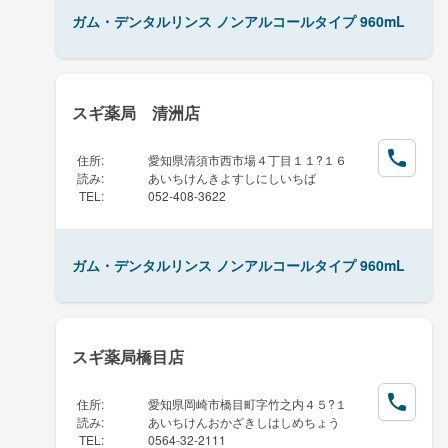
ガム・デンタルリンス ノンアルコールタイプ 960mL
スギ薬局 清洲店
住所
:
愛知県清須市西市場４丁目１１?１６
読み
:
あいちけんきよすしにしいちば
TEL
:
052-408-3622
ガム・デンタルリンス ノンアルコールタイプ 960mL
スギ薬局橋目店
住所
:
愛知県岡崎市橋目町字竹之内４５?１
読み
:
あいちけんおかざきしはしめちょう
TEL
:
0564-32-2111