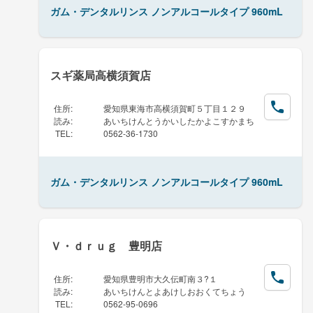
ガム・デンタルリンス ノンアルコールタイプ 960mL
スギ薬局高横須賀店
住所
:
愛知県東海市高横須賀町５丁目１２９
読み
:
あいちけんとうかいしたかよこすかまち
TEL
:
0562-36-1730
ガム・デンタルリンス ノンアルコールタイプ 960mL
Ｖ・ｄｒｕｇ 豊明店
住所
:
愛知県豊明市大久伝町南３?１
読み
:
あいちけんとよあけしおおくてちょう
TEL
:
0562-95-0696