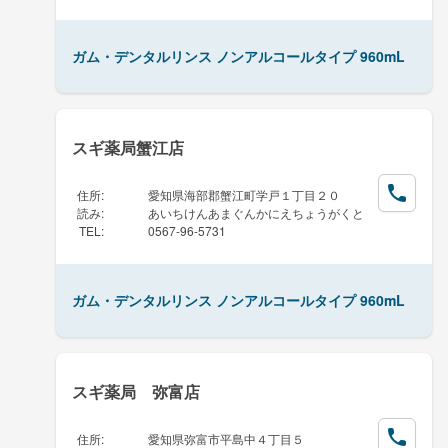
ガム・デンタルリンス ノンアルコールタイプ 960mL
スギ薬局蟹江店
住所
:
愛知県海部郡蟹江町学戸１丁目２０
読み
:
あいちけんあまぐんかにえちょうがくと
TEL
:
0567-96-5731
ガム・デンタルリンス ノンアルコールタイプ 960mL
スギ薬局 弥富店
住所
:
愛知県弥富市平島中４丁目５