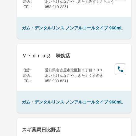
読み
:
あいちけんなごやしきたくみずくさちょう
TEL
:
052-919-2251
ガム・デンタルリンス ノンアルコールタイプ 960mL
Ｖ・ｄｒｕｇ 味鋺店
住所
:
愛知県名古屋市北区楠３丁目７０１
読み
:
あいちけんなごやしきたくくすのき
TEL
:
052-903-8311
ガム・デンタルリンス ノンアルコールタイプ 960mL
スギ薬局日比野店