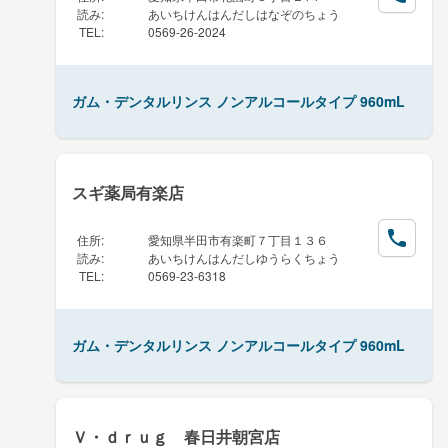
読み
:
あいちけんはんだしはなぞのちょう
TEL
:
0569-26-2024
ガム・デンタルリンス ノンアルコールタイプ 960mL
スギ薬局有楽店
住所
:
愛知県半田市有楽町７丁目１３６
読み
:
あいちけんはんだしゆうらくちょう
TEL
:
0569-23-6318
ガム・デンタルリンス ノンアルコールタイプ 960mL
Ｖ・ｄｒｕｇ 春日井朝宮店