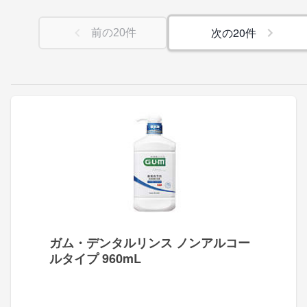
次の
20
件
前の
20
件
ガム・デンタルリンス ノンアルコー
ルタイプ 960mL