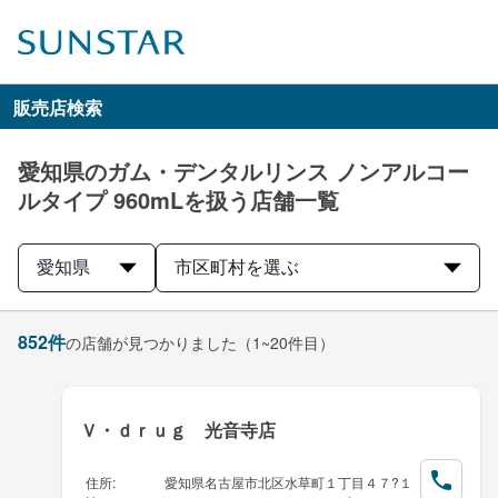
販売店検索
愛知県のガム・デンタルリンス ノンアルコー
ルタイプ 960mLを扱う店舗一覧
愛知県
市区町村を選ぶ
852
件
の店舗が見つかりました
（1~20件目）
Ｖ・ｄｒｕｇ 光音寺店
住所
:
愛知県名古屋市北区水草町１丁目４７?１