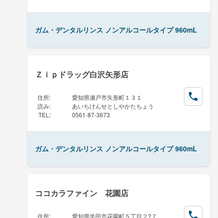
ガム・デンタルリンス ノンアルコールタイプ 960mL
Ｚｉｐドラッグ白沢矢形店
住所
:
愛知県瀬戸市矢形町１３１
読み
:
あいちけんせとしやかたちょう
TEL
:
0561-87-3673
ガム・デンタルリンス ノンアルコールタイプ 960mL
ココカラファイン 花園店
住所
:
愛知県半田市花園町５丁目２?７