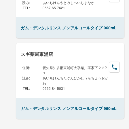
読み
:
あいちけんやとみしへいじまなか
TEL
:
0567-65-7621
ガム・デンタルリンス ノンアルコールタイプ 960mL
スギ薬局東浦店
住所
:
愛知県知多郡東浦町大字緒川字家下２２?
１
読み
:
あいちけんちたぐんひがしうらちょうおが
わ
TEL
:
0562-84-5031
ガム・デンタルリンス ノンアルコールタイプ 960mL