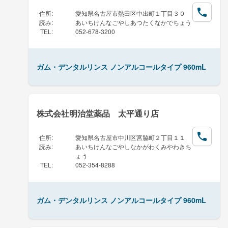
住所
:
愛知県名古屋市熱田区中出町１丁目３０
読み
:
あいちけんなごやしあつたくなかでちょう
TEL
:
052-678-3200
ガム・デンタルリンス ノンアルコールタイプ 960mL
株式会社明治堂薬品 太平通り店
住所
:
愛知県名古屋市中川区宮脇町２丁目１１
読み
:
あいちけんなごやしなかがわくみやわきち
ょう
TEL
:
052-354-8288
ガム・デンタルリンス ノンアルコールタイプ 960mL