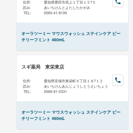
住所
:
愛知県豊田市高上１丁目１５?５
読み
:
あいちけんとよたしたかがみ
TEL
:
0565-41-8195
オーラツーミー マウスウォッシュ ステインケア ピー
チリーフミント 460mL
スギ薬局 東栄東店
住所
:
愛知県安城市東栄町６丁目１８?１２
読み
:
あいちけんあんじょうしとうえいちょう
TEL
:
0566-91-0331
オーラツーミー マウスウォッシュ ステインケア ピー
チリーフミント 460mL