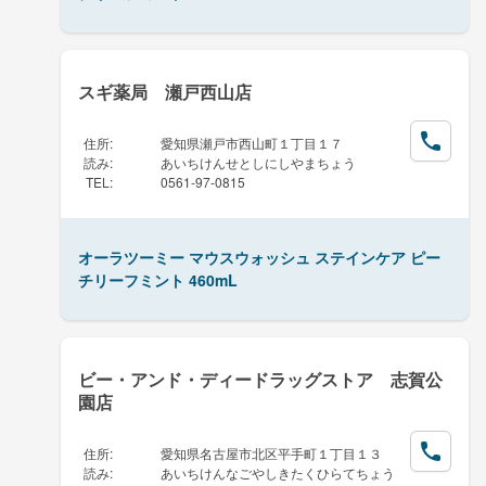
スギ薬局 瀬戸西山店
住所
:
愛知県瀬戸市西山町１丁目１７
読み
:
あいちけんせとしにしやまちょう
TEL
:
0561-97-0815
オーラツーミー マウスウォッシュ ステインケア ピー
チリーフミント 460mL
ビー・アンド・ディードラッグストア 志賀公
園店
住所
:
愛知県名古屋市北区平手町１丁目１３
読み
:
あいちけんなごやしきたくひらてちょう