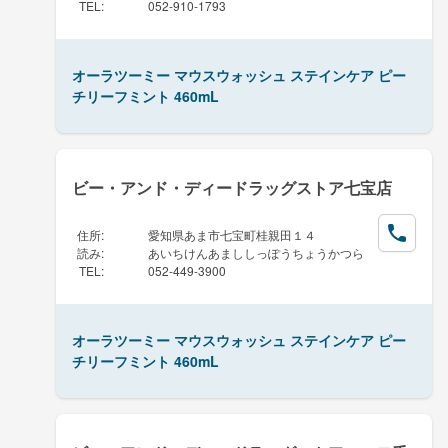
TEL
:
052-910-1793
オーラツーミー マウスウォッシュ ステインケア ピー
チリーフミント 460mL
ビー・アンド・ディードラッグストア七宝店
住所
:
愛知県あま市七宝町桂親田１４
読み
:
あいちけんあまししっぽうちょうかつら
TEL
:
052-449-3900
オーラツーミー マウスウォッシュ ステインケア ピー
チリーフミント 460mL