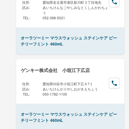
住所
:
愛知県名古屋市港区新川町３丁目地先
読み
:
あいちけんなごやしみなとくしんかわちょ
う
TEL
:
052-398-5021
オーラツーミー マウスウォッシュ ステインケア ピー
チリーフミント 460mL
ゲンキー株式会社 小垣江下広店
住所
:
愛知県刈谷市小垣江町下広６?１
読み
:
あいちけんかりやしおがきえちょう
TEL
:
050-1782-1100
オーラツーミー マウスウォッシュ ステインケア ピー
チリーフミント 460mL