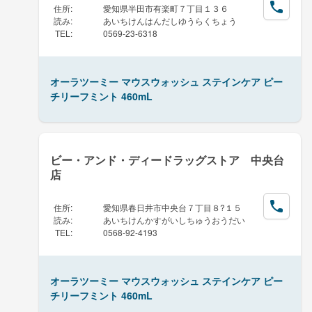
住所
:
愛知県半田市有楽町７丁目１３６
読み
:
あいちけんはんだしゆうらくちょう
TEL
:
0569-23-6318
オーラツーミー マウスウォッシュ ステインケア ピー
チリーフミント 460mL
ビー・アンド・ディードラッグストア 中央台
店
住所
:
愛知県春日井市中央台７丁目８?１５
読み
:
あいちけんかすがいしちゅうおうだい
TEL
:
0568-92-4193
オーラツーミー マウスウォッシュ ステインケア ピー
チリーフミント 460mL