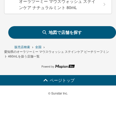
オーラツーミー マウスウォッシュ ステイ
ンケア ナチュラルミント 80mL
地図で店舗を探す
販売店検索
全国
愛知県のオーラツーミー マウスウォッシュ ステインケア ピーチリーフミン
ト 460mLを扱う店舗一覧
Powerd by
ページトップ
© Sunstar Inc.