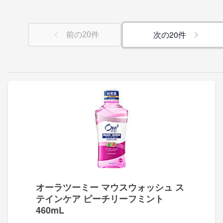
次の
20
件
前の
20
件
オーラツーミー マウスウォッシュ ス
テインケア ピーチリーフミント
460mL