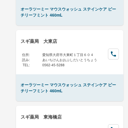
オーラツーミー マウスウォッシュ ステインケア ピー
チリーフミント 460mL
スギ薬局 大東店
住所
:
愛知県大府市大東町１丁目６０４
読み
:
あいちけんおおぶしだいとうちょう
TEL
:
0562-45-5288
オーラツーミー マウスウォッシュ ステインケア ピー
チリーフミント 460mL
スギ薬局 東海橋店