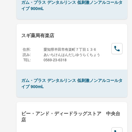
ガム・プラス デンタルリンス 低刺激ノンアルコールタ
イプ 900mL
スギ薬局有楽店
住所
:
愛知県半田市有楽町７丁目１３６
読み
:
あいちけんはんだしゆうらくちょう
TEL
:
0569-23-6318
ガム・プラス デンタルリンス 低刺激ノンアルコールタ
イプ 900mL
ビー・アンド・ディードラッグストア 中央台
店