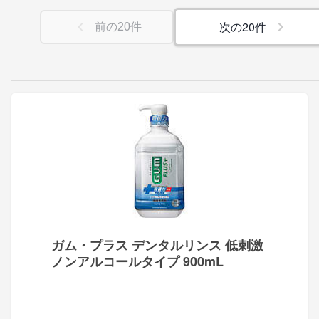
次の
20
件
前の
20
件
ガム・プラス デンタルリンス 低刺激
ノンアルコールタイプ 900mL