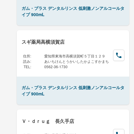
ガム・プラス デンタルリンス 低刺激ノンアルコールタ
イプ 900mL
スギ薬局高横須賀店
住所
:
愛知県東海市高横須賀町５丁目１２９
読み
:
あいちけんとうかいしたかよこすかまち
TEL
:
0562-36-1730
ガム・プラス デンタルリンス 低刺激ノンアルコールタ
イプ 900mL
Ｖ・ｄｒｕｇ 長久手店