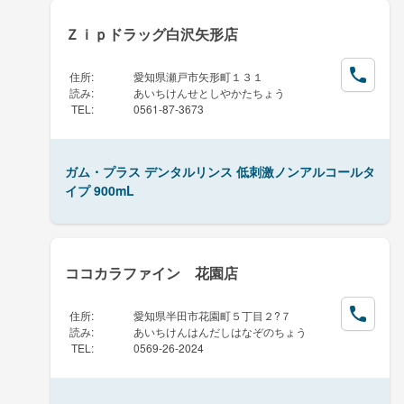
Ｚｉｐドラッグ白沢矢形店
住所
:
愛知県瀬戸市矢形町１３１
読み
:
あいちけんせとしやかたちょう
TEL
:
0561-87-3673
ガム・プラス デンタルリンス 低刺激ノンアルコールタ
イプ 900mL
ココカラファイン 花園店
住所
:
愛知県半田市花園町５丁目２?７
読み
:
あいちけんはんだしはなぞのちょう
TEL
:
0569-26-2024