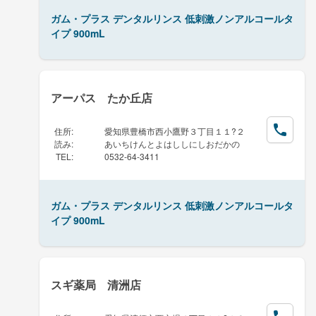
ガム・プラス デンタルリンス 低刺激ノンアルコールタ
イプ 900mL
アーパス たか丘店
住所
:
愛知県豊橋市西小鷹野３丁目１１?２
読み
:
あいちけんとよはししにしおだかの
TEL
:
0532-64-3411
ガム・プラス デンタルリンス 低刺激ノンアルコールタ
イプ 900mL
スギ薬局 清洲店