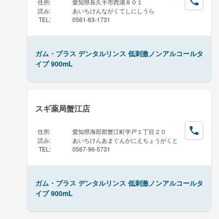
住所
:
愛知県長久手市西浦８０１
読み
:
あいちけんながくてしにしうら
TEL
:
0561-63-1731
ガム・プラス デンタルリンス 低刺激ノンアルコールタ
イプ 900mL
スギ薬局蟹江店
住所
:
愛知県海部郡蟹江町学戸１丁目２０
読み
:
あいちけんあまぐんかにえちょうがくと
TEL
:
0567-96-5731
ガム・プラス デンタルリンス 低刺激ノンアルコールタ
イプ 900mL