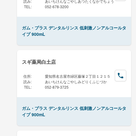
読み
:
あいちけんなごやしあつたくなかでちょう
TEL
:
052-678-3200
ガム・プラス デンタルリンス 低刺激ノンアルコールタ
イプ 900mL
スギ薬局白土店
住所
:
愛知県名古屋市緑区藤塚２丁目１２１５
読み
:
あいちけんなごやしみどりくふじづか
TEL
:
052-879-3725
ガム・プラス デンタルリンス 低刺激ノンアルコールタ
イプ 900mL