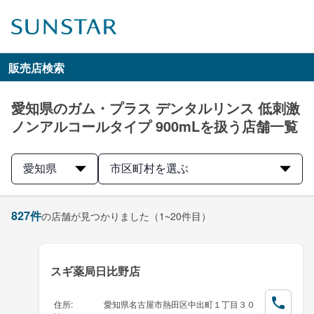
販売店検索
愛知県のガム・プラス デンタルリンス 低刺激
ノンアルコールタイプ 900mLを扱う店舗一覧
愛知県
市区町村を選ぶ
827
件
の店舗が見つかりました
（1~20件目）
スギ薬局日比野店
住所
:
愛知県名古屋市熱田区中出町１丁目３０