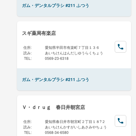
ガム・デンタルブラシ #211 ふつう
スギ薬局有楽店
住所
:
愛知県半田市有楽町７丁目１３６
読み
:
あいちけんはんだしゆうらくちょう
TEL
:
0569-23-6318
ガム・デンタルブラシ #211 ふつう
Ｖ・ｄｒｕｇ 春日井朝宮店
住所
:
愛知県春日井市朝宮町２丁目１８?２
読み
:
あいちけんかすがいしあさみやちょう
TEL
:
0568-34-6580