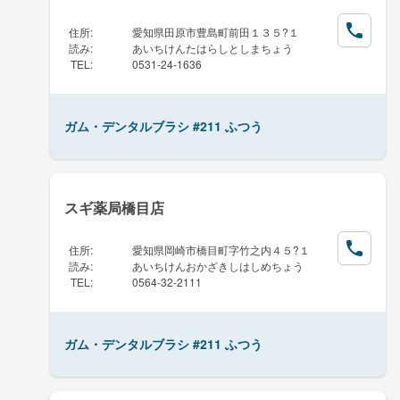
住所
:
愛知県田原市豊島町前田１３５?１
読み
:
あいちけんたはらしとしまちょう
TEL
:
0531-24-1636
ガム・デンタルブラシ #211 ふつう
スギ薬局橋目店
住所
:
愛知県岡崎市橋目町字竹之内４５?１
読み
:
あいちけんおかざきしはしめちょう
TEL
:
0564-32-2111
ガム・デンタルブラシ #211 ふつう