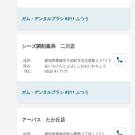
ガム・デンタルブラシ #211 ふつう
シーズ調剤薬局 二川店
住所
:
愛知県豊橋市大岩町字北元屋敷３４?１５
読み
:
あいちけんとよはししおおいわちょう
TEL
:
0532-41-7171
ガム・デンタルブラシ #211 ふつう
アーパス たか丘店
住所
:
愛知県豊橋市西小鷹野３丁目１１?２