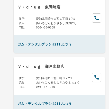
Ｖ・ｄｒｕｇ 東岡崎店
住所
:
愛知県岡崎市大西１丁目１?１
読み
:
あいちけんおかざきしおおにし
TEL
:
0564-65-0658
ガム・デンタルブラシ #211 ふつう
Ｖ・ｄｒｕｇ 瀬戸水野店
住所
:
愛知県瀬戸市北山町９７?１
読み
:
あいちけんせとしきたやまちょう
TEL
:
0561-87-1246
ガム・デンタルブラシ #211 ふつう