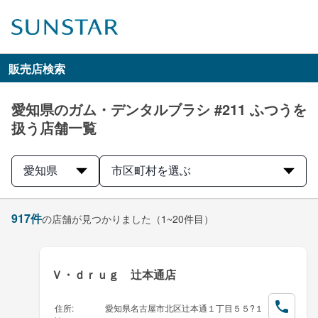
販売店検索
愛知県のガム・デンタルブラシ #211 ふつうを
扱う店舗一覧
愛知県
市区町村を選ぶ
917
件
の店舗が見つかりました
（1~20件目）
Ｖ・ｄｒｕｇ 辻本通店
住所
:
愛知県名古屋市北区辻本通１丁目５５?１