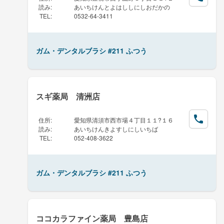
読み
:
あいちけんとよはししにしおだかの
TEL
:
0532-64-3411
ガム・デンタルブラシ #211 ふつう
スギ薬局 清洲店
住所
:
愛知県清須市西市場４丁目１１?１６
読み
:
あいちけんきよすしにしいちば
TEL
:
052-408-3622
ガム・デンタルブラシ #211 ふつう
ココカラファイン薬局 豊島店