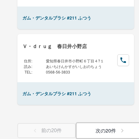
ガム・デンタルブラシ #211 ふつう
Ｖ・ｄｒｕｇ 春日井小野店
住所
:
愛知県春日井市小野町６丁目４?１
読み
:
あいちけんかすがいしおのちょう
TEL
:
0568-56-3833
ガム・デンタルブラシ #211 ふつう
次の
20
件
前の
20
件