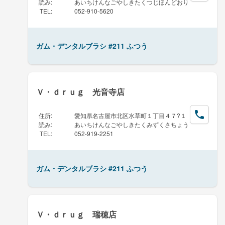
読み
:
あいちけんなごやしきたくつじほんどおり
TEL
:
052-910-5620
ガム・デンタルブラシ #211 ふつう
Ｖ・ｄｒｕｇ 光音寺店
住所
:
愛知県名古屋市北区水草町１丁目４７?１
読み
:
あいちけんなごやしきたくみずくさちょう
TEL
:
052-919-2251
ガム・デンタルブラシ #211 ふつう
Ｖ・ｄｒｕｇ 瑞穂店