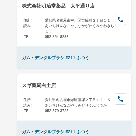
株式会社明治堂薬品 太平通り店
住所
:
愛知県名古屋市中川区宮脇町２丁目１１
読み
:
あいちけんなごやしなかがわくみやわきち
ょう
TEL
:
052-354-8288
ガム・デンタルブラシ #211 ふつう
スギ薬局白土店
住所
:
愛知県名古屋市緑区藤塚２丁目１２１５
読み
:
あいちけんなごやしみどりくふじづか
TEL
:
052-879-3725
ガム・デンタルブラシ #211 ふつう