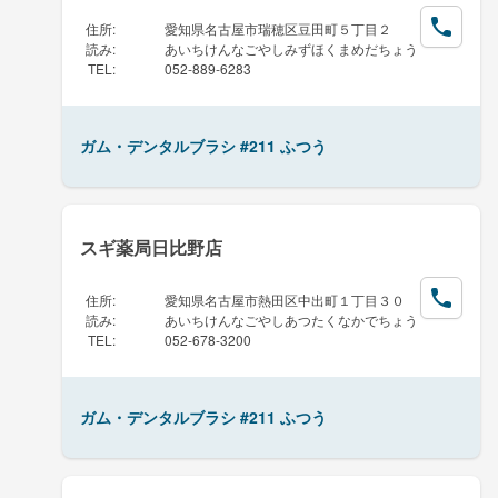
住所
:
愛知県名古屋市瑞穂区豆田町５丁目２
読み
:
あいちけんなごやしみずほくまめだちょう
TEL
:
052-889-6283
ガム・デンタルブラシ #211 ふつう
スギ薬局日比野店
住所
:
愛知県名古屋市熱田区中出町１丁目３０
読み
:
あいちけんなごやしあつたくなかでちょう
TEL
:
052-678-3200
ガム・デンタルブラシ #211 ふつう