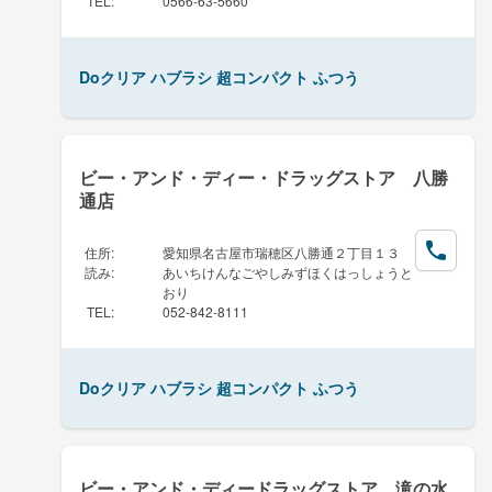
TEL
:
0566-63-5660
Doクリア ハブラシ 超コンパクト ふつう
ビー・アンド・ディー・ドラッグストア 八勝
通店
住所
:
愛知県名古屋市瑞穂区八勝通２丁目１３
読み
:
あいちけんなごやしみずほくはっしょうと
おり
TEL
:
052-842-8111
Doクリア ハブラシ 超コンパクト ふつう
ビー・アンド・ディードラッグストア 滝の水