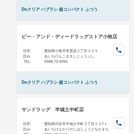
Doクリア ハブラシ 超コンパクト ふつう
ビー・アンド・ディードラッグストア小牧店
住所
:
愛知県小牧市常普請２丁目３０５
読み
:
あいちけんこまきしじょうぶし
TEL
:
0568-73-5093
Doクリア ハブラシ 超コンパクト ふつう
サンドラッグ 半城土中町店
住所
:
愛知県刈谷市半城土中町３丁目２４?１
読み
:
あいちけんかりやしはじょうどなかまち