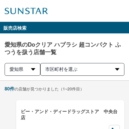
販売店検索
愛知県のDoクリア ハブラシ 超コンパクト ふ
つうを扱う店舗一覧
愛知県
市区町村を選ぶ
80
件
の店舗が見つかりました
（1~20件目）
ビー・アンド・ディードラッグストア 中央台
店