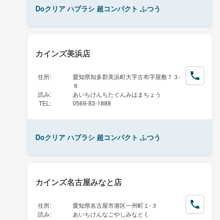
Doクリア ハブラシ 超コンパクト ふつう
カインズ美浜店
住所
:
愛知県知多郡美浜町大字古布字屋敷７３-
８
読み
:
あいちけんちたぐんみはまちょう
TEL
:
0569-83-1888
Doクリア ハブラシ 超コンパクト ふつう
カインズ名古屋みなと店
住所
:
愛知県名古屋市港区一州町１-３
読み
:
あいちけんなごやしみなとく