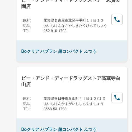
園店
住所
:
愛知県名古屋市北区平手町１丁目１３
読み
:
あいちけんなごやしきたくひらてちょう
TEL
:
052-910-1793
Doクリア ハブラシ 超コンパクト ふつう
ビー・アンド・ディードラッグストア高蔵寺白
山店
住所
:
愛知県春日井市白山町４丁目１０?１０
読み
:
あいちけんかすがいししらやまちょう
TEL
:
0568-53-1793
Doクリア ハブラシ 超コンパクト ふつう