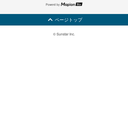
Powerd by
ページトップ
© Sunstar Inc.