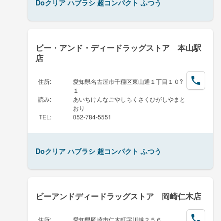
Doクリア ハブラシ 超コンパクト ふつう
ビー・アンド・ディードラッグストア 本山駅
店
住所
:
愛知県名古屋市千種区東山通１丁目１０?
１
読み
:
あいちけんなごやしちくさくひがしやまと
おり
TEL
:
052-784-5551
Doクリア ハブラシ 超コンパクト ふつう
ビーアンドディードラッグストア 岡崎仁木店
住所
:
愛知県岡崎市仁木町字川越２５６