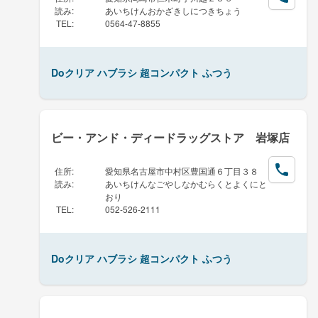
読み
:
あいちけんおかざきしにつきちょう
TEL
:
0564-47-8855
Doクリア ハブラシ 超コンパクト ふつう
ビー・アンド・ディードラッグストア 岩塚店
住所
:
愛知県名古屋市中村区豊国通６丁目３８
読み
:
あいちけんなごやしなかむらくとよくにと
おり
TEL
:
052-526-2111
Doクリア ハブラシ 超コンパクト ふつう