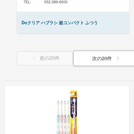
TEL
:
052-389-6000
Doクリア ハブラシ 超コンパクト ふつう
次の
20
件
前の
20
件