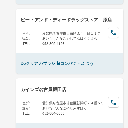
ビー・アンド・ディードラッグストア 原店
住所
:
愛知県名古屋市天白区原４丁目１１７
読み
:
あいちけんなごやしてんぱくくはら
TEL
:
052-809-4193
Doクリア ハブラシ 超コンパクト ふつう
カインズ名古屋堀田店
住所
:
愛知県名古屋市瑞穂区新開町２４番５５
読み
:
あいちけんなごやしみずほく
TEL
:
052-884-5000