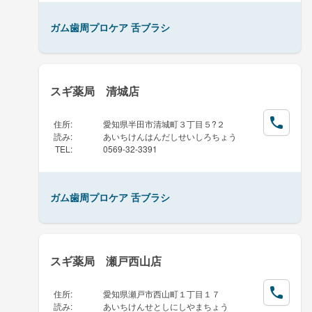
ガム歯周プロケア 舌ブラシ
スギ薬局 清城店
住所
:
愛知県半田市清城町３丁目５?２
読み
:
あいちけんはんだしせいしろちょう
TEL
:
0569-32-3391
ガム歯周プロケア 舌ブラシ
スギ薬局 瀬戸西山店
住所
:
愛知県瀬戸市西山町１丁目１７
読み
:
あいちけんせとしにしやまちょう