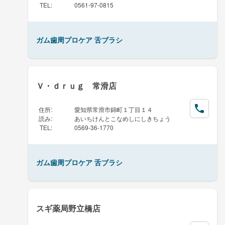
TEL
:
0561-97-0815
ガム歯周プロケア 舌ブラシ
Ｖ・ｄｒｕｇ 常滑店
住所
:
愛知県常滑市錦町１丁目１４
読み
:
あいちけんとこなめしにしきちょう
TEL
:
0569-36-1770
ガム歯周プロケア 舌ブラシ
スギ薬局野立橋店