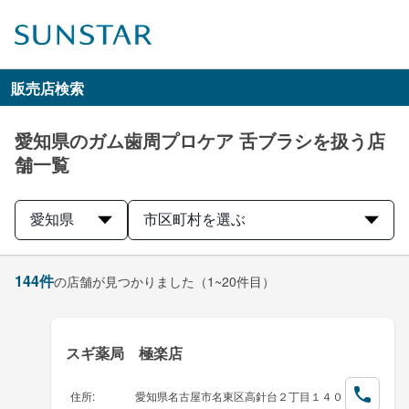
販売店検索
愛知県のガム歯周プロケア 舌ブラシを扱う店
舗一覧
愛知県
市区町村を選ぶ
144
件
の店舗が見つかりました
（1~20件目）
スギ薬局 極楽店
住所
:
愛知県名古屋市名東区高針台２丁目１４０