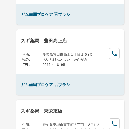
ガム歯周プロケア 舌ブラシ
スギ薬局 豊田高上店
住所
:
愛知県豊田市高上１丁目１５?５
読み
:
あいちけんとよたしたかがみ
TEL
:
0565-41-8195
ガム歯周プロケア 舌ブラシ
スギ薬局 東栄東店
住所
:
愛知県安城市東栄町６丁目１８?１２