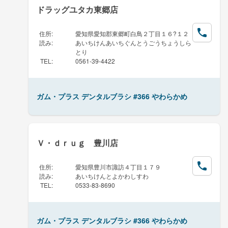
ドラッグユタカ東郷店
住所
:
愛知県愛知郡東郷町白鳥２丁目１６?１２
読み
:
あいちけんあいちぐんとうごうちょうしら
とり
TEL
:
0561-39-4422
ガム・プラス デンタルブラシ #366 やわらかめ
Ｖ・ｄｒｕｇ 豊川店
住所
:
愛知県豊川市諏訪４丁目１７９
読み
:
あいちけんとよかわしすわ
TEL
:
0533-83-8690
ガム・プラス デンタルブラシ #366 やわらかめ