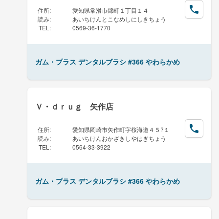
住所
:
愛知県常滑市錦町１丁目１４
読み
:
あいちけんとこなめしにしきちょう
TEL
:
0569-36-1770
ガム・プラス デンタルブラシ #366 やわらかめ
Ｖ・ｄｒｕｇ 矢作店
住所
:
愛知県岡崎市矢作町字桜海道４５?１
読み
:
あいちけんおかざきしやはぎちょう
TEL
:
0564-33-3922
ガム・プラス デンタルブラシ #366 やわらかめ