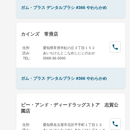
ガム・プラス デンタルブラシ #366 やわらかめ
カインズ 常滑店
住所
:
愛知県常滑市虹の丘３丁目１５２
読み
:
あいちけんとこなめしにじのおか
TEL
:
0569-36-3000
ガム・プラス デンタルブラシ #366 やわらかめ
ビー・アンド・ディードラッグストア 志賀公
園店
住所
:
愛知県名古屋市北区平手町１丁目１３
読み
:
あいちけんなごやしきたくひらてちょう