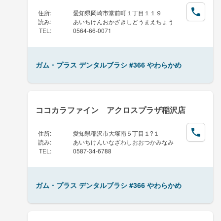
住所
:
愛知県岡崎市堂前町１丁目１１９
読み
:
あいちけんおかざきしどうまえちょう
TEL
:
0564-66-0071
ガム・プラス デンタルブラシ #366 やわらかめ
ココカラファイン アクロスプラザ稲沢店
住所
:
愛知県稲沢市大塚南５丁目１?１
読み
:
あいちけんいなざわしおおつかみなみ
TEL
:
0587-34-6788
ガム・プラス デンタルブラシ #366 やわらかめ