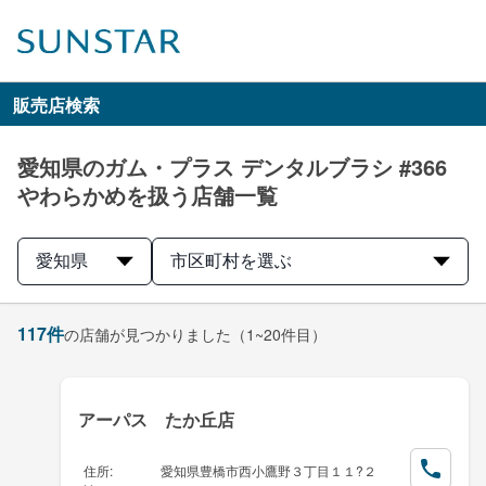
販売店検索
愛知県のガム・プラス デンタルブラシ #366
やわらかめを扱う店舗一覧
愛知県
市区町村を選ぶ
117
件
の店舗が見つかりました
（1~20件目）
アーパス たか丘店
住所
:
愛知県豊橋市西小鷹野３丁目１１?２