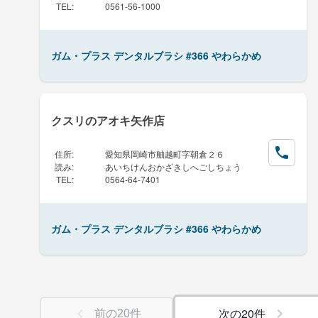
TEL
:
0561-56-1000
ガム・プラス デンタルブラシ #366 やわらかめ
クスリのアオキ矢作店
住所
:
愛知県岡崎市舳越町字朝倉２６
読み
:
あいちけんおかざきしへごしちょう
TEL
:
0564-64-7401
ガム・プラス デンタルブラシ #366 やわらかめ
次の
20
件
前の
20
件