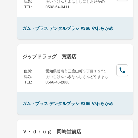
読み
:
あいちけんとよはししにしおだかの
TEL
:
0532-64-3411
ガム・プラス デンタルブラシ #366 やわらかめ
ジップドラッグ 荒居店
住所
:
愛知県碧南市三度山町３丁目１２?１
読み
:
あいちけんへきなんしさんどやままち
TEL
:
0566-46-2880
ガム・プラス デンタルブラシ #366 やわらかめ
Ｖ・ｄｒｕｇ 岡崎堂前店