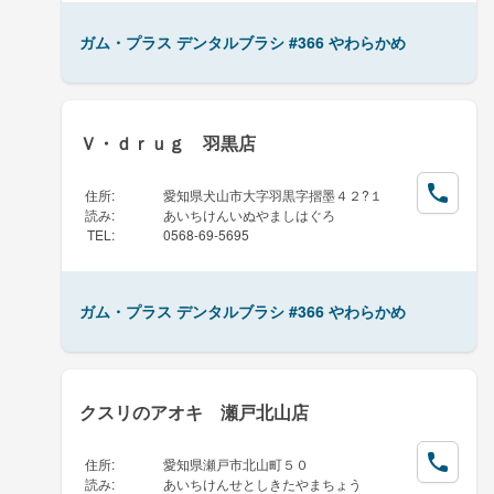
ガム・プラス デンタルブラシ #366 やわらかめ
Ｖ・ｄｒｕｇ 羽黒店
住所
:
愛知県犬山市大字羽黒字摺墨４２?１
読み
:
あいちけんいぬやましはぐろ
TEL
:
0568-69-5695
ガム・プラス デンタルブラシ #366 やわらかめ
クスリのアオキ 瀬戸北山店
住所
:
愛知県瀬戸市北山町５０
読み
:
あいちけんせとしきたやまちょう