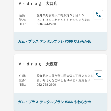
Ｖ・ｄｒｕｇ 大口店
住所
:
愛知県丹羽郡大口町余野３丁目１０
読み
:
あいちけんにわぐんおおぐちちょうよの
TEL
:
0587-94-2900
ガム・プラス デンタルブラシ #366 やわらかめ
Ｖ・ｄｒｕｇ 大森店
住所
:
愛知県名古屋市守山区大森１丁目２８０６
読み
:
あいちけんなごやしもりやまくおおもり
TEL
:
052-768-2600
ガム・プラス デンタルブラシ #366 やわらかめ