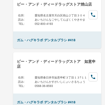
ビー・アンド・ディードラッグストア焼山店
住所
:
愛知県名古屋市天白区焼山２丁目３０４
読み
:
あいちけんなごやしてんぱくくやきやま
TEL
:
052-800-4193
ガム・ハグキラボ デンタルブラシ #418
ビー・アンド・ディードラッグストア 如意申
店
住所
:
愛知県春日井市如意申町３丁目１３?１１
読み
:
あいちけんかすがいしにょいさるちょう
TEL
:
0568-36-8593
ガム・ハグキラボ デンタルブラシ #418