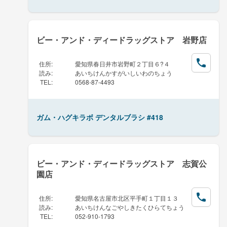
ビー・アンド・ディードラッグストア 岩野店
住所
:
愛知県春日井市岩野町２丁目６?４
読み
:
あいちけんかすがいしいわのちょう
TEL
:
0568-87-4493
ガム・ハグキラボ デンタルブラシ #418
ビー・アンド・ディードラッグストア 志賀公
園店
住所
:
愛知県名古屋市北区平手町１丁目１３
読み
:
あいちけんなごやしきたくひらてちょう
TEL
:
052-910-1793