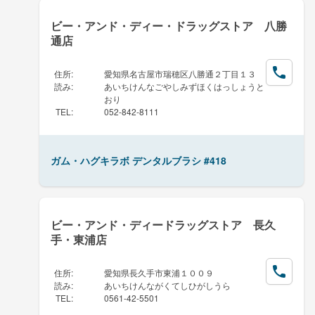
ビー・アンド・ディー・ドラッグストア 八勝
通店
住所
:
愛知県名古屋市瑞穂区八勝通２丁目１３
読み
:
あいちけんなごやしみずほくはっしょうと
おり
TEL
:
052-842-8111
ガム・ハグキラボ デンタルブラシ #418
ビー・アンド・ディードラッグストア 長久
手・東浦店
住所
:
愛知県長久手市東浦１００９
読み
:
あいちけんながくてしひがしうら
TEL
:
0561-42-5501