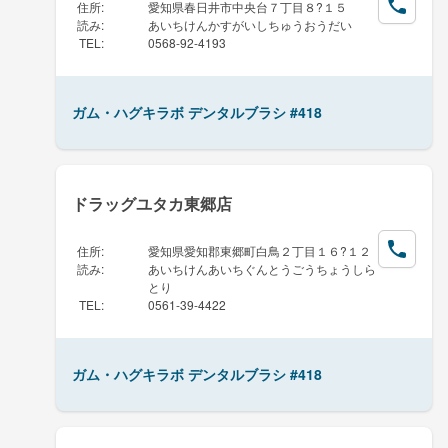
住所
:
愛知県春日井市中央台７丁目８?１５
読み
:
あいちけんかすがいしちゅうおうだい
TEL
:
0568-92-4193
ガム・ハグキラボ デンタルブラシ #418
ドラッグユタカ東郷店
住所
:
愛知県愛知郡東郷町白鳥２丁目１６?１２
読み
:
あいちけんあいちぐんとうごうちょうしら
とり
TEL
:
0561-39-4422
ガム・ハグキラボ デンタルブラシ #418