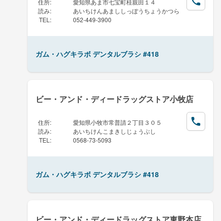
住所
:
愛知県あま市七宝町桂親田１４
読み
:
あいちけんあまししっぽうちょうかつら
TEL
:
052-449-3900
ガム・ハグキラボ デンタルブラシ #418
ビー・アンド・ディードラッグストア小牧店
住所
:
愛知県小牧市常普請２丁目３０５
読み
:
あいちけんこまきしじょうぶし
TEL
:
0568-73-5093
ガム・ハグキラボ デンタルブラシ #418
ビー・アンド・ディードラッグストア東野本店