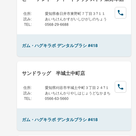
住所
:
愛知県春日井市東野町７丁目３?１１
読み
:
あいちけんかすがいしひがしのちょう
TEL
:
0568-29-6688
ガム・ハグキラボ デンタルブラシ #418
サンドラッグ 半城土中町店
住所
:
愛知県刈谷市半城土中町３丁目２４?１
読み
:
あいちけんかりやしはじょうどなかまち
TEL
:
0566-63-5660
ガム・ハグキラボ デンタルブラシ #418