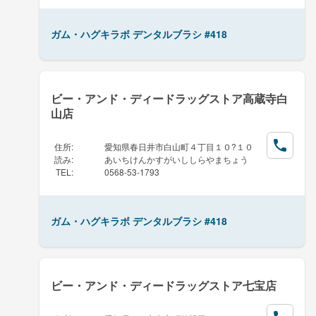
ガム・ハグキラボ デンタルブラシ #418
ビー・アンド・ディードラッグストア高蔵寺白
山店
住所
:
愛知県春日井市白山町４丁目１０?１０
読み
:
あいちけんかすがいししらやまちょう
TEL
:
0568-53-1793
ガム・ハグキラボ デンタルブラシ #418
ビー・アンド・ディードラッグストア七宝店