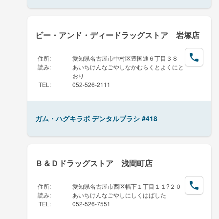
ビー・アンド・ディードラッグストア 岩塚店
住所
:
愛知県名古屋市中村区豊国通６丁目３８
読み
:
あいちけんなごやしなかむらくとよくにと
おり
TEL
:
052-526-2111
ガム・ハグキラボ デンタルブラシ #418
Ｂ＆Ｄドラッグストア 浅間町店
住所
:
愛知県名古屋市西区幅下１丁目１１?２０
読み
:
あいちけんなごやしにしくはばした
TEL
:
052-526-7551