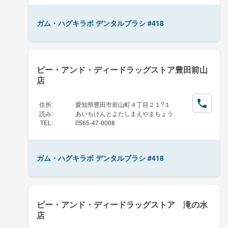
ガム・ハグキラボ デンタルブラシ #418
ビー・アンド・ディードラッグストア豊田前山
店
住所
:
愛知県豊田市前山町４丁目２１?１
読み
:
あいちけんとよたしまえやまちょう
TEL
:
0565-47-0008
ガム・ハグキラボ デンタルブラシ #418
ビー・アンド・ディードラッグストア 滝の水
店