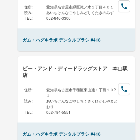
住所
:
愛知県名古屋市緑区滝ノ水１丁目４０１
読み
:
あいちけんなごやしみどりくたきのみず
TEL
:
052-846-3300
ガム・ハグキラボ デンタルブラシ #418
ビー・アンド・ディードラッグストア 本山駅
店
住所
:
愛知県名古屋市千種区東山通１丁目１０?
１
読み
:
あいちけんなごやしちくさくひがしやまと
おり
TEL
:
052-784-5551
ガム・ハグキラボ デンタルブラシ #418