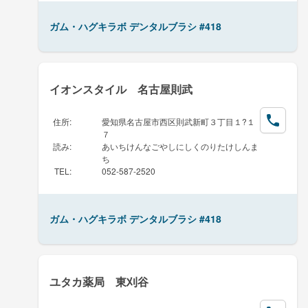
ガム・ハグキラボ デンタルブラシ #418
イオンスタイル 名古屋則武
住所
:
愛知県名古屋市西区則武新町３丁目１?１
７
読み
:
あいちけんなごやしにしくのりたけしんま
ち
TEL
:
052-587-2520
ガム・ハグキラボ デンタルブラシ #418
ユタカ薬局 東刈谷