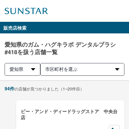
販売店検索
愛知県のガム・ハグキラボ デンタルブラシ
#418を扱う店舗一覧
愛知県
市区町村を選ぶ
94
件
の店舗が見つかりました
（1~20件目）
ビー・アンド・ディードラッグストア 中央台
店