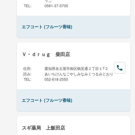
うご
TEL
:
0561-37-5705
エフコート (フルーツ香味)
Ｖ・ｄｒｕｇ 柴田店
住所
:
愛知県名古屋市南区鶴見通２丁目１?２
読み
:
あいちけんなごやしみなみくつるみとおり
TEL
:
052-618-2550
エフコート (フルーツ香味)
スギ薬局 上飯田店