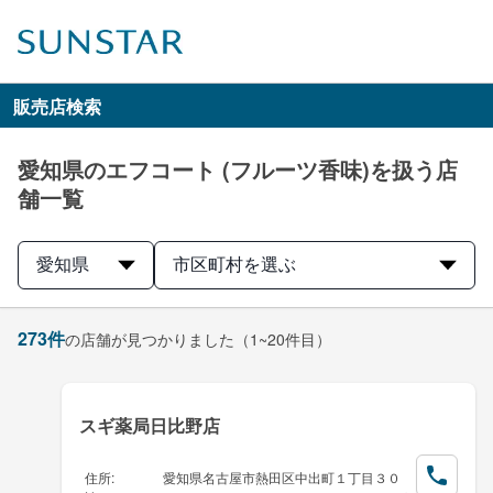
販売店検索
愛知県のエフコート (フルーツ香味)を扱う店
舗一覧
愛知県
市区町村を選ぶ
273
件
の店舗が見つかりました
（1~20件目）
スギ薬局日比野店
住所
:
愛知県名古屋市熱田区中出町１丁目３０