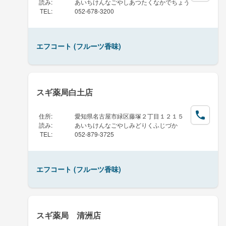
読み
:
あいちけんなごやしあつたくなかでちょう
TEL
:
052-678-3200
エフコート (フルーツ香味)
スギ薬局白土店
住所
:
愛知県名古屋市緑区藤塚２丁目１２１５
読み
:
あいちけんなごやしみどりくふじづか
TEL
:
052-879-3725
エフコート (フルーツ香味)
スギ薬局 清洲店