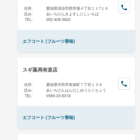
住所
:
愛知県清須市西市場４丁目１１?１６
読み
:
あいちけんきよすしにしいちば
TEL
:
052-408-3622
エフコート (フルーツ香味)
スギ薬局有楽店
住所
:
愛知県半田市有楽町７丁目１３６
読み
:
あいちけんはんだしゆうらくちょう
TEL
:
0569-23-6318
エフコート (フルーツ香味)