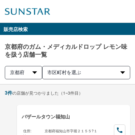
販売店検索
京都府のガム・メディカルドロップ レモン味
を扱う店舗一覧
京都府
市区町村を選ぶ
3
件
の店舗が見つかりました
（1~3件目）
バザールタウン福知山
住所
:
京都府福知山市字堀２１５５?１