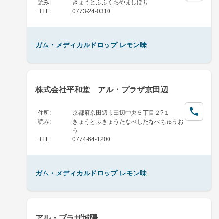
読み
:
きょうとふふくちやましほり
TEL
:
0773-24-0310
ガム・メディカルドロップ レモン味
株式会社平和堂 アル・プラザ京田辺
住所
:
京都府京田辺市田辺中央５丁目２?１
読み
:
きょうとふきょうたなべしたなべちゅうお
う
TEL
:
0774-64-1200
ガム・メディカルドロップ レモン味
アル・プラザ城陽