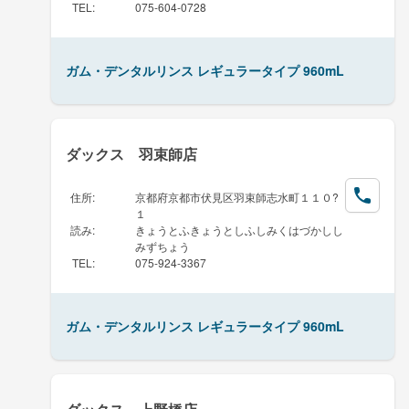
TEL
:
075-604-0728
ガム・デンタルリンス レギュラータイプ 960mL
ダックス 羽束師店
住所
:
京都府京都市伏見区羽束師志水町１１０?
１
読み
:
きょうとふきょうとしふしみくはづかしし
みずちょう
TEL
:
075-924-3367
ガム・デンタルリンス レギュラータイプ 960mL