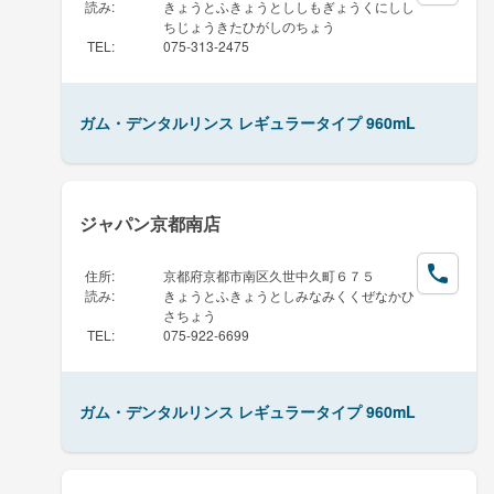
読み
:
きょうとふきょうとししもぎょうくにしし
ちじょうきたひがしのちょう
TEL
:
075-313-2475
ガム・デンタルリンス レギュラータイプ 960mL
ジャパン京都南店
住所
:
京都府京都市南区久世中久町６７５
読み
:
きょうとふきょうとしみなみくくぜなかひ
さちょう
TEL
:
075-922-6699
ガム・デンタルリンス レギュラータイプ 960mL