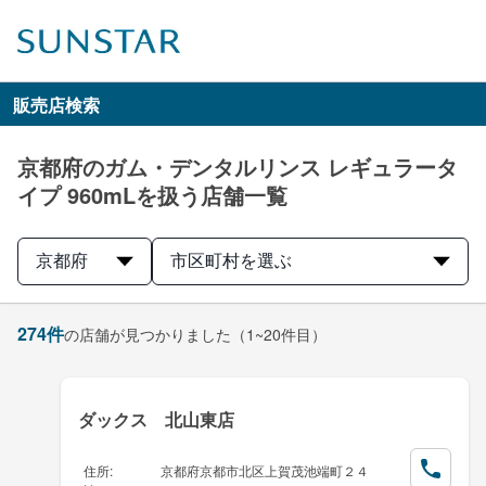
販売店検索
京都府のガム・デンタルリンス レギュラータ
イプ 960mLを扱う店舗一覧
京都府
市区町村を選ぶ
274
件
の店舗が見つかりました
（1~20件目）
ダックス 北山東店
住所
:
京都府京都市北区上賀茂池端町２４