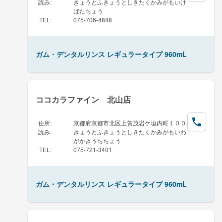
読み
:
きょうとふきょうとしきたくかみがもいけ
ばたちょう
TEL
:
075-706-4848
ガム・デンタルリンス レギュラータイプ 960mL
ココカラファイン 北山店
住所
:
京都府京都市北区上賀茂岩ケ垣内町１００
読み
:
きょうとふきょうとしきたくかみがもいわ
がかきうちちょう
TEL
:
075-721-3401
ガム・デンタルリンス レギュラータイプ 960mL