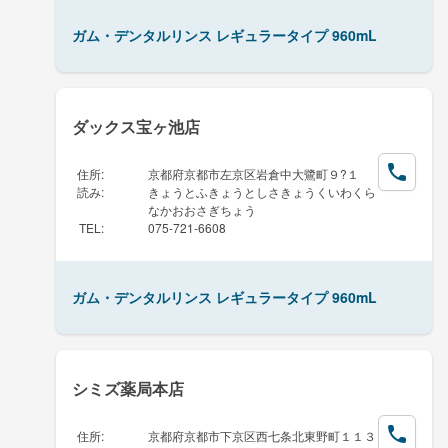
ガム・デンタルリンス レギュラータイプ 960mL
ダックス宝ヶ池店
住所
:
京都府京都市左京区岩倉中大鷺町９?１
読み
:
きょうとふきょうとしさきょうくいわくら
なかおおさぎちょう
TEL
:
075-721-6608
ガム・デンタルリンス レギュラータイプ 960mL
シミズ薬局本店
住所
:
京都府京都市下京区西七条北東野町１１３