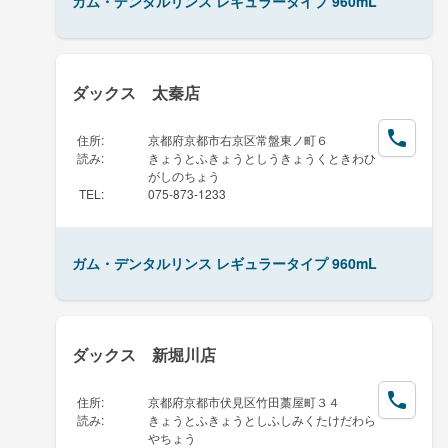
ガム・デンタルリンス レギュラータイプ 960mL
ダックス 太秦店
住所
:
京都府京都市右京区常盤東ノ町６
読み
:
きょうとふきょうとしうきょうくときわひ
がしのちょう
TEL
:
075-873-1233
ガム・デンタルリンス レギュラータイプ 960mL
ダックス 新堀川店
住所
:
京都府京都市伏見区竹田藁屋町３４
読み
:
きょうとふきょうとしふしみくたけだわら
やちょう