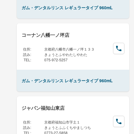
ガム・デンタルリンス レギュラータイプ 960mL
コーナン八幡一ノ坪店
住所
:
京都府八幡市八幡一ノ坪１３３
読み
:
きょうとふやわたしやわた
TEL
:
075-972-5257
ガム・デンタルリンス レギュラータイプ 960mL
ジャパン福知山東店
住所
:
京都府福知山市字土１
読み
:
きょうとふふくちやましつち
TEL
:
0773-27-5858