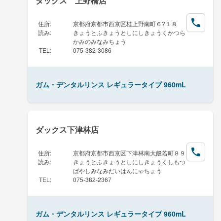
ダックス 上野橋店
住所
:
京都府京都市西京区桂上野南町６?１８
読み
:
きょうとふきょうとしにしきょうくかつら
かみのみなみちょう
TEL
:
075-382-3086
ガム・デンタルリンス レギュラータイプ 960mL
ダックス下津林店
住所
:
京都府京都市西京区下津林南大般若町８９
読み
:
きょうとふきょうとしにしきょうくしもつ
ばやしみなみだいはんにゃちょう
TEL
:
075-382-2367
ガム・デンタルリンス レギュラータイプ 960mL