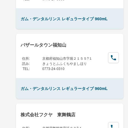
ガム・デンタルリンス レギュラータイプ 960mL
バザールタウン福知山
住所
:
京都府福知山市字堀２１５５?１
読み
:
きょうとふふくちやましほり
TEL
:
0773-24-0310
ガム・デンタルリンス レギュラータイプ 960mL
株式会社フクヤ 東舞鶴店
住所
:
京都府舞鶴市字浜８８?４