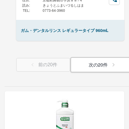
読み
:
きょうとふまいづるしはま
TEL
:
0773-64-3960
ガム・デンタルリンス レギュラータイプ 960mL
次の
20
件
前の
20
件