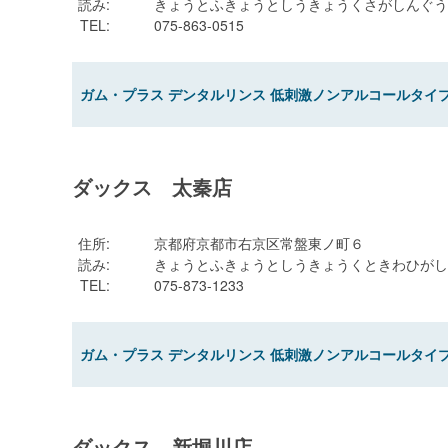
読み
:
きょうとふきょうとしうきょうくさがしんぐう
TEL
:
075-863-0515
ガム・プラス デンタルリンス 低刺激ノンアルコールタイプ 
ダックス 太秦店
住所
:
京都府京都市右京区常盤東ノ町６
読み
:
きょうとふきょうとしうきょうくときわひがし
TEL
:
075-873-1233
ガム・プラス デンタルリンス 低刺激ノンアルコールタイプ 
ダックス 新堀川店