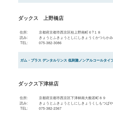
ダックス 上野橋店
住所
:
京都府京都市西京区桂上野南町６?１８
読み
:
きょうとふきょうとしにしきょうくかつらかみ
TEL
:
075-382-3086
ガム・プラス デンタルリンス 低刺激ノンアルコールタイプ 
ダックス下津林店
住所
:
京都府京都市西京区下津林南大般若町８９
読み
:
きょうとふきょうとしにしきょうくしもつばや
TEL
:
075-382-2367