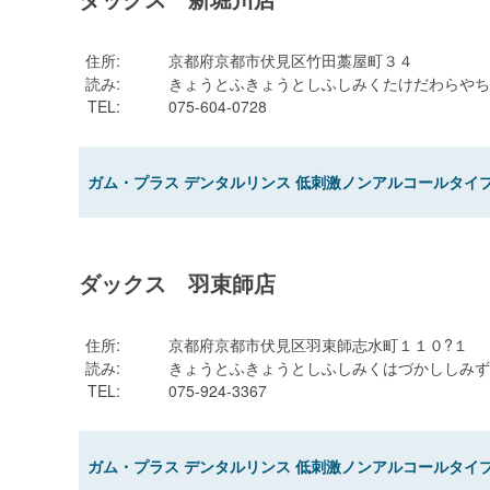
住所
:
京都府京都市伏見区竹田藁屋町３４
読み
:
きょうとふきょうとしふしみくたけだわらやち
TEL
:
075-604-0728
ガム・プラス デンタルリンス 低刺激ノンアルコールタイプ 
ダックス 羽束師店
住所
:
京都府京都市伏見区羽束師志水町１１０?１
読み
:
きょうとふきょうとしふしみくはづかししみず
TEL
:
075-924-3367
ガム・プラス デンタルリンス 低刺激ノンアルコールタイプ 