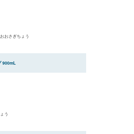
おおさぎちょう
900mL
ょう