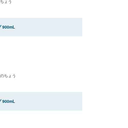
ちょう
900mL
のちょう
900mL