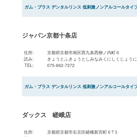
ガム・プラス デンタルリンス 低刺激ノンアルコールタイプ 
ジャパン京都十条店
住所
:
京都府京都市南区西九条西柳ノ内町６
読み
:
きょうとふきょうとしみなみくにしくじょうに
TEL
:
075-662-7272
ガム・プラス デンタルリンス 低刺激ノンアルコールタイプ 
ダックス 嵯峨店
住所
:
京都府京都市右京区嵯峨新宮町６?３