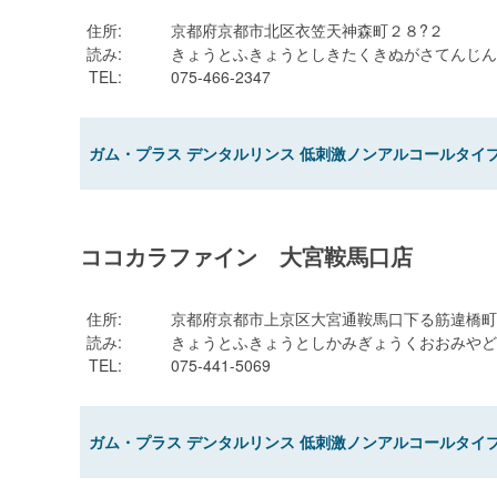
住所
:
京都府京都市北区衣笠天神森町２８?２
読み
:
きょうとふきょうとしきたくきぬがさてんじん
TEL
:
075-466-2347
ガム・プラス デンタルリンス 低刺激ノンアルコールタイプ 
ココカラファイン 大宮鞍馬口店
住所
:
京都府京都市上京区大宮通鞍馬口下る筋違橋町
読み
:
きょうとふきょうとしかみぎょうくおおみやど
TEL
:
075-441-5069
ガム・プラス デンタルリンス 低刺激ノンアルコールタイプ 