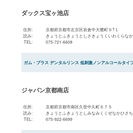
ダックス宝ヶ池店
住所
:
京都府京都市左京区岩倉中大鷺町９?１
読み
:
きょうとふきょうとしさきょうくいわくらなか
TEL
:
075-721-6608
ガム・プラス デンタルリンス 低刺激ノンアルコールタイプ 
ジャパン京都南店
住所
:
京都府京都市南区久世中久町６７５
読み
:
きょうとふきょうとしみなみくくぜなかひさち
TEL
:
075-922-6699