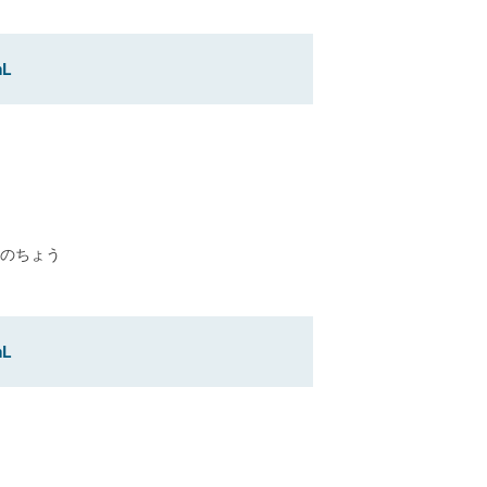
L
のちょう
L