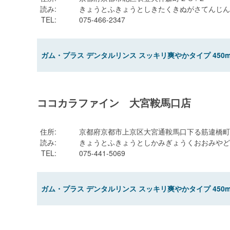
読み
:
きょうとふきょうとしきたくきぬがさてんじん
TEL
:
075-466-2347
ガム・プラス デンタルリンス スッキリ爽やかタイプ 450m
ココカラファイン 大宮鞍馬口店
住所
:
京都府京都市上京区大宮通鞍馬口下る筋違橋町
読み
:
きょうとふきょうとしかみぎょうくおおみやど
TEL
:
075-441-5069
ガム・プラス デンタルリンス スッキリ爽やかタイプ 450m