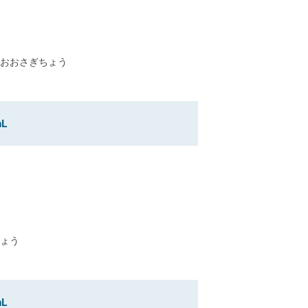
おおさぎちょう
L
ょう
L