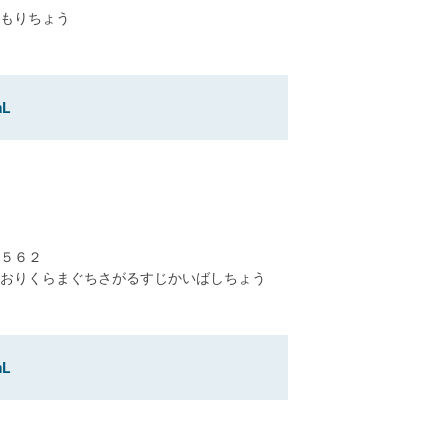
もりちょう
L
５６２
おりくらまぐちさがるすじかいばしちょう
L