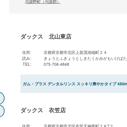
与謝野町（与謝郡）
ダックス 北山東店
住所
:
京都府京都市北区上賀茂池端町２４
読み
:
きょうとふきょうとしきたくかみがもいけばた
TEL
:
075-706-4848
ガム・プラス デンタルリンス スッキリ爽やかタイプ 450m
ダックス 衣笠店
住所
:
京都府京都市北区衣笠天神森町２８?２