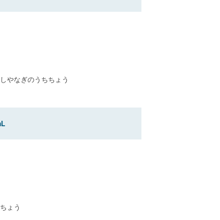
しやなぎのうちちょう
L
ちょう