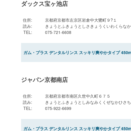
ダックス宝ヶ池店
住所
:
京都府京都市左京区岩倉中大鷺町９?１
読み
:
きょうとふきょうとしさきょうくいわくらなか
TEL
:
075-721-6608
ガム・プラス デンタルリンス スッキリ爽やかタイプ 450m
ジャパン京都南店
住所
:
京都府京都市南区久世中久町６７５
読み
:
きょうとふきょうとしみなみくくぜなかひさち
TEL
:
075-922-6699
ガム・プラス デンタルリンス スッキリ爽やかタイプ 450m