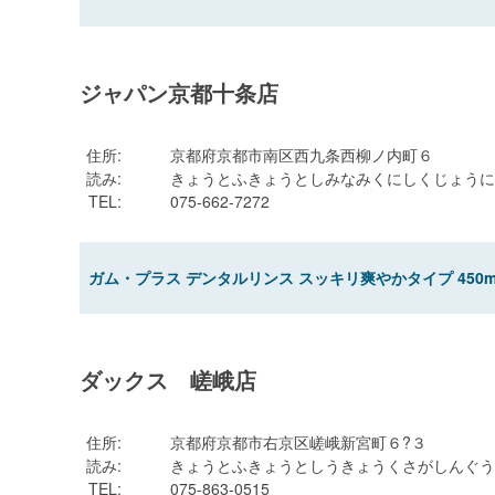
ジャパン京都十条店
住所
:
京都府京都市南区西九条西柳ノ内町６
読み
:
きょうとふきょうとしみなみくにしくじょうに
TEL
:
075-662-7272
ガム・プラス デンタルリンス スッキリ爽やかタイプ 450m
ダックス 嵯峨店
住所
:
京都府京都市右京区嵯峨新宮町６?３
読み
:
きょうとふきょうとしうきょうくさがしんぐう
TEL
:
075-863-0515