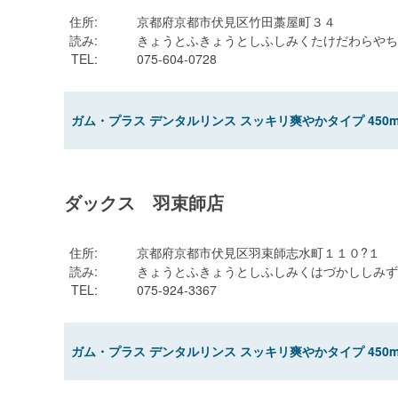
住所
:
京都府京都市伏見区竹田藁屋町３４
読み
:
きょうとふきょうとしふしみくたけだわらやち
TEL
:
075-604-0728
ガム・プラス デンタルリンス スッキリ爽やかタイプ 450m
ダックス 羽束師店
住所
:
京都府京都市伏見区羽束師志水町１１０?１
読み
:
きょうとふきょうとしふしみくはづかししみず
TEL
:
075-924-3367
ガム・プラス デンタルリンス スッキリ爽やかタイプ 450m