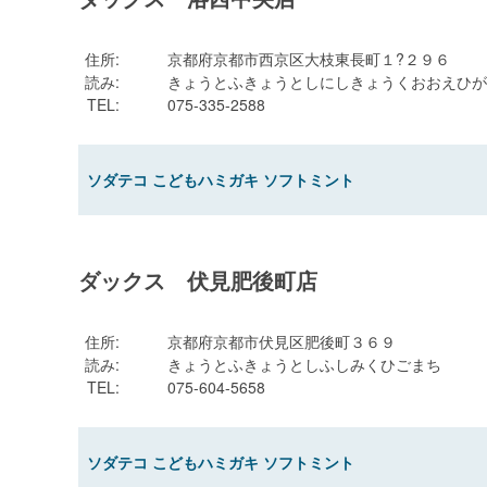
住所
:
京都府京都市西京区大枝東長町１?２９６
読み
:
きょうとふきょうとしにしきょうくおおえひが
TEL
:
075-335-2588
ソダテコ こどもハミガキ ソフトミント
ダックス 伏見肥後町店
住所
:
京都府京都市伏見区肥後町３６９
読み
:
きょうとふきょうとしふしみくひごまち
TEL
:
075-604-5658
ソダテコ こどもハミガキ ソフトミント