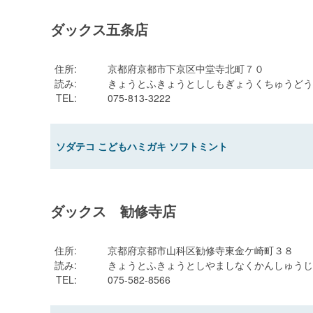
ダックス五条店
住所
:
京都府京都市下京区中堂寺北町７０
読み
:
きょうとふきょうとししもぎょうくちゅうどう
TEL
:
075-813-3222
ソダテコ こどもハミガキ ソフトミント
ダックス 勧修寺店
住所
:
京都府京都市山科区勧修寺東金ケ崎町３８
読み
:
きょうとふきょうとしやましなくかんしゅうじ
TEL
:
075-582-8566