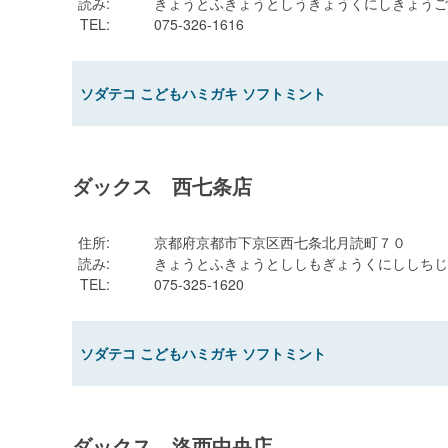
読み
:
きょうとふきょうとしうきょうくにしきょうご
TEL
:
075-326-1616
ソダテコ こどもハミガキ ソフトミント
ダックス 西七条店
住所
:
京都府京都市下京区西七条北月読町７０
読み
:
きょうとふきょうとししもぎょうくにししちじ
TEL
:
075-325-1620
ソダテコ こどもハミガキ ソフトミント
ダックス 洛西中央店