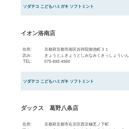
ソダテコ こどもハミガキ ソフトミント
イオン洛南店
住所
:
京都府京都市南区吉祥院御池町３１
読み
:
きょうとふきょうとしみなみくきっしょういん
TEL
:
075-692-4560
ソダテコ こどもハミガキ ソフトミント
ダックス 葛野八条店
住所
:
京都府京都市右京区西京極芝ノ下町