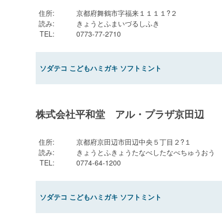
住所
:
京都府舞鶴市字福来１１１１?２
読み
:
きょうとふまいづるしふき
TEL
:
0773-77-2710
ソダテコ こどもハミガキ ソフトミント
株式会社平和堂 アル・プラザ京田辺
住所
:
京都府京田辺市田辺中央５丁目２?１
読み
:
きょうとふきょうたなべしたなべちゅうおう
TEL
:
0774-64-1200
ソダテコ こどもハミガキ ソフトミント