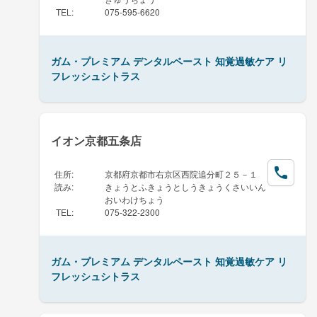
TEL
:
075-595-6620
ガム・プレミアム デンタルペースト 知覚過敏ケア リ
フレッシュシトラス
イオン京都五条店
住所
:
京都府京都市右京区西院追分町２５－１
読み
:
きょうとふきょうとしうきょうくさいいん
おいわけちょう
TEL
:
075-322-2300
ガム・プレミアム デンタルペースト 知覚過敏ケア リ
フレッシュシトラス