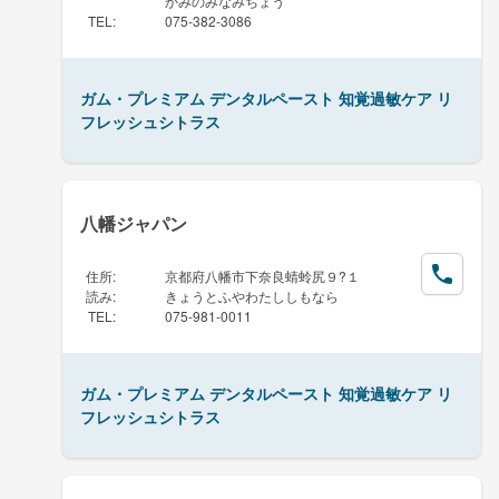
かみのみなみちょう
TEL
:
075-382-3086
ガム・プレミアム デンタルペースト 知覚過敏ケア リ
フレッシュシトラス
八幡ジャパン
住所
:
京都府八幡市下奈良蜻蛉尻９?１
読み
:
きょうとふやわたししもなら
TEL
:
075-981-0011
ガム・プレミアム デンタルペースト 知覚過敏ケア リ
フレッシュシトラス