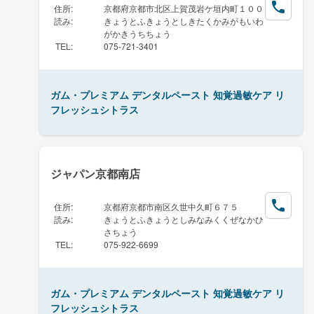
住所
:
京都府京都市北区上賀茂岩ケ垣内町１００
読み
:
きょうとふきょうとしきたくかみがもいわ
がかきうちちょう
TEL
:
075-721-3401
ガム・プレミアム デンタルペースト 知覚過敏ケア リ
フレッシュシトラス
ジャパン京都南店
住所
:
京都府京都市南区久世中久町６７５
読み
:
きょうとふきょうとしみなみくくぜなかひ
さちょう
TEL
:
075-922-6699
ガム・プレミアム デンタルペースト 知覚過敏ケア リ
フレッシュシトラス