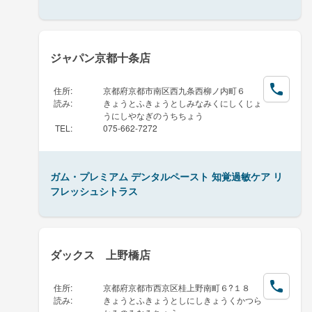
ジャパン京都十条店
住所
:
京都府京都市南区西九条西柳ノ内町６
読み
:
きょうとふきょうとしみなみくにしくじょ
うにしやなぎのうちちょう
TEL
:
075-662-7272
ガム・プレミアム デンタルペースト 知覚過敏ケア リ
フレッシュシトラス
ダックス 上野橋店
住所
:
京都府京都市西京区桂上野南町６?１８
読み
:
きょうとふきょうとしにしきょうくかつら