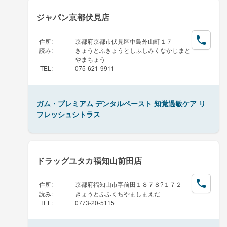
ジャパン京都伏見店
住所
:
京都府京都市伏見区中島外山町１７
読み
:
きょうとふきょうとしふしみくなかじまと
やまちょう
TEL
:
075-621-9911
ガム・プレミアム デンタルペースト 知覚過敏ケア リ
フレッシュシトラス
ドラッグユタカ福知山前田店
住所
:
京都府福知山市字前田１８７８?１７２
読み
:
きょうとふふくちやましまえだ
TEL
:
0773-20-5115