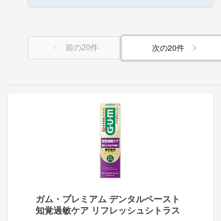
次の
20
件
前の
20
件
ガム・プレミアム デンタルペースト
知覚過敏ケア リフレッシュシトラス