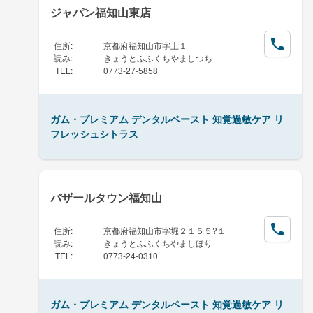
ジャパン福知山東店
住所
:
京都府福知山市字土１
読み
:
きょうとふふくちやましつち
TEL
:
0773-27-5858
ガム・プレミアム デンタルペースト 知覚過敏ケア リ
フレッシュシトラス
バザールタウン福知山
住所
:
京都府福知山市字堀２１５５?１
読み
:
きょうとふふくちやましほり
TEL
:
0773-24-0310
ガム・プレミアム デンタルペースト 知覚過敏ケア リ