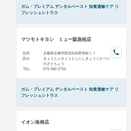
ガム・プレミアム デンタルペースト 知覚過敏ケア リ
フレッシュシトラス
マツモトキヨシ ミュー阪急桂店
住所
:
京都府京都市西京区桂野里町１７
読み
:
きょうとふきょうとしにしきょうくかつら
のざとちょう
TEL
:
075-382-2750
ガム・プレミアム デンタルペースト 知覚過敏ケア リ
フレッシュシトラス
イオン洛南店