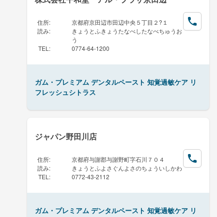
住所
:
京都府京田辺市田辺中央５丁目２?１
読み
:
きょうとふきょうたなべしたなべちゅうお
う
TEL
:
0774-64-1200
ガム・プレミアム デンタルペースト 知覚過敏ケア リ
フレッシュシトラス
ジャパン野田川店
住所
:
京都府与謝郡与謝野町字石川７０４
読み
:
きょうとふよさぐんよさのちょういしかわ
TEL
:
0772-43-2112
ガム・プレミアム デンタルペースト 知覚過敏ケア リ