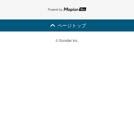
Powerd by
ページトップ
© Sunstar Inc.