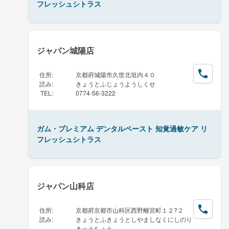
フレッシュシトラス
ジャパン城陽店
住所
:
京都府城陽市久世北垣内４０
読み
:
きょうとふじょうようしくせ
TEL
:
0774-56-3222
ガム・プレミアム デンタルペースト 知覚過敏ケア リ
フレッシュシトラス
ジャパン山科店
住所
:
京都府京都市山科区西野離宮町１２?２
読み
:
きょうとふきょうとしやましなくにしのり
きゅうちょう