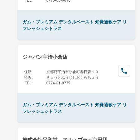
ガム・プレミアム デンタルペースト 知覚過敏ケア リ
フレッシュシトラス
ジャパン宇治小倉店
住所
:
京都府宇治市小倉町春日森１０
読み
:
きょうとふうじしおぐらちょう
TEL
:
0774-21-9779
ガム・プレミアム デンタルペースト 知覚過敏ケア リ
フレッシュシトラス
株式会社平和堂 アル・プラザ京田辺