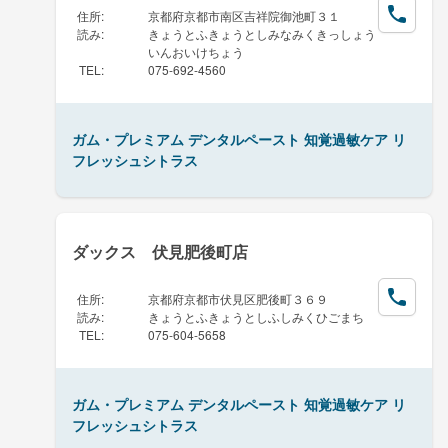
住所
:
京都府京都市南区吉祥院御池町３１
読み
:
きょうとふきょうとしみなみくきっしょう
いんおいけちょう
TEL
:
075-692-4560
ガム・プレミアム デンタルペースト 知覚過敏ケア リ
フレッシュシトラス
ダックス 伏見肥後町店
住所
:
京都府京都市伏見区肥後町３６９
読み
:
きょうとふきょうとしふしみくひごまち
TEL
:
075-604-5658
ガム・プレミアム デンタルペースト 知覚過敏ケア リ
フレッシュシトラス