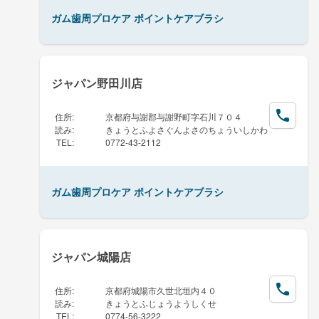
ガム歯周プロケア ポイントケアブラシ
ジャパン野田川店
住所
:
京都府与謝郡与謝野町字石川７０４
読み
:
きょうとふよさぐんよさのちょういしかわ
TEL
:
0772-43-2112
ガム歯周プロケア ポイントケアブラシ
ジャパン城陽店
住所
:
京都府城陽市久世北垣内４０
読み
:
きょうとふじょうようしくせ
TEL
:
0774-56-3222