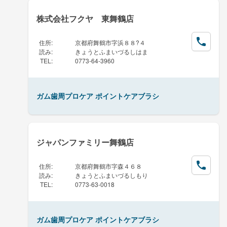
株式会社フクヤ 東舞鶴店
住所
:
京都府舞鶴市字浜８８?４
読み
:
きょうとふまいづるしはま
TEL
:
0773-64-3960
ガム歯周プロケア ポイントケアブラシ
ジャパンファミリー舞鶴店
住所
:
京都府舞鶴市字森４６８
読み
:
きょうとふまいづるしもり
TEL
:
0773-63-0018
ガム歯周プロケア ポイントケアブラシ