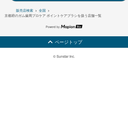
販売店検索
全国
京都府のガム歯周プロケア ポイントケアブラシを扱う店舗一覧
Powerd by
ページトップ
© Sunstar Inc.