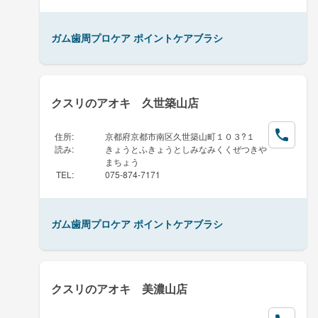
ガム歯周プロケア ポイントケアブラシ
クスリのアオキ 久世築山店
住所
:
京都府京都市南区久世築山町１０３?１
読み
:
きょうとふきょうとしみなみくくぜつきや
まちょう
TEL
:
075-874-7171
ガム歯周プロケア ポイントケアブラシ
クスリのアオキ 美濃山店