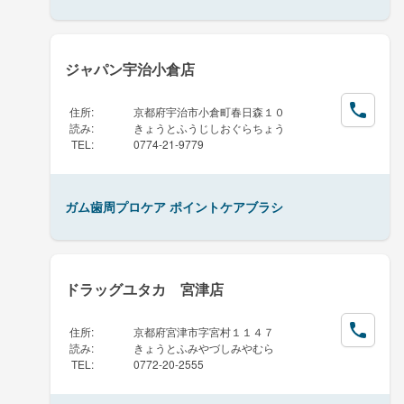
ジャパン宇治小倉店
住所
:
京都府宇治市小倉町春日森１０
読み
:
きょうとふうじしおぐらちょう
TEL
:
0774-21-9779
ガム歯周プロケア ポイントケアブラシ
ドラッグユタカ 宮津店
住所
:
京都府宮津市字宮村１１４７
読み
:
きょうとふみやづしみやむら
TEL
:
0772-20-2555