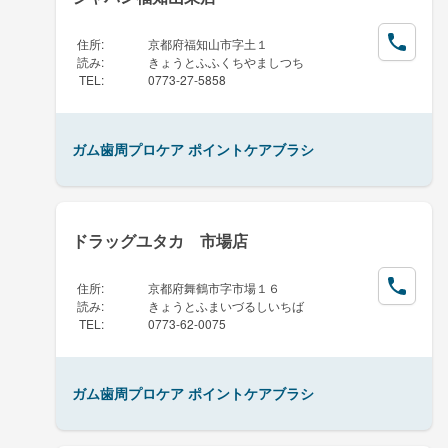
住所
:
京都府福知山市字土１
読み
:
きょうとふふくちやましつち
TEL
:
0773-27-5858
ガム歯周プロケア ポイントケアブラシ
ドラッグユタカ 市場店
住所
:
京都府舞鶴市字市場１６
読み
:
きょうとふまいづるしいちば
TEL
:
0773-62-0075
ガム歯周プロケア ポイントケアブラシ