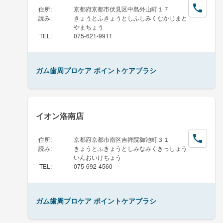
住所
:
京都府京都市伏見区中島外山町１７
読み
:
きょうとふきょうとしふしみくなかじまと
やまちょう
TEL
:
075-621-9911
ガム歯周プロケア ポイントケアブラシ
イオン洛南店
住所
:
京都府京都市南区吉祥院御池町３１
読み
:
きょうとふきょうとしみなみくきっしょう
いんおいけちょう
TEL
:
075-692-4560
ガム歯周プロケア ポイントケアブラシ