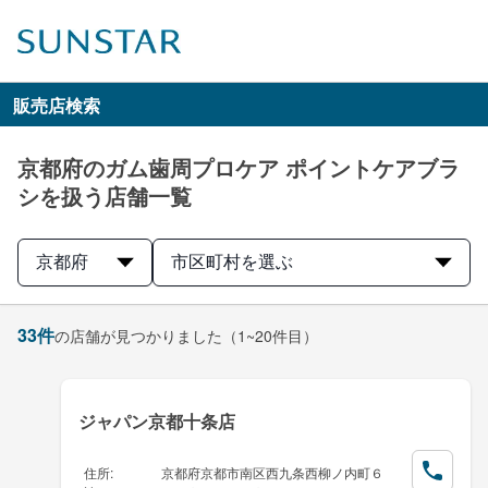
販売店検索
京都府のガム歯周プロケア ポイントケアブラ
シを扱う店舗一覧
京都府
市区町村を選ぶ
33
件
の店舗が見つかりました
（1~20件目）
ジャパン京都十条店
住所
:
京都府京都市南区西九条西柳ノ内町６