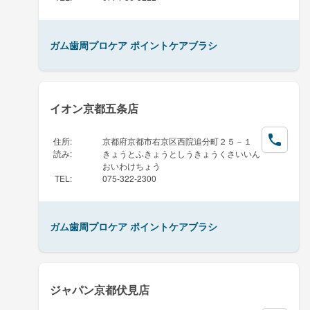
ガム歯周プロケア ポイントケアブラシ
イオン京都五条店
住所
:
京都府京都市右京区西院追分町２５－１
読み
:
きょうとふきょうとしうきょうくさいいん
おいわけちょう
TEL
:
075-322-2300
ガム歯周プロケア ポイントケアブラシ
ジャパン京都伏見店