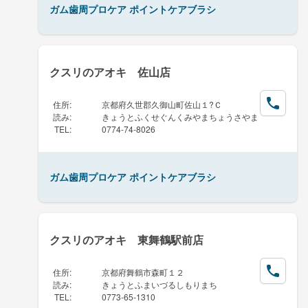
ガム歯周プロケア ポイントケアブラシ
クスリのアオキ 佐山店
住所
:
京都府久世郡久御山町佐山１?Ｃ
読み
:
きょうとふくせぐんくみやまちょうさやま
TEL
:
0774-74-8026
ガム歯周プロケア ポイントケアブラシ
クスリのアオキ 東舞鶴駅前店
住所
:
京都府舞鶴市森町１２
読み
:
きょうとふまいづるしもりまち
TEL
:
0773-65-1310