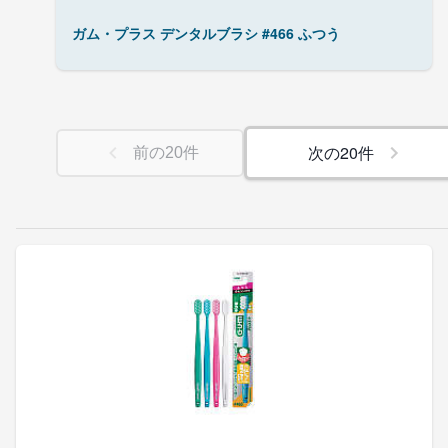
ガム・プラス デンタルブラシ #466 ふつう
次の
20
件
前の
20
件