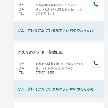
住所
:
京都府舞鶴市字余部下１１４０
読み
:
きょうとふまいづるしあまるべしも
TEL
:
0773-77-8116
ガム・プレミアム デンタルブラシ #07 やわらかめ
クスリのアオキ 美濃山店
住所
:
京都府八幡市美濃山宮ノ背５８?１６
読み
:
きょうとふやわたしみのやま
TEL
:
075-971-3555
ガム・プレミアム デンタルブラシ #07 やわらかめ