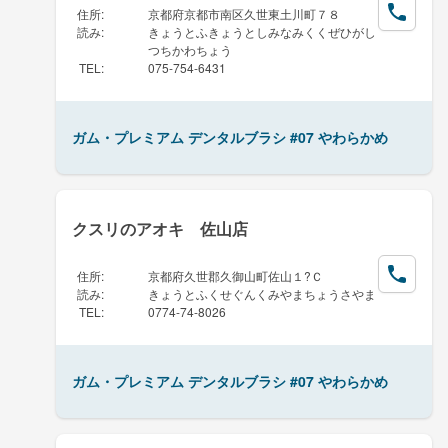
住所
:
京都府京都市南区久世東土川町７８
読み
:
きょうとふきょうとしみなみくくぜひがし
つちかわちょう
TEL
:
075-754-6431
ガム・プレミアム デンタルブラシ #07 やわらかめ
クスリのアオキ 佐山店
住所
:
京都府久世郡久御山町佐山１?Ｃ
読み
:
きょうとふくせぐんくみやまちょうさやま
TEL
:
0774-74-8026
ガム・プレミアム デンタルブラシ #07 やわらかめ