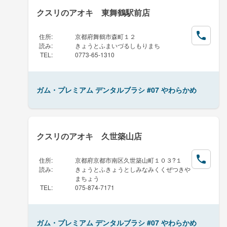
クスリのアオキ 東舞鶴駅前店
住所
:
京都府舞鶴市森町１２
読み
:
きょうとふまいづるしもりまち
TEL
:
0773-65-1310
ガム・プレミアム デンタルブラシ #07 やわらかめ
クスリのアオキ 久世築山店
住所
:
京都府京都市南区久世築山町１０３?１
読み
:
きょうとふきょうとしみなみくくぜつきや
まちょう
TEL
:
075-874-7171
ガム・プレミアム デンタルブラシ #07 やわらかめ