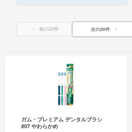
次の
20
件
前の
20
件
ガム・プレミアム デンタルブラシ
#07 やわらかめ