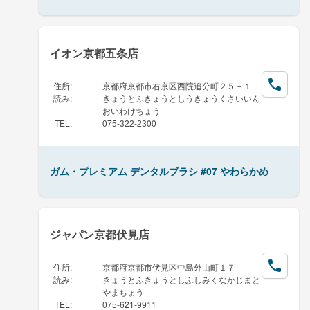
イオン京都五条店
住所
:
京都府京都市右京区西院追分町２５－１
読み
:
きょうとふきょうとしうきょうくさいいん
おいわけちょう
TEL
:
075-322-2300
ガム・プレミアム デンタルブラシ #07 やわらかめ
ジャパン京都伏見店
住所
:
京都府京都市伏見区中島外山町１７
読み
:
きょうとふきょうとしふしみくなかじまと
やまちょう
TEL
:
075-621-9911