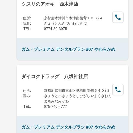
クスリのアオキ 西木津店
住所
:
京都府木津川市木津南後背１０６?４
読み
:
きょうとふきづがわしきづ
TEL
:
0774-39-3075
ガム・プレミアム デンタルブラシ #07 やわらかめ
ダイコクドラッグ 八坂神社店
住所
:
京都府京都市東山区祇園町南側５４０?３
読み
:
きょうとふきょうとしひがしやまくぎおん
まちみなみがわ
TEL
:
075-746-4777
ガム・プレミアム デンタルブラシ #07 やわらかめ