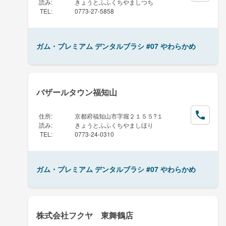
読み
:
きょうとふふくちやましつち
TEL
:
0773-27-5858
ガム・プレミアム デンタルブラシ #07 やわらかめ
バザールタウン福知山
住所
:
京都府福知山市字堀２１５５?１
読み
:
きょうとふふくちやましほり
TEL
:
0773-24-0310
ガム・プレミアム デンタルブラシ #07 やわらかめ
株式会社フクヤ 東舞鶴店