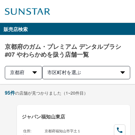
販売店検索
京都府のガム・プレミアム デンタルブラシ
#07 やわらかめを扱う店舗一覧
京都府
市区町村を選ぶ
95
件
の店舗が見つかりました
（1~20件目）
ジャパン福知山東店
住所
:
京都府福知山市字土１