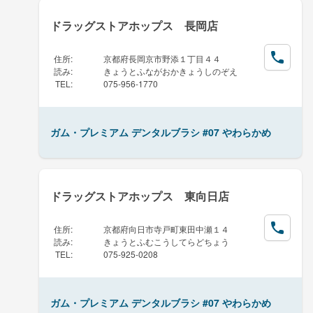
ドラッグストアホップス 長岡店
住所
:
京都府長岡京市野添１丁目４４
読み
:
きょうとふながおかきょうしのぞえ
TEL
:
075-956-1770
ガム・プレミアム デンタルブラシ #07 やわらかめ
ドラッグストアホップス 東向日店
住所
:
京都府向日市寺戸町東田中瀬１４
読み
:
きょうとふむこうしてらどちょう
TEL
:
075-925-0208
ガム・プレミアム デンタルブラシ #07 やわらかめ