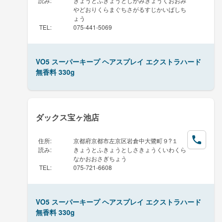
読み
:
きょうとふきょうとしかみぎょうくおおみ
やどおりくらまぐちさがるすじかいばしち
ょう
TEL
:
075-441-5069
VO5 スーパーキープ ヘアスプレイ エクストラハード
無香料 330g
ダックス宝ヶ池店
住所
:
京都府京都市左京区岩倉中大鷺町９?１
読み
:
きょうとふきょうとしさきょうくいわくら
なかおおさぎちょう
TEL
:
075-721-6608
VO5 スーパーキープ ヘアスプレイ エクストラハード
無香料 330g