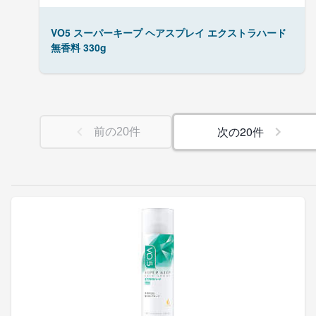
VO5 スーパーキープ ヘアスプレイ エクストラハード
無香料 330g
次の
20
件
前の
20
件