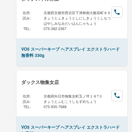
住所
:
京都府京都市西京区下津林南大般若町８９
読み
:
きょうとふきょうとしにしきょうくしもつ
ばやしみなみだいはんにゃちょう
TEL
:
075-382-2367
VO5 スーパーキープ ヘアスプレイ エクストラハード
無香料 330g
ダックス物集女店
住所
:
京都府向日市物集女町五ノ坪１８?３
読み
:
きょうとふむこうしもずめちょう
TEL
:
075-935-7688
VO5 スーパーキープ ヘアスプレイ エクストラハード