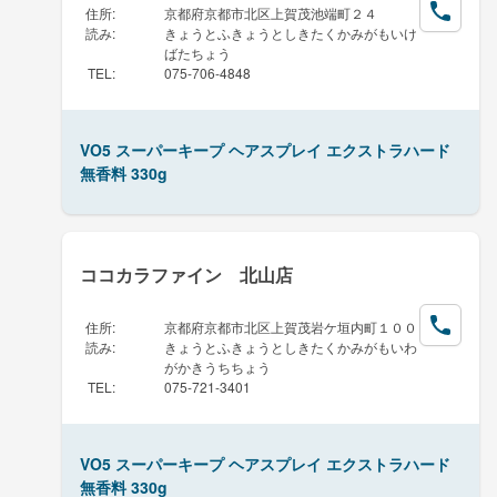
住所
:
京都府京都市北区上賀茂池端町２４
読み
:
きょうとふきょうとしきたくかみがもいけ
ばたちょう
TEL
:
075-706-4848
VO5 スーパーキープ ヘアスプレイ エクストラハード
無香料 330g
ココカラファイン 北山店
住所
:
京都府京都市北区上賀茂岩ケ垣内町１００
読み
:
きょうとふきょうとしきたくかみがもいわ
がかきうちちょう
TEL
:
075-721-3401
VO5 スーパーキープ ヘアスプレイ エクストラハード
無香料 330g