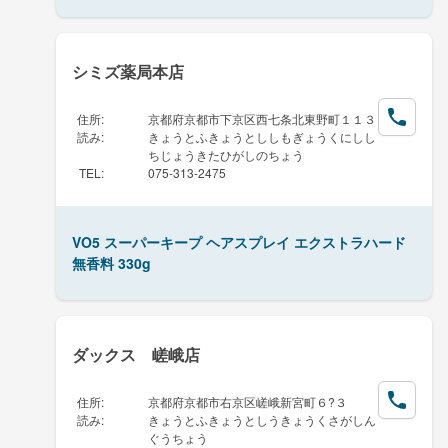
シミズ薬局本店
住所
:
京都府京都市下京区西七条北東野町１１３
読み
:
きょうとふきょうとししもぎょうくにしし
ちじょうきたひがしのちょう
TEL
:
075-313-2475
VO5 スーパーキープ ヘアスプレイ エクストラハード
無香料 330g
ダックス 嵯峨店
住所
:
京都府京都市右京区嵯峨新宮町６?３
読み
:
きょうとふきょうとしうきょうくさがしん
ぐうちょう