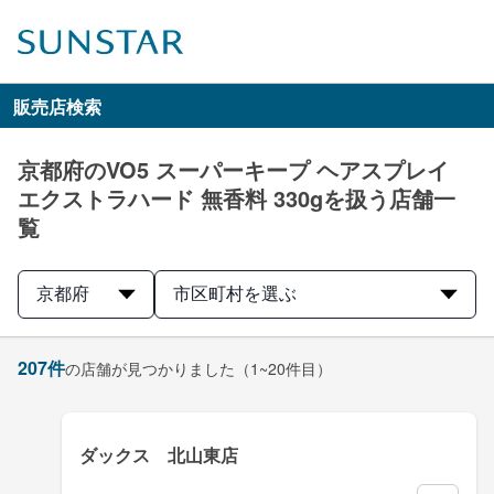
販売店検索
京都府のVO5 スーパーキープ ヘアスプレイ
エクストラハード 無香料 330gを扱う店舗一
覧
京都府
市区町村を選ぶ
207
件
の店舗が見つかりました
（1~20件目）
ダックス 北山東店