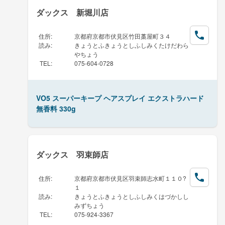
ダックス 新堀川店
住所
:
京都府京都市伏見区竹田藁屋町３４
読み
:
きょうとふきょうとしふしみくたけだわら
やちょう
TEL
:
075-604-0728
VO5 スーパーキープ ヘアスプレイ エクストラハード
無香料 330g
ダックス 羽束師店
住所
:
京都府京都市伏見区羽束師志水町１１０?
１
読み
:
きょうとふきょうとしふしみくはづかしし
みずちょう
TEL
:
075-924-3367