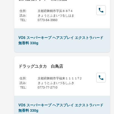
住所
:
京都府舞鶴市字浜８８?４
読み
:
きょうとふまいづるしはま
TEL
:
0773-64-3960
VO5 スーパーキープ ヘアスプレイ エクストラハード
無香料 330g
ドラッグユタカ 白鳥店
住所
:
京都府舞鶴市字福来１１１１?２
読み
:
きょうとふまいづるしふき
TEL
:
0773-77-2710
VO5 スーパーキープ ヘアスプレイ エクストラハード
無香料 330g