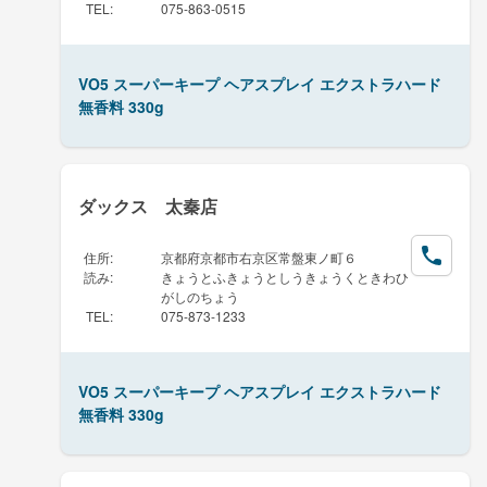
TEL
:
075-863-0515
VO5 スーパーキープ ヘアスプレイ エクストラハード
無香料 330g
ダックス 太秦店
住所
:
京都府京都市右京区常盤東ノ町６
読み
:
きょうとふきょうとしうきょうくときわひ
がしのちょう
TEL
:
075-873-1233
VO5 スーパーキープ ヘアスプレイ エクストラハード
無香料 330g