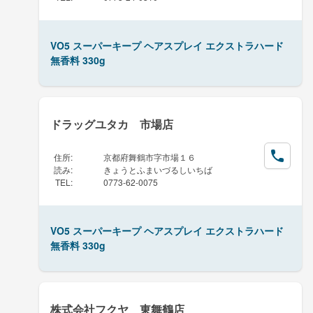
VO5 スーパーキープ ヘアスプレイ エクストラハード
無香料 330g
ドラッグユタカ 市場店
住所
:
京都府舞鶴市字市場１６
読み
:
きょうとふまいづるしいちば
TEL
:
0773-62-0075
VO5 スーパーキープ ヘアスプレイ エクストラハード
無香料 330g
株式会社フクヤ 東舞鶴店