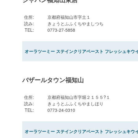
住所
:
京都府福知山市字土１
読み
:
きょうとふふくちやましつち
TEL
:
0773-27-5858
オーラツーミー ステインクリアペースト フレッシュキウイミ
バザールタウン福知山
住所
:
京都府福知山市字堀２１５５?１
読み
:
きょうとふふくちやましほり
TEL
:
0773-24-0310
オーラツーミー ステインクリアペースト フレッシュキウイミ