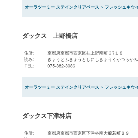
オーラツーミー ステインクリアペースト フレッシュキウイミ
ダックス 上野橋店
住所
:
京都府京都市西京区桂上野南町６?１８
読み
:
きょうとふきょうとしにしきょうくかつらかみ
TEL
:
075-382-3086
オーラツーミー ステインクリアペースト フレッシュキウイミ
ダックス下津林店
住所
:
京都府京都市西京区下津林南大般若町８９