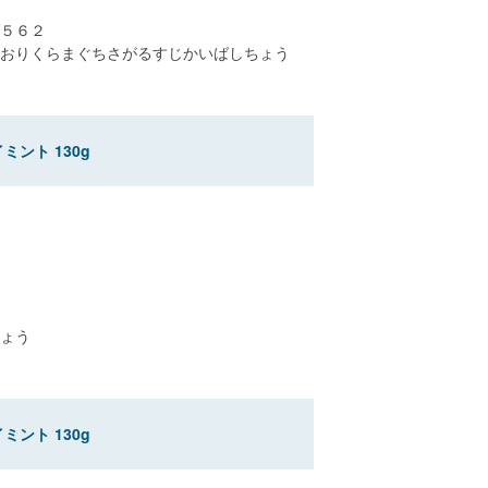
５６２
おりくらまぐちさがるすじかいばしちょう
ント 130g
ょう
ント 130g