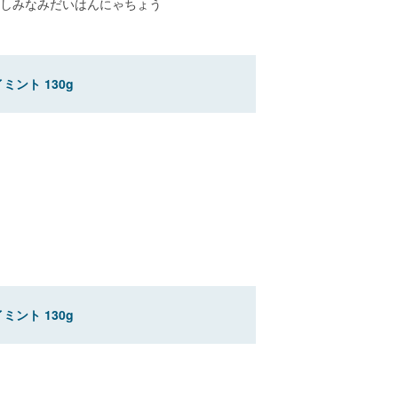
しみなみだいはんにゃちょう
ント 130g
ント 130g