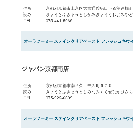
住所
:
京都府京都市上京区大宮通鞍馬口下る筋違橋町
読み
:
きょうとふきょうとしかみぎょうくおおみやど
TEL
:
075-441-5069
オーラツーミー ステインクリアペースト フレッシュキウイミ
ジャパン京都南店
住所
:
京都府京都市南区久世中久町６７５
読み
:
きょうとふきょうとしみなみくくぜなかひさち
TEL
:
075-922-6699
オーラツーミー ステインクリアペースト フレッシュキウイミ