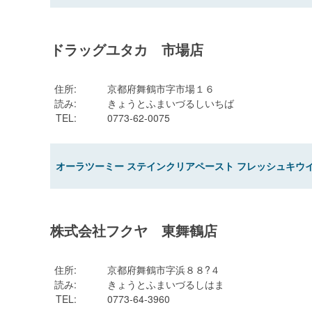
ドラッグユタカ 市場店
住所
:
京都府舞鶴市字市場１６
読み
:
きょうとふまいづるしいちば
TEL
:
0773-62-0075
オーラツーミー ステインクリアペースト フレッシュキウイミ
株式会社フクヤ 東舞鶴店
住所
:
京都府舞鶴市字浜８８?４
読み
:
きょうとふまいづるしはま
TEL
:
0773-64-3960