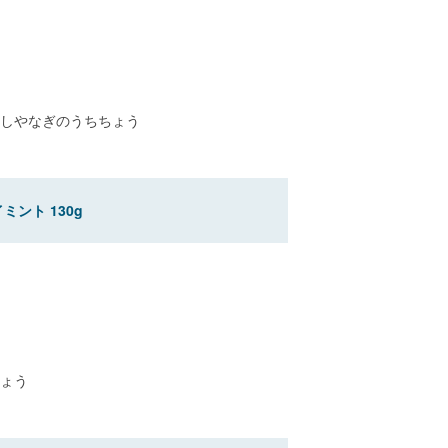
しやなぎのうちちょう
ント 130g
ょう