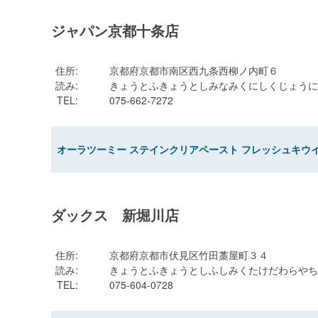
ジャパン京都十条店
住所
:
京都府京都市南区西九条西柳ノ内町６
読み
:
きょうとふきょうとしみなみくにしくじょうに
TEL
:
075-662-7272
オーラツーミー ステインクリアペースト フレッシュキウイミ
ダックス 新堀川店
住所
:
京都府京都市伏見区竹田藁屋町３４
読み
:
きょうとふきょうとしふしみくたけだわらやち
TEL
:
075-604-0728