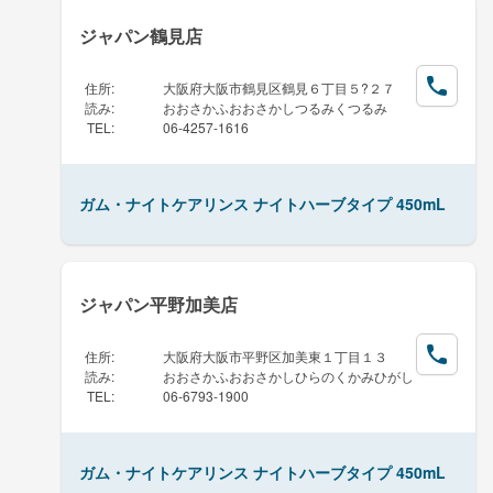
ジャパン鶴見店
住所
:
大阪府大阪市鶴見区鶴見６丁目５?２７
読み
:
おおさかふおおさかしつるみくつるみ
TEL
:
06-4257-1616
ガム・ナイトケアリンス ナイトハーブタイプ 450mL
ジャパン平野加美店
住所
:
大阪府大阪市平野区加美東１丁目１３
読み
:
おおさかふおおさかしひらのくかみひがし
TEL
:
06-6793-1900
ガム・ナイトケアリンス ナイトハーブタイプ 450mL