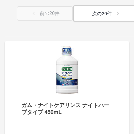
次の
20
件
前の
20
件
ガム・ナイトケアリンス ナイトハー
ブタイプ 450mL