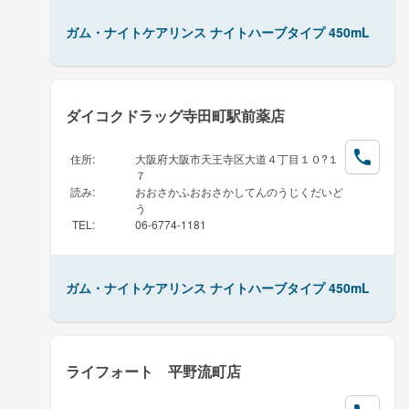
ガム・ナイトケアリンス ナイトハーブタイプ 450mL
ダイコクドラッグ寺田町駅前薬店
住所
:
大阪府大阪市天王寺区大道４丁目１０?１
７
読み
:
おおさかふおおさかしてんのうじくだいど
う
TEL
:
06-6774-1181
ガム・ナイトケアリンス ナイトハーブタイプ 450mL
ライフォート 平野流町店