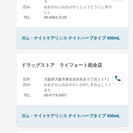
４
読み
:
おおさかふおおさかしじょうとうくしぎの
にし
TEL
:
06-6964-2120
ガム・ナイトケアリンス ナイトハーブタイプ 450mL
ドラッグストア ライフォート杭全店
住所
:
大阪府大阪市東住吉区杭全５丁目１１?１
読み
:
おおさかふおおさかしひがしすみよしくく
また
TEL
:
06-6719-5901
ガム・ナイトケアリンス ナイトハーブタイプ 450mL