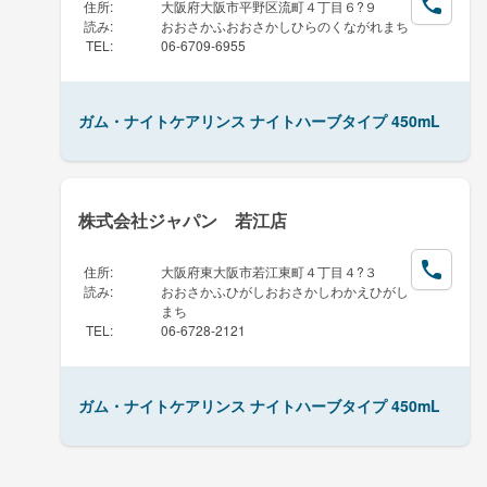
住所
:
大阪府大阪市平野区流町４丁目６?９
読み
:
おおさかふおおさかしひらのくながれまち
TEL
:
06-6709-6955
ガム・ナイトケアリンス ナイトハーブタイプ 450mL
株式会社ジャパン 若江店
住所
:
大阪府東大阪市若江東町４丁目４?３
読み
:
おおさかふひがしおおさかしわかえひがし
まち
TEL
:
06-6728-2121
ガム・ナイトケアリンス ナイトハーブタイプ 450mL