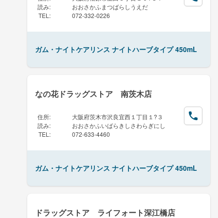
読み
:
おおさかふまつばらしうえだ
TEL
:
072-332-0226
ガム・ナイトケアリンス ナイトハーブタイプ 450mL
なの花ドラッグストア 南茨木店
住所
:
大阪府茨木市沢良宜西１丁目１?３
読み
:
おおさかふいばらきしさわらぎにし
TEL
:
072-633-4460
ガム・ナイトケアリンス ナイトハーブタイプ 450mL
ドラッグストア ライフォート深江橋店