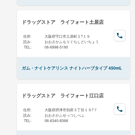
ドラッグストア ライフォート土居店
住所
:
大阪府守口市土居町２?１９
読み
:
おおさかふもりぐちしどいちょう
TEL
:
06-6998-5190
ガム・ナイトケアリンス ナイトハーブタイプ 450mL
ドラッグストア ライフォート江口店
住所
:
大阪府摂津市別府３丁目１９?７
読み
:
おおさかふせっつしべふ
TEL
:
06-6340-8368