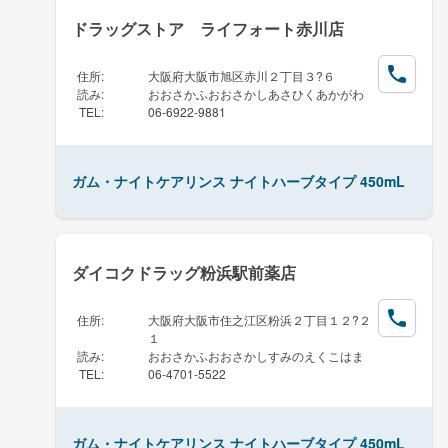
ドラッグストア ライフォート赤川店
住所
:
大阪府大阪市旭区赤川２丁目３?６
読み
:
おおさかふおおさかしあさひくあかがわ
TEL
:
06-6922-9881
ガム・ナイトケアリンス ナイトハーブタイプ 450mL
ダイコクドラッグ粉浜駅前薬店
住所
:
大阪府大阪市住之江区粉浜２丁目１２?２
１
読み
:
おおさかふおおさかしすみのえくこはま
TEL
:
06-4701-5522
ガム・ナイトケアリンス ナイトハーブタイプ 450mL