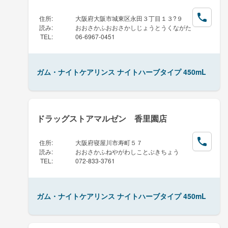
住所
:
大阪府大阪市城東区永田３丁目１３?９
読み
:
おおさかふおおさかしじょうとうくながた
TEL
:
06-6967-0451
ガム・ナイトケアリンス ナイトハーブタイプ 450mL
ドラッグストアマルゼン 香里園店
住所
:
大阪府寝屋川市寿町５７
読み
:
おおさかふねやがわしことぶきちょう
TEL
:
072-833-3761
ガム・ナイトケアリンス ナイトハーブタイプ 450mL