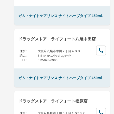
ガム・ナイトケアリンス ナイトハーブタイプ 450mL
ドラッグストア ライフォート八尾中田店
住所
:
大阪府八尾市中田２丁目４０９
読み
:
おおさかふやおしなかた
TEL
:
072-928-6966
ガム・ナイトケアリンス ナイトハーブタイプ 450mL
ドラッグストア ライフォート松原店
住所
:
大阪府松原市上田５丁目１０?３７