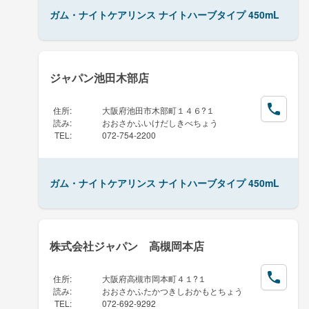
ガム・ナイトケアリンス ナイトハーブタイプ 450mL
ジャパン池田木部店
住所
:
大阪府池田市木部町１４６?１
読み
:
おおさかふいけだしきべちょう
TEL
:
072-754-2200
ガム・ナイトケアリンス ナイトハーブタイプ 450mL
株式会社ジャパン 高槻岡本店
住所
:
大阪府高槻市岡本町４１?１
読み
:
おおさかふたかつきしおかもとちょう
TEL
:
072-692-9292