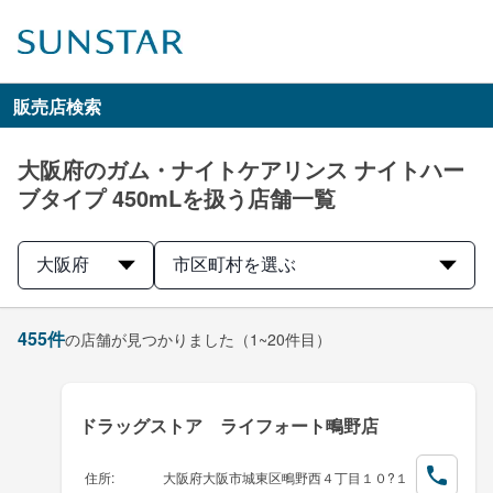
販売店検索
大阪府のガム・ナイトケアリンス ナイトハー
ブタイプ 450mLを扱う店舗一覧
大阪府
市区町村を選ぶ
455
件
の店舗が見つかりました
（1~20件目）
ドラッグストア ライフォート鴫野店
住所
:
大阪府大阪市城東区鴫野西４丁目１０?１