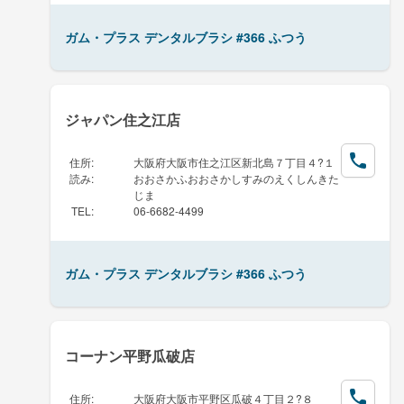
ガム・プラス デンタルブラシ #366 ふつう
ジャパン住之江店
住所
:
大阪府大阪市住之江区新北島７丁目４?１
読み
:
おおさかふおおさかしすみのえくしんきた
じま
TEL
:
06-6682-4499
ガム・プラス デンタルブラシ #366 ふつう
コーナン平野瓜破店
住所
:
大阪府大阪市平野区瓜破４丁目２?８