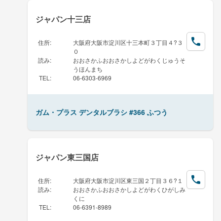
ジャパン十三店
住所
:
大阪府大阪市淀川区十三本町３丁目４?３
０
読み
:
おおさかふおおさかしよどがわくじゅうそ
うほんまち
TEL
:
06-6303-6969
ガム・プラス デンタルブラシ #366 ふつう
ジャパン東三国店
住所
:
大阪府大阪市淀川区東三国２丁目３６?１
読み
:
おおさかふおおさかしよどがわくひがしみ
くに
TEL
:
06-6391-8989