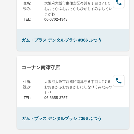
住所
:
大阪府大阪市東住吉区今川８丁目２?１５
読み
:
おおさかふおおさかしひがしすみよしくい
まがわ
TEL
:
06-6702-4343
ガム・プラス デンタルブラシ #366 ふつう
コーナン南津守店
住所
:
大阪府大阪市西成区南津守６丁目１?７５
読み
:
おおさかふおおさかしにしなりくみなみつ
もり
TEL
:
06-6655-3757
ガム・プラス デンタルブラシ #366 ふつう