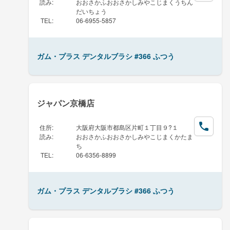
読み
:
おおさかふおおさかしみやこじまくうちん
だいちょう
TEL
:
06-6955-5857
ガム・プラス デンタルブラシ #366 ふつう
ジャパン京橋店
住所
:
大阪府大阪市都島区片町１丁目９?１
読み
:
おおさかふおおさかしみやこじまくかたま
ち
TEL
:
06-6356-8899
ガム・プラス デンタルブラシ #366 ふつう