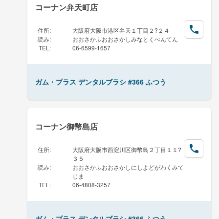
コーナン弁天町店
住所
:
大阪府大阪市港区弁天１丁目２?２４
読み
:
おおさかふおおさかしみなとくべんてん
TEL
:
06-6599-1657
ガム・プラス デンタルブラシ #366 ふつう
コーナン御幣島店
住所
:
大阪府大阪市西淀川区御幣島２丁目１１?
３５
読み
:
おおさかふおおさかしにしよどがわくみて
じま
TEL
:
06-4808-3257
ガム・プラス デンタルブラシ #366 ふつう