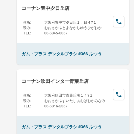
コーナン豊中夕日丘店
住所
:
大阪府豊中市夕日丘１丁目４?１
読み
:
おおさかふとよなかしゆうひがおか
TEL
:
06-6845-0057
ガム・プラス デンタルブラシ #366 ふつう
コーナン吹田インター青葉丘店
住所
:
大阪府吹田市青葉丘南１４?１
読み
:
おおさかふすいたしあおばおかみなみ
TEL
:
06-6816-2357
ガム・プラス デンタルブラシ #366 ふつう