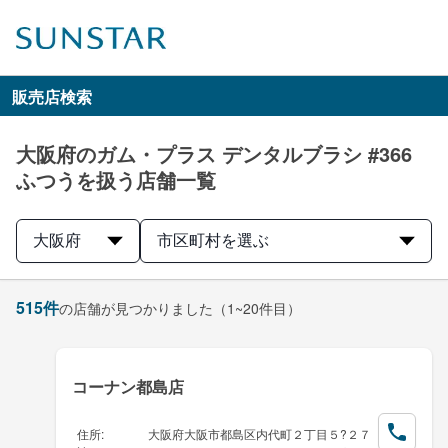
販売店検索
大阪府のガム・プラス デンタルブラシ #366
ふつうを扱う店舗一覧
大阪府
市区町村を選ぶ
515
件
の店舗が見つかりました
（1~20件目）
コーナン都島店
住所
:
大阪府大阪市都島区内代町２丁目５?２７