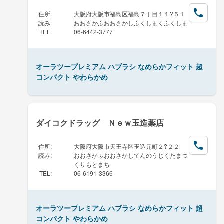
住所
:
大阪府大阪市福島区福島７丁目１１?５１
読み
:
おおさかふおおさかしふくしまくふくしま
TEL
:
06-6442-3777
オーラツープレミアム ハブラシ なめらかフィット 超
コンパクト やわらかめ
ダイコクドラッグ Ｎｅｗ玉造薬店
住所
:
大阪府大阪市天王寺区玉造元町２?２２
読み
:
おおさかふおおさかしてんのうじくたまつ
くりもとまち
TEL
:
06-6191-3366
オーラツープレミアム ハブラシ なめらかフィット 超
コンパクト やわらかめ