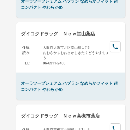
オーラツープレミアム ハブラシ なめらかフィット 超
コンパクト やわらかめ
ダイコクドラッグ Ｎｅｗ堂山薬店
住所
:
大阪府大阪市北区堂山町１?５
読み
:
おおさかふおおさかしきたくどうやまちょ
う
TEL
:
06-6311-2400
オーラツープレミアム ハブラシ なめらかフィット 超
コンパクト やわらかめ
ダイコクドラッグ Ｎｅｗ高槻市薬店
住所
:
大阪府高槻市北園町１５?１５