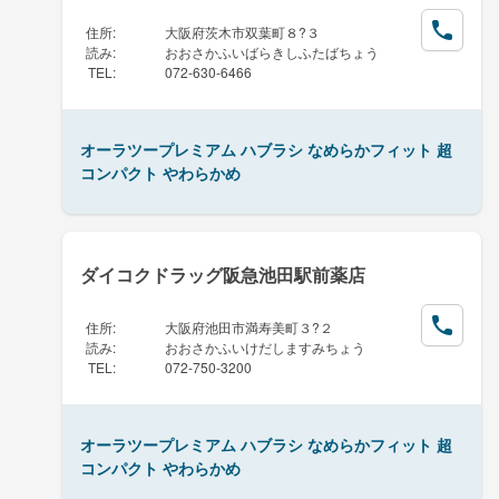
住所
:
大阪府茨木市双葉町８?３
読み
:
おおさかふいばらきしふたばちょう
TEL
:
072-630-6466
オーラツープレミアム ハブラシ なめらかフィット 超
コンパクト やわらかめ
ダイコクドラッグ阪急池田駅前薬店
住所
:
大阪府池田市満寿美町３?２
読み
:
おおさかふいけだしますみちょう
TEL
:
072-750-3200
オーラツープレミアム ハブラシ なめらかフィット 超
コンパクト やわらかめ