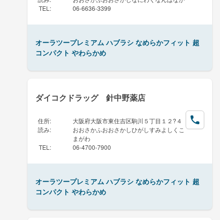
TEL
:
06-6636-3399
オーラツープレミアム ハブラシ なめらかフィット 超
コンパクト やわらかめ
ダイコクドラッグ 針中野薬店
住所
:
大阪府大阪市東住吉区駒川５丁目１２?４
読み
:
おおさかふおおさかしひがしすみよしくこ
まがわ
TEL
:
06-4700-7900
オーラツープレミアム ハブラシ なめらかフィット 超
コンパクト やわらかめ