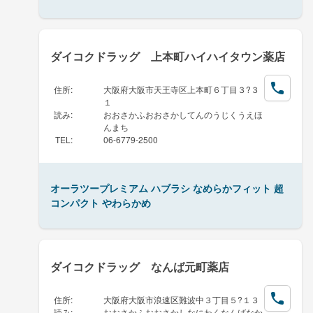
ダイコクドラッグ 上本町ハイハイタウン薬店
住所
:
大阪府大阪市天王寺区上本町６丁目３?３
１
読み
:
おおさかふおおさかしてんのうじくうえほ
んまち
TEL
:
06-6779-2500
オーラツープレミアム ハブラシ なめらかフィット 超
コンパクト やわらかめ
ダイコクドラッグ なんば元町薬店
住所
:
大阪府大阪市浪速区難波中３丁目５?１３
読み
:
おおさかふおおさかしなにわくなんばなか