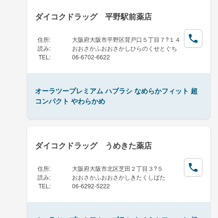
ダイコクドラッグ 平野駅前薬店
住所
:
大阪府大阪市平野区背戸口５丁目７?１４
読み
:
おおさかふおおさかしひらのくせとぐち
TEL
:
06-6702-6622
オーラツープレミアム ハブラシ なめらかフィット 超
コンパクト やわらかめ
ダイコクドラッグ うめきた薬店
住所
:
大阪府大阪市北区芝田２丁目３?５
読み
:
おおさかふおおさかしきたくしばた
TEL
:
06-6292-5222