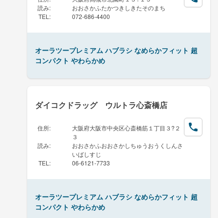
読み
:
おおさかふたかつきしきたそのまち
TEL
:
072-686-4400
オーラツープレミアム ハブラシ なめらかフィット 超
コンパクト やわらかめ
ダイコクドラッグ ウルトラ心斎橋店
住所
:
大阪府大阪市中央区心斎橋筋１丁目３?２
３
読み
:
おおさかふおおさかしちゅうおうくしんさ
いばしすじ
TEL
:
06-6121-7733
オーラツープレミアム ハブラシ なめらかフィット 超
コンパクト やわらかめ