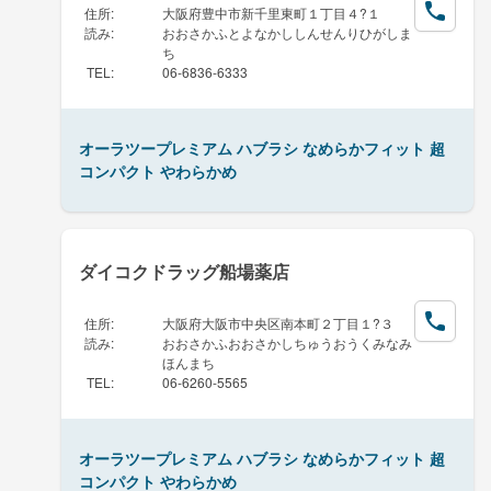
住所
:
大阪府豊中市新千里東町１丁目４?１
読み
:
おおさかふとよなかししんせんりひがしま
ち
TEL
:
06-6836-6333
オーラツープレミアム ハブラシ なめらかフィット 超
コンパクト やわらかめ
ダイコクドラッグ船場薬店
住所
:
大阪府大阪市中央区南本町２丁目１?３
読み
:
おおさかふおおさかしちゅうおうくみなみ
ほんまち
TEL
:
06-6260-5565
オーラツープレミアム ハブラシ なめらかフィット 超
コンパクト やわらかめ