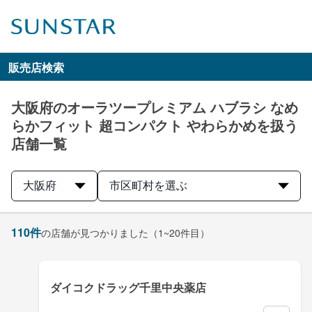
販売店検索
大阪府のオーラツープレミアム ハブラシ なめ
らかフィット 超コンパクト やわらかめを扱う
店舗一覧
大阪府
市区町村を選ぶ
110
件
の店舗が見つかりました
（1~20件目）
ダイコクドラッグ千里中央薬店