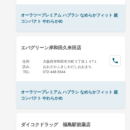
オーラツープレミアム ハブラシ なめらかフィット 超
コンパクト やわらかめ
エバグリーン岸和田久米田店
住所
:
大阪府岸和田市大町３丁目１４?１
読み
:
おおさかふきしわだしおおまち
TEL
:
072-448-5544
オーラツープレミアム ハブラシ なめらかフィット 超
コンパクト やわらかめ
ダイコクドラッグ 福島駅前薬店