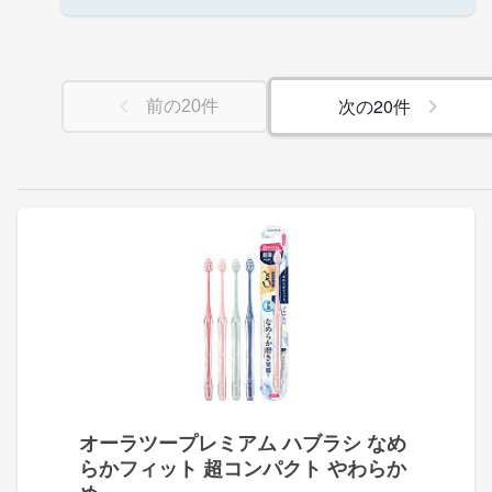
次の
20
件
前の
20
件
オーラツープレミアム ハブラシ なめ
らかフィット 超コンパクト やわらか