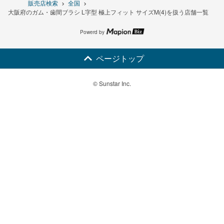
販売店検索
全国
大阪府のガム・歯間ブラシ L字型 極上フィット サイズM(4)を扱う店舗一覧
Powerd by
ページトップ
© Sunstar Inc.