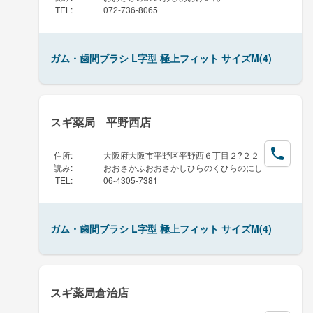
TEL
:
072-736-8065
ガム・歯間ブラシ L字型 極上フィット サイズM(4)
スギ薬局 平野西店
住所
:
大阪府大阪市平野区平野西６丁目２?２２
読み
:
おおさかふおおさかしひらのくひらのにし
TEL
:
06-4305-7381
ガム・歯間ブラシ L字型 極上フィット サイズM(4)
スギ薬局倉治店