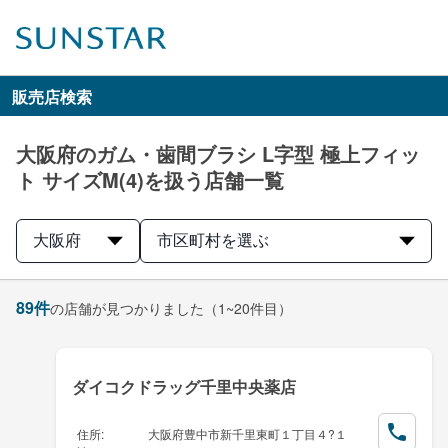
販売店検索
大阪府のガム・歯間ブラシ L字型 極上フィッ
ト サイズM(4)を扱う店舗一覧
大阪府
市区町村を選ぶ
89
件
の店舗が見つかりました
（1~20件目）
ダイコクドラッグ千里中央薬店
住所
:
大阪府豊中市新千里東町１丁目４?１