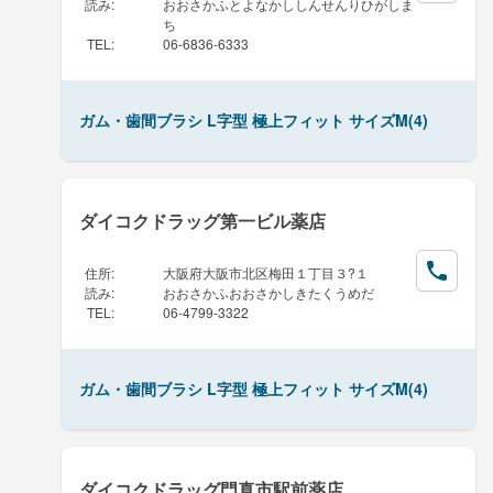
読み
:
おおさかふとよなかししんせんりひがしま
ち
TEL
:
06-6836-6333
ガム・歯間ブラシ L字型 極上フィット サイズM(4)
ダイコクドラッグ第一ビル薬店
住所
:
大阪府大阪市北区梅田１丁目３?１
読み
:
おおさかふおおさかしきたくうめだ
TEL
:
06-4799-3322
ガム・歯間ブラシ L字型 極上フィット サイズM(4)
ダイコクドラッグ門真市駅前薬店