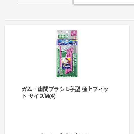
ガム・歯間ブラシ L字型 極上フィッ
ト サイズM(4)