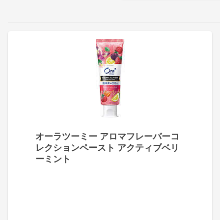
オーラツーミー アロマフレーバーコ
レクションペースト アクティブベリ
ーミント