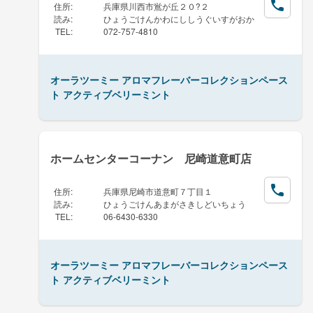
住所
:
兵庫県川西市鴬が丘２０?２
読み
:
ひょうごけんかわにししうぐいすがおか
TEL
:
072-757-4810
オーラツーミー アロマフレーバーコレクションペース
ト アクティブベリーミント
ホームセンターコーナン 尼崎道意町店
住所
:
兵庫県尼崎市道意町７丁目１
読み
:
ひょうごけんあまがさきしどいちょう
TEL
:
06-6430-6330
オーラツーミー アロマフレーバーコレクションペース
ト アクティブベリーミント