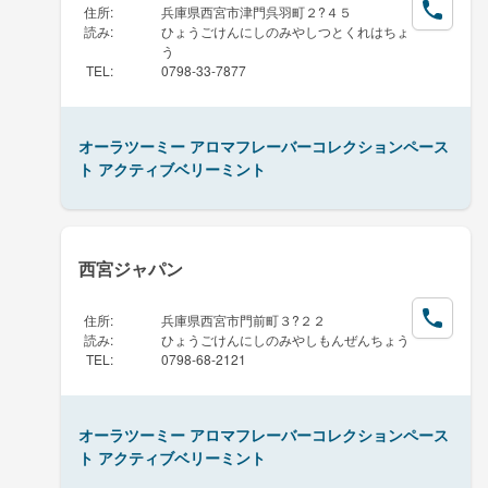
住所
:
兵庫県西宮市津門呉羽町２?４５
読み
:
ひょうごけんにしのみやしつとくれはちょ
う
TEL
:
0798-33-7877
オーラツーミー アロマフレーバーコレクションペース
ト アクティブベリーミント
西宮ジャパン
住所
:
兵庫県西宮市門前町３?２２
読み
:
ひょうごけんにしのみやしもんぜんちょう
TEL
:
0798-68-2121
オーラツーミー アロマフレーバーコレクションペース
ト アクティブベリーミント