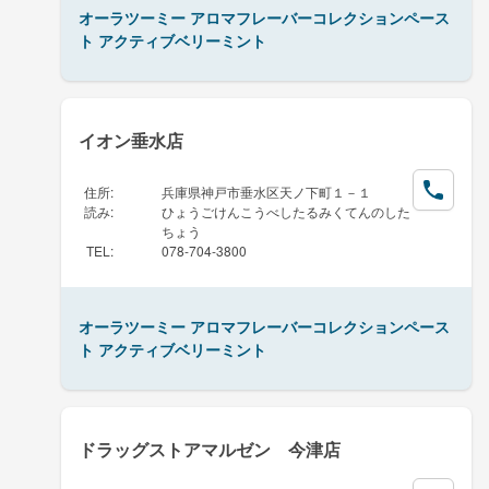
オーラツーミー アロマフレーバーコレクションペース
ト アクティブベリーミント
イオン垂水店
住所
:
兵庫県神戸市垂水区天ノ下町１－１
読み
:
ひょうごけんこうべしたるみくてんのした
ちょう
TEL
:
078-704-3800
オーラツーミー アロマフレーバーコレクションペース
ト アクティブベリーミント
ドラッグストアマルゼン 今津店