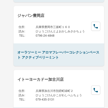
ジャパン豊岡店
住所
:
兵庫県豊岡市三坂町１６０
読み
:
ひょうごけんとよおかしみさかちょう
TEL
:
0796-24-4848
オーラツーミー アロマフレーバーコレクションペース
ト アクティブベリーミント
イトーヨーカドー加古川店
住所
:
兵庫県加古川市別府町緑町２
読み
:
ひょうごけんかこがわしべふちょう
TEL
:
079-435-3131