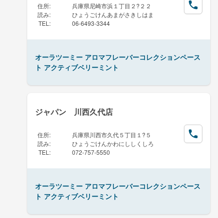
住所
:
兵庫県尼崎市浜１丁目２?２２
読み
:
ひょうごけんあまがさきしはま
TEL
:
06-6493-3344
オーラツーミー アロマフレーバーコレクションペース
ト アクティブベリーミント
ジャパン 川西久代店
住所
:
兵庫県川西市久代５丁目１?５
読み
:
ひょうごけんかわにししくしろ
TEL
:
072-757-5550
オーラツーミー アロマフレーバーコレクションペース
ト アクティブベリーミント