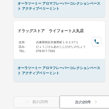
オーラツーミー アロマフレーバーコレクションペース
ト アクティブベリーミント
ドラッグストア ライフォート人丸店
住所
:
兵庫県明石市東野町１９２０?１
読み
:
ひょうごけんあかししひがしのちょう
TEL
:
078-917-7333
オーラツーミー アロマフレーバーコレクションペース
ト アクティブベリーミント
次の
20
件
前の
20
件