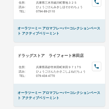
住所
:
兵庫県三木市細川町豊地３２５
読み
:
ひょうごけんみきしほそかわちょう
TEL
:
0794-89-2110
オーラツーミー アロマフレーバーコレクションペース
ト アクティブベリーミント
ドラッグストア ライフォート米田店
住所
:
兵庫県高砂市米田町米田９７１?５
読み
:
ひょうごけんたかさごしよねだちょう
TEL
:
079-434-4770
オーラツーミー アロマフレーバーコレクションペース
ト アクティブベリーミント