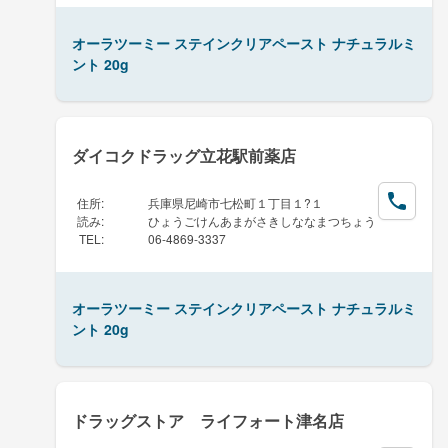
オーラツーミー ステインクリアペースト ナチュラルミ
ント 20g
ダイコクドラッグ立花駅前薬店
住所
:
兵庫県尼崎市七松町１丁目１?１
読み
:
ひょうごけんあまがさきしななまつちょう
TEL
:
06-4869-3337
オーラツーミー ステインクリアペースト ナチュラルミ
ント 20g
ドラッグストア ライフォート津名店