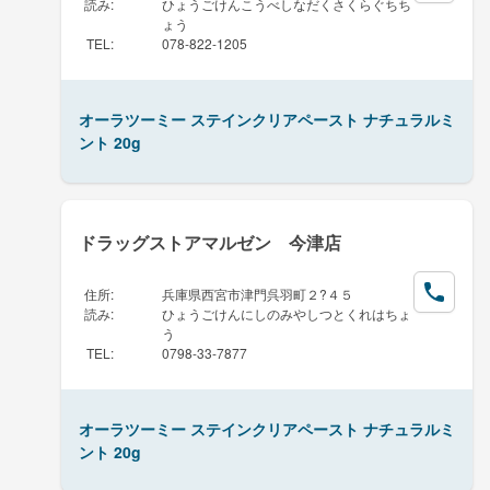
読み
:
ひょうごけんこうべしなだくさくらぐちち
ょう
TEL
:
078-822-1205
オーラツーミー ステインクリアペースト ナチュラルミ
ント 20g
ドラッグストアマルゼン 今津店
住所
:
兵庫県西宮市津門呉羽町２?４５
読み
:
ひょうごけんにしのみやしつとくれはちょ
う
TEL
:
0798-33-7877
オーラツーミー ステインクリアペースト ナチュラルミ
ント 20g