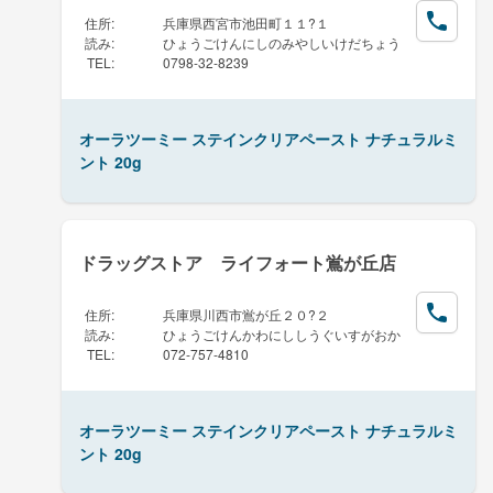
住所
:
兵庫県西宮市池田町１１?１
読み
:
ひょうごけんにしのみやしいけだちょう
TEL
:
0798-32-8239
オーラツーミー ステインクリアペースト ナチュラルミ
ント 20g
ドラッグストア ライフォート鴬が丘店
住所
:
兵庫県川西市鴬が丘２０?２
読み
:
ひょうごけんかわにししうぐいすがおか
TEL
:
072-757-4810
オーラツーミー ステインクリアペースト ナチュラルミ
ント 20g