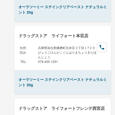
オーラツーミー ステインクリアペースト ナチュラルミ
ント 20g
ドラッグストア ライフォート本荘店
住所
:
兵庫県加古郡播磨町北本荘３丁目１?２９
読み
:
ひょうごけんかこぐんはりまちょうきたほ
んじょう
TEL
:
079-435-1251
オーラツーミー ステインクリアペースト ナチュラルミ
ント 20g
ドラッグストア ライフォートフレンテ西宮店