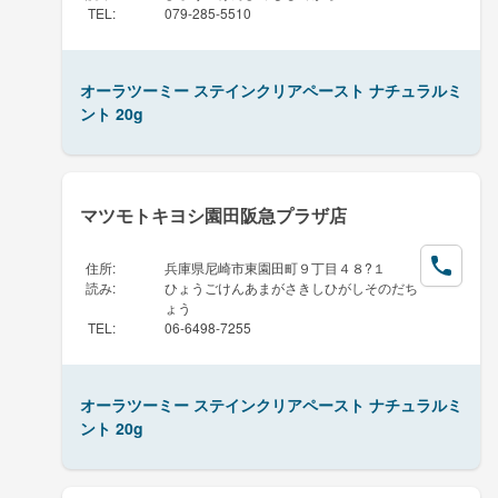
TEL
:
079-285-5510
オーラツーミー ステインクリアペースト ナチュラルミ
ント 20g
マツモトキヨシ園田阪急プラザ店
住所
:
兵庫県尼崎市東園田町９丁目４８?１
読み
:
ひょうごけんあまがさきしひがしそのだち
ょう
TEL
:
06-6498-7255
オーラツーミー ステインクリアペースト ナチュラルミ
ント 20g