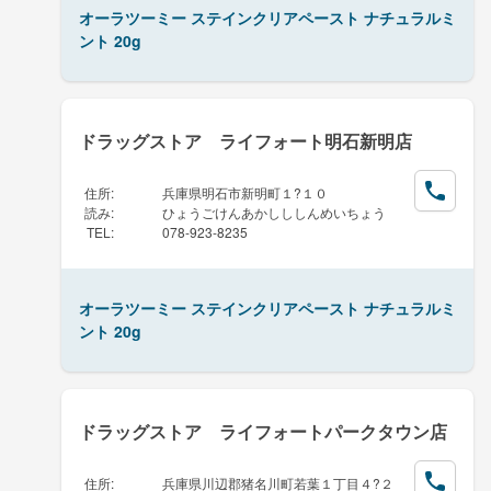
オーラツーミー ステインクリアペースト ナチュラルミ
ント 20g
ドラッグストア ライフォート明石新明店
住所
:
兵庫県明石市新明町１?１０
読み
:
ひょうごけんあかしししんめいちょう
TEL
:
078-923-8235
オーラツーミー ステインクリアペースト ナチュラルミ
ント 20g
ドラッグストア ライフォートパークタウン店
住所
:
兵庫県川辺郡猪名川町若葉１丁目４?２