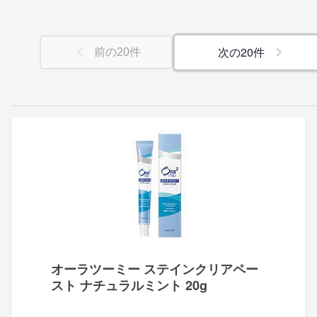
次の
20
件
前の
20
件
オーラツーミー ステインクリアペー
スト ナチュラルミント 20g