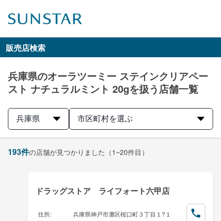
販売店検索
兵庫県のオーラツーミー ステインクリアペー
スト ナチュラルミント 20gを扱う店舗一覧
兵庫県
市区町村を選ぶ
193
件
の店舗が見つかりました
（1~20件目）
ドラッグストア ライフォート六甲店
住所
:
兵庫県神戸市灘区桜口町３丁目１?１