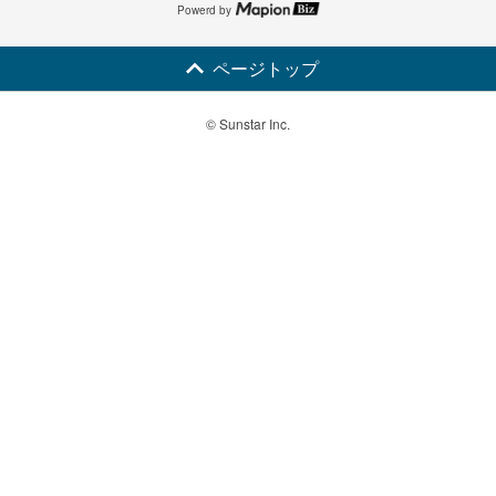
Powerd by
ページトップ
© Sunstar Inc.