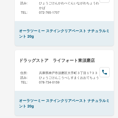
読み
:
ひょうごけんかわべぐんいながわちょうわ
かば
TEL
:
072-765-1707
オーラツーミー ステインクリアペースト ナチュラルミ
ント 20g
ドラッグストア ライフォート東須磨店
住所
:
兵庫県神戸市須磨区大手町３丁目１?３３
読み
:
ひょうごけんこうべしすまくおおてちょう
TEL
:
078-734-0159
オーラツーミー ステインクリアペースト ナチュラルミ
ント 20g