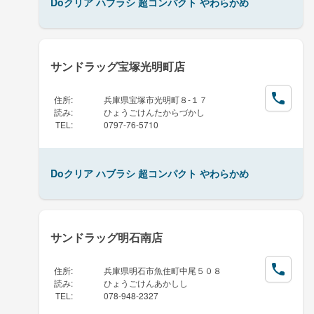
Doクリア ハブラシ 超コンパクト やわらかめ
サンドラッグ宝塚光明町店
住所
:
兵庫県宝塚市光明町８-１７
読み
:
ひょうごけんたからづかし
TEL
:
0797-76-5710
Doクリア ハブラシ 超コンパクト やわらかめ
サンドラッグ明石南店
住所
:
兵庫県明石市魚住町中尾５０８
読み
:
ひょうごけんあかしし
TEL
:
078-948-2327