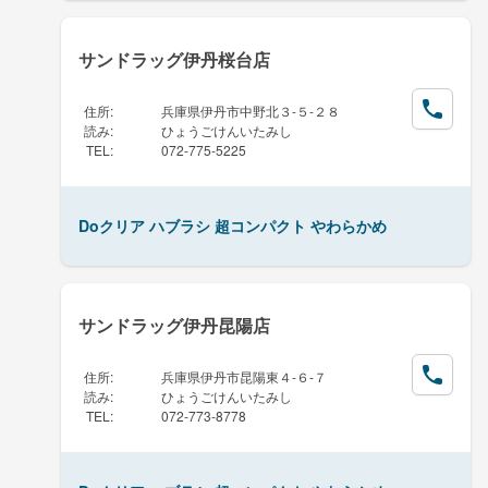
サンドラッグ伊丹桜台店
住所
:
兵庫県伊丹市中野北３-５-２８
読み
:
ひょうごけんいたみし
TEL
:
072-775-5225
Doクリア ハブラシ 超コンパクト やわらかめ
サンドラッグ伊丹昆陽店
住所
:
兵庫県伊丹市昆陽東４-６-７
読み
:
ひょうごけんいたみし
TEL
:
072-773-8778