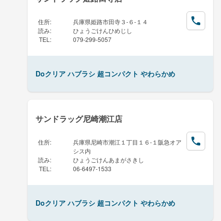
住所
:
兵庫県姫路市田寺３-６-１４
読み
:
ひょうごけんひめじし
TEL
:
079-299-5057
Doクリア ハブラシ 超コンパクト やわらかめ
サンドラッグ尼崎潮江店
住所
:
兵庫県尼崎市潮江１丁目１６-１阪急オア
シス内
読み
:
ひょうごけんあまがさきし
TEL
:
06-6497-1533
Doクリア ハブラシ 超コンパクト やわらかめ