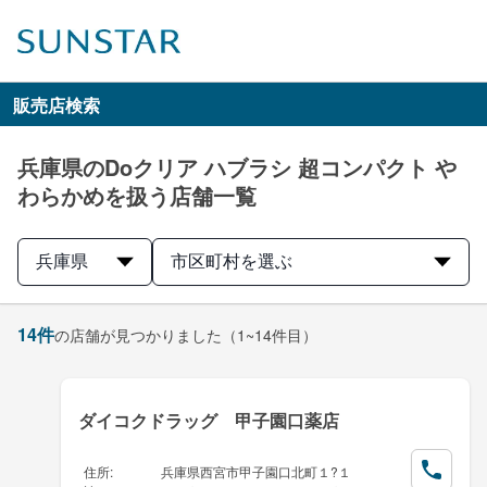
販売店検索
兵庫県のDoクリア ハブラシ 超コンパクト や
わらかめを扱う店舗一覧
兵庫県
市区町村を選ぶ
14
件
の店舗が見つかりました
（1~14件目）
ダイコクドラッグ 甲子園口薬店
住所
:
兵庫県西宮市甲子園口北町１?１