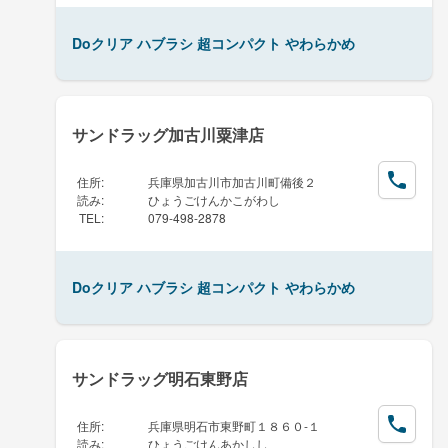
Doクリア ハブラシ 超コンパクト やわらかめ
サンドラッグ加古川粟津店
住所
:
兵庫県加古川市加古川町備後２
読み
:
ひょうごけんかこがわし
TEL
:
079-498-2878
Doクリア ハブラシ 超コンパクト やわらかめ
サンドラッグ明石東野店
住所
:
兵庫県明石市東野町１８６０-１
読み
:
ひょうごけんあかしし