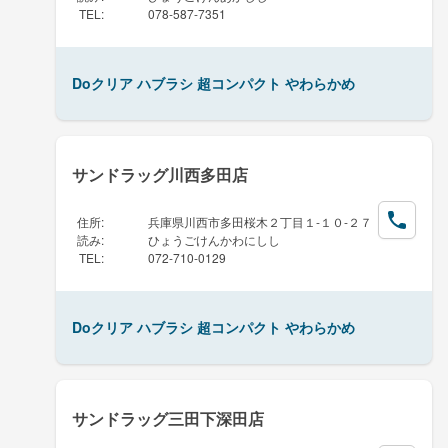
TEL
:
078-587-7351
Doクリア ハブラシ 超コンパクト やわらかめ
サンドラッグ川西多田店
住所
:
兵庫県川西市多田桜木２丁目１-１０-２７
読み
:
ひょうごけんかわにしし
TEL
:
072-710-0129
Doクリア ハブラシ 超コンパクト やわらかめ
サンドラッグ三田下深田店