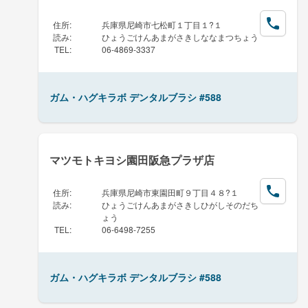
住所
:
兵庫県尼崎市七松町１丁目１?１
読み
:
ひょうごけんあまがさきしななまつちょう
TEL
:
06-4869-3337
ガム・ハグキラボ デンタルブラシ #588
マツモトキヨシ園田阪急プラザ店
住所
:
兵庫県尼崎市東園田町９丁目４８?１
読み
:
ひょうごけんあまがさきしひがしそのだち
ょう
TEL
:
06-6498-7255
ガム・ハグキラボ デンタルブラシ #588