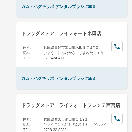
ガム・ハグキラボ デンタルブラシ #588
ドラッグストア ライフォート米田店
住所
:
兵庫県高砂市米田町米田９７１?５
読み
:
ひょうごけんたかさごしよねだちょう
TEL
:
079-434-4770
ガム・ハグキラボ デンタルブラシ #588
ドラッグストア ライフォートフレンテ西宮店
住所
:
兵庫県西宮市池田町１１?１
読み
:
ひょうごけんにしのみやしいけだちょう
TEL
:
0798-32-8239