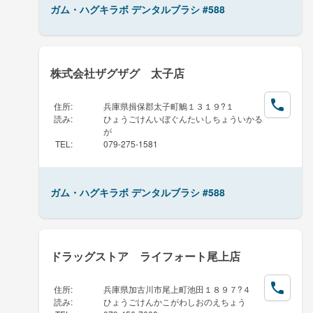
ガム・ハグキラボ デンタルブラシ #588
株式会社ザグザグ 太子店
住所
:
兵庫県揖保郡太子町鵤１３１９?１
読み
:
ひょうごけんいぼぐんたいしちょういかる
が
TEL
:
079-275-1581
ガム・ハグキラボ デンタルブラシ #588
ドラッグストア ライフォート尾上店
住所
:
兵庫県加古川市尾上町池田１８９７?４
読み
:
ひょうごけんかこがわしおのえちょう