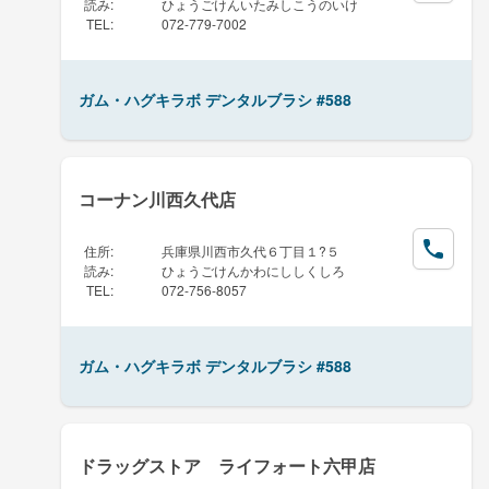
読み
:
ひょうごけんいたみしこうのいけ
TEL
:
072-779-7002
ガム・ハグキラボ デンタルブラシ #588
コーナン川西久代店
住所
:
兵庫県川西市久代６丁目１?５
読み
:
ひょうごけんかわにししくしろ
TEL
:
072-756-8057
ガム・ハグキラボ デンタルブラシ #588
ドラッグストア ライフォート六甲店