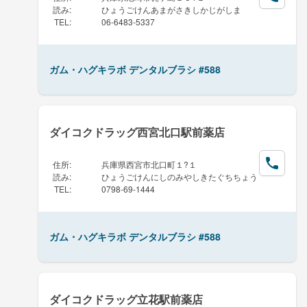
読み
:
ひょうごけんあまがさきしかじがしま
TEL
:
06-6483-5337
ガム・ハグキラボ デンタルブラシ #588
ダイコクドラッグ西宮北口駅前薬店
住所
:
兵庫県西宮市北口町１?１
読み
:
ひょうごけんにしのみやしきたぐちちょう
TEL
:
0798-69-1444
ガム・ハグキラボ デンタルブラシ #588
ダイコクドラッグ立花駅前薬店