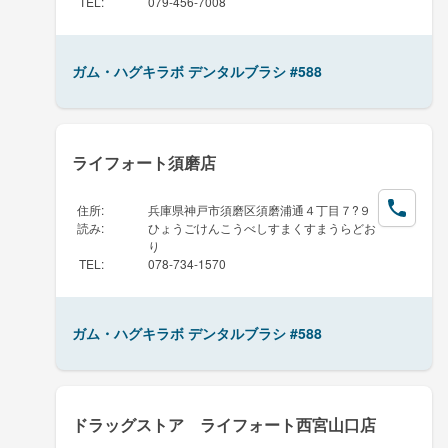
TEL
:
079-456-7008
ガム・ハグキラボ デンタルブラシ #588
ライフォート須磨店
住所
:
兵庫県神戸市須磨区須磨浦通４丁目７?９
読み
:
ひょうごけんこうべしすまくすまうらどお
り
TEL
:
078-734-1570
ガム・ハグキラボ デンタルブラシ #588
ドラッグストア ライフォート西宮山口店