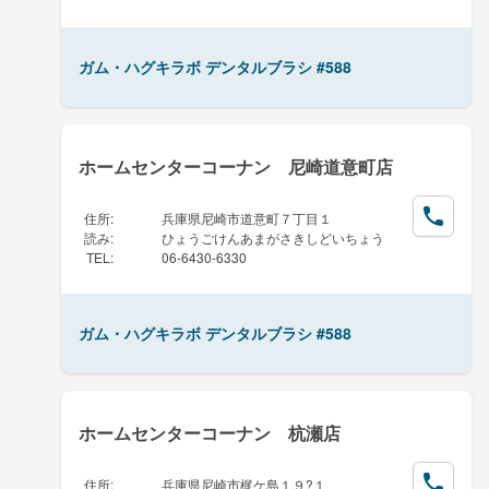
ガム・ハグキラボ デンタルブラシ #588
ホームセンターコーナン 尼崎道意町店
住所
:
兵庫県尼崎市道意町７丁目１
読み
:
ひょうごけんあまがさきしどいちょう
TEL
:
06-6430-6330
ガム・ハグキラボ デンタルブラシ #588
ホームセンターコーナン 杭瀬店
住所
:
兵庫県尼崎市梶ケ島１９?１