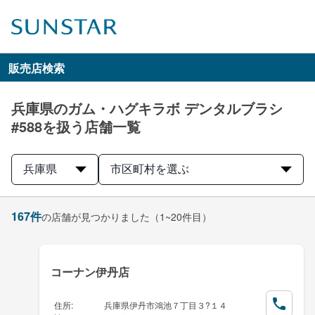
販売店検索
兵庫県のガム・ハグキラボ デンタルブラシ
#588を扱う店舗一覧
兵庫県
市区町村を選ぶ
167
件
の店舗が見つかりました
（1~20件目）
コーナン伊丹店
住所
:
兵庫県伊丹市鴻池７丁目３?１４