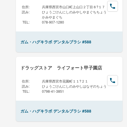
住所
:
兵庫県西宮市山口町上山口２丁目８?１７
読み
:
ひょうごけんにしのみやしやまぐちちょう
かみやまぐち
TEL
:
078-907-1280
ガム・ハグキラボ デンタルブラシ #588
ドラッグストア ライフォート甲子園店
住所
:
兵庫県西宮市花園町１１?２１
読み
:
ひょうごけんにしのみやしはなぞのちょう
TEL
:
0798-41-3851
ガム・ハグキラボ デンタルブラシ #588