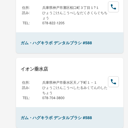
住所
:
兵庫県神戸市灘区桜口町３丁目１?１
読み
:
ひょうごけんこうべしなだくさくらぐちち
ょう
TEL
:
078-822-1205
ガム・ハグキラボ デンタルブラシ #588
イオン垂水店
住所
:
兵庫県神戸市垂水区天ノ下町１－１
読み
:
ひょうごけんこうべしたるみくてんのした
ちょう
TEL
:
078-704-3800
ガム・ハグキラボ デンタルブラシ #588