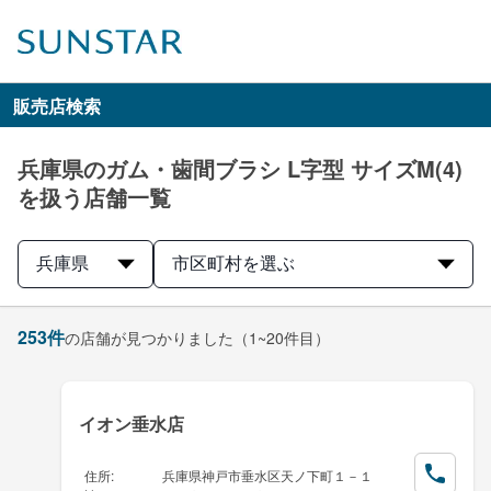
販売店検索
兵庫県のガム・歯間ブラシ L字型 サイズM(4)
を扱う店舗一覧
兵庫県
市区町村を選ぶ
253
件
の店舗が見つかりました
（1~20件目）
イオン垂水店
住所
:
兵庫県神戸市垂水区天ノ下町１－１