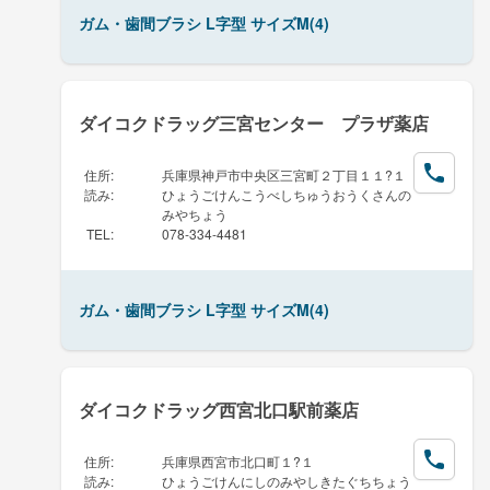
ガム・歯間ブラシ L字型 サイズM(4)
ダイコクドラッグ三宮センター プラザ薬店
住所
:
兵庫県神戸市中央区三宮町２丁目１１?１
読み
:
ひょうごけんこうべしちゅうおうくさんの
みやちょう
TEL
:
078-334-4481
ガム・歯間ブラシ L字型 サイズM(4)
ダイコクドラッグ西宮北口駅前薬店
住所
:
兵庫県西宮市北口町１?１
読み
:
ひょうごけんにしのみやしきたぐちちょう