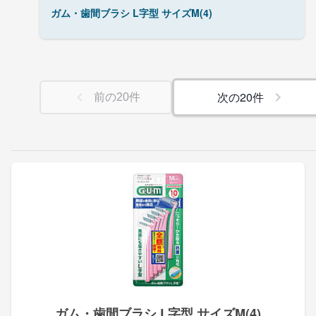
ガム・歯間ブラシ L字型 サイズM(4)
次の
20
件
前の
20
件
ガム・歯間ブラシ L字型 サイズM(4)