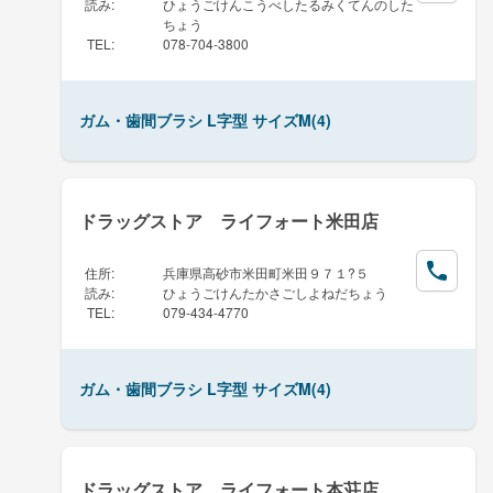
読み
:
ひょうごけんこうべしたるみくてんのした
ちょう
TEL
:
078-704-3800
ガム・歯間ブラシ L字型 サイズM(4)
ドラッグストア ライフォート米田店
住所
:
兵庫県高砂市米田町米田９７１?５
読み
:
ひょうごけんたかさごしよねだちょう
TEL
:
079-434-4770
ガム・歯間ブラシ L字型 サイズM(4)
ドラッグストア ライフォート本荘店