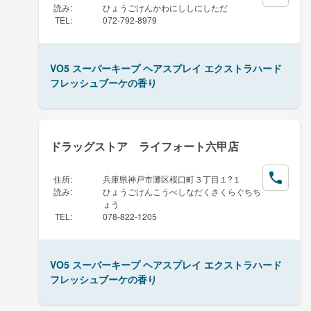
読み
:
ひょうごけんかわにししにしただ
TEL
:
072-792-8979
VO5 スーパーキープ ヘアスプレイ エクストラハード
フレッシュブーケの香り
ドラッグストア ライフォート六甲店
住所
:
兵庫県神戸市灘区桜口町３丁目１?１
読み
:
ひょうごけんこうべしなだくさくらぐちち
ょう
TEL
:
078-822-1205
VO5 スーパーキープ ヘアスプレイ エクストラハード
フレッシュブーケの香り