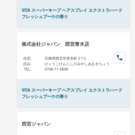
VO5 スーパーキープ ヘアスプレイ エクストラハード
フレッシュブーケの香り
株式会社ジャパン 西宮青木店
住所
:
兵庫県西宮市青木町３?５
読み
:
ひょうごけんにしのみやしあおきちょう
TEL
:
0798-71-3838
VO5 スーパーキープ ヘアスプレイ エクストラハード
フレッシュブーケの香り
西宮ジャパン