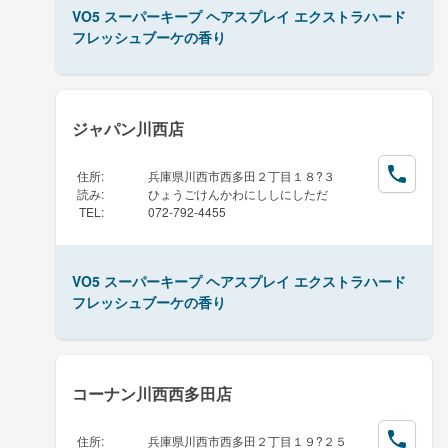
VO5 スーパーキープ ヘアスプレイ エクストラハード
フレッシュブーケの香り
ジャパン川西店
住所
:
兵庫県川西市西多田２丁目１８?３
読み
:
ひょうごけんかわにししにしただ
TEL
:
072-792-4455
VO5 スーパーキープ ヘアスプレイ エクストラハード
フレッシュブーケの香り
コーナン川西西多田店
住所
:
兵庫県川西市西多田２丁目１９?２５