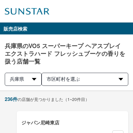
販売店検索
兵庫県のVO5 スーパーキープ ヘアスプレイ
エクストラハード フレッシュブーケの香りを
扱う店舗一覧
兵庫県
市区町村を選ぶ
236
件
の店舗が見つかりました
（1~20件目）
ジャパン尼崎東店