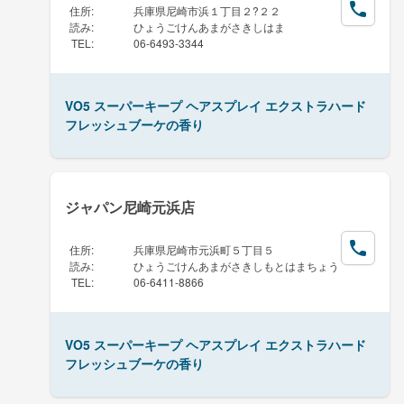
住所
:
兵庫県尼崎市浜１丁目２?２２
読み
:
ひょうごけんあまがさきしはま
TEL
:
06-6493-3344
VO5 スーパーキープ ヘアスプレイ エクストラハード
フレッシュブーケの香り
ジャパン尼崎元浜店
住所
:
兵庫県尼崎市元浜町５丁目５
読み
:
ひょうごけんあまがさきしもとはまちょう
TEL
:
06-6411-8866
VO5 スーパーキープ ヘアスプレイ エクストラハード
フレッシュブーケの香り