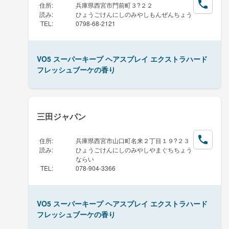
住所
:
兵庫県西宮市門前町３?２２
読み
:
ひょうごけんにしのみやしもんぜんちょう
TEL
:
0798-68-2121
VO5 スーパーキープ ヘアスプレイ エクストラハード
フレッシュブーケの香り
三田ジャパン
住所
:
兵庫県西宮市山口町名来２丁目１９?２３
読み
:
ひょうごけんにしのみやしやまぐちちょう
ならい
TEL
:
078-904-3366
VO5 スーパーキープ ヘアスプレイ エクストラハード
フレッシュブーケの香り