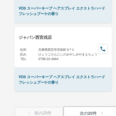
VO5 スーパーキープ ヘアスプレイ エクストラハード
フレッシュブーケの香り
ジャパン西宮戎店
住所
:
兵庫県西宮市宮前町８?３
読み
:
ひょうごけんにしのみやしみやまえちょう
TEL
:
0798-22-4664
VO5 スーパーキープ ヘアスプレイ エクストラハード
フレッシュブーケの香り
次の
20
件
前の
20
件