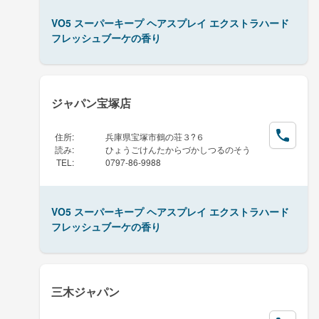
VO5 スーパーキープ ヘアスプレイ エクストラハード
フレッシュブーケの香り
ジャパン宝塚店
住所
:
兵庫県宝塚市鶴の荘３?６
読み
:
ひょうごけんたからづかしつるのそう
TEL
:
0797-86-9988
VO5 スーパーキープ ヘアスプレイ エクストラハード
フレッシュブーケの香り
三木ジャパン