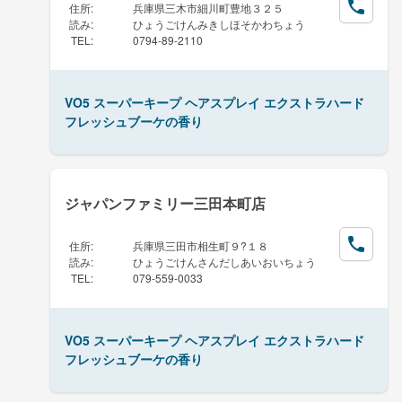
住所
:
兵庫県三木市細川町豊地３２５
読み
:
ひょうごけんみきしほそかわちょう
TEL
:
0794-89-2110
VO5 スーパーキープ ヘアスプレイ エクストラハード
フレッシュブーケの香り
ジャパンファミリー三田本町店
住所
:
兵庫県三田市相生町９?１８
読み
:
ひょうごけんさんだしあいおいちょう
TEL
:
079-559-0033
VO5 スーパーキープ ヘアスプレイ エクストラハード
フレッシュブーケの香り