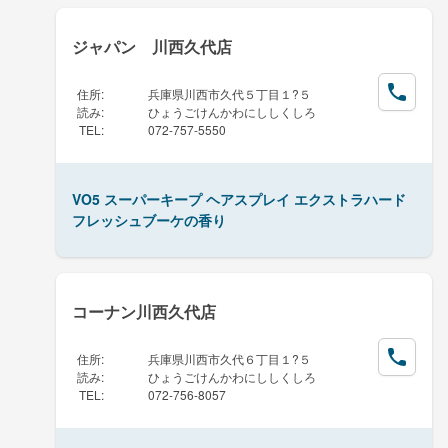
ジャパン 川西久代店
住所
:
兵庫県川西市久代５丁目１?５
読み
:
ひょうごけんかわにししくしろ
TEL
:
072-757-5550
VO5 スーパーキープ ヘアスプレイ エクストラハード
フレッシュブーケの香り
コーナン川西久代店
住所
:
兵庫県川西市久代６丁目１?５
読み
:
ひょうごけんかわにししくしろ
TEL
:
072-756-8057