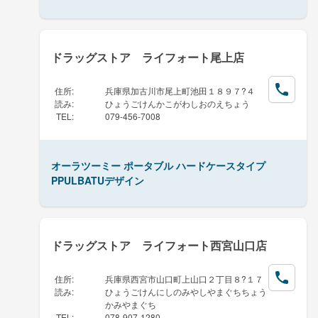
ドラッグストア ライフォート尾上店
住所
:
兵庫県加古川市尾上町池田１８９７?４
読み
:
ひょうごけんかこがわしおのえちょう
TEL
:
079-456-7008
オーラツーミー ポータブル ハードケースタイプ
PPULBATUデザイン
ドラッグストア ライフォート西宮山口店
住所
:
兵庫県西宮市山口町上山口２丁目８?１７
読み
:
ひょうごけんにしのみやしやまぐちちょう
かみやまぐち
TEL
:
078-907-1280