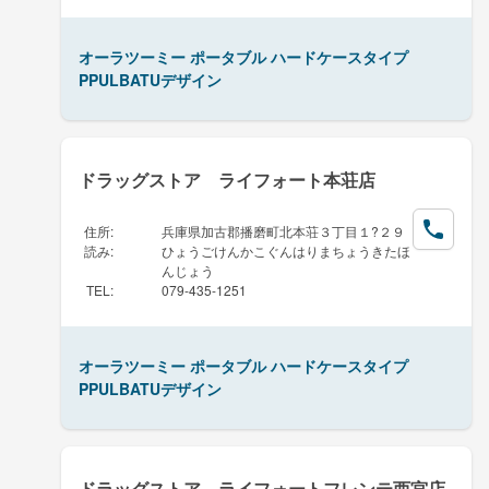
オーラツーミー ポータブル ハードケースタイプ
PPULBATUデザイン
ドラッグストア ライフォート本荘店
住所
:
兵庫県加古郡播磨町北本荘３丁目１?２９
読み
:
ひょうごけんかこぐんはりまちょうきたほ
んじょう
TEL
:
079-435-1251
オーラツーミー ポータブル ハードケースタイプ
PPULBATUデザイン
ドラッグストア ライフォートフレンテ西宮店