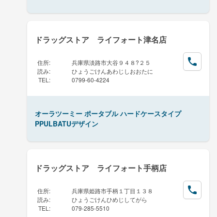
ドラッグストア ライフォート津名店
住所
:
兵庫県淡路市大谷９４８?２５
読み
:
ひょうごけんあわじしおおたに
TEL
:
0799-60-4224
オーラツーミー ポータブル ハードケースタイプ
PPULBATUデザイン
ドラッグストア ライフォート手柄店
住所
:
兵庫県姫路市手柄１丁目１３８
読み
:
ひょうごけんひめじしてがら
TEL
:
079-285-5510