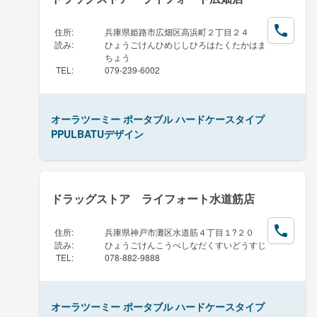
住所
:
兵庫県姫路市広畑区高浜町２丁目２４
読み
:
ひょうごけんひめじしひろはたくたかはま
ちょう
TEL
:
079-239-6002
オーラツーミー ポータブル ハードケースタイプ
PPULBATUデザイン
ドラッグストア ライフォート水道筋店
住所
:
兵庫県神戸市灘区水道筋４丁目１?２０
読み
:
ひょうごけんこうべしなだくすいどうすじ
TEL
:
078-882-9888
オーラツーミー ポータブル ハードケースタイプ