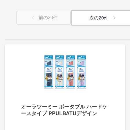
次の
20
件
前の
20
件
オーラツーミー ポータブル ハードケ
ースタイプ PPULBATUデザイン