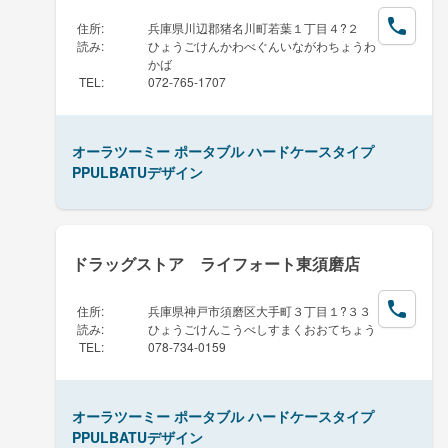
住所
:
兵庫県川辺郡猪名川町若葉１丁目４?２
読み
:
ひょうごけんかわべぐんいながわちょうわ
かば
TEL
:
072-765-1707
オーラツーミー ポータブル ハードケースタイプ
PPULBATUデザイン
ドラッグストア ライフォート東須磨店
住所
:
兵庫県神戸市須磨区大手町３丁目１?３３
読み
:
ひょうごけんこうべしすまくおおてちょう
TEL
:
078-734-0159
オーラツーミー ポータブル ハードケースタイプ
PPULBATUデザイン