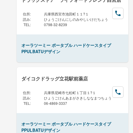
住所
:
兵庫県西宮市池田町１１?１
読み
:
ひょうごけんにしのみやしいけだちょう
TEL
:
0798-32-8239
オーラツーミー ポータブル ハードケースタイプ
PPULBATUデザイン
ダイコクドラッグ立花駅前薬店
住所
:
兵庫県尼崎市七松町１丁目１?１
読み
:
ひょうごけんあまがさきしななまつちょう
TEL
:
06-4869-3337
オーラツーミー ポータブル ハードケースタイプ
PPULBATUデザイン