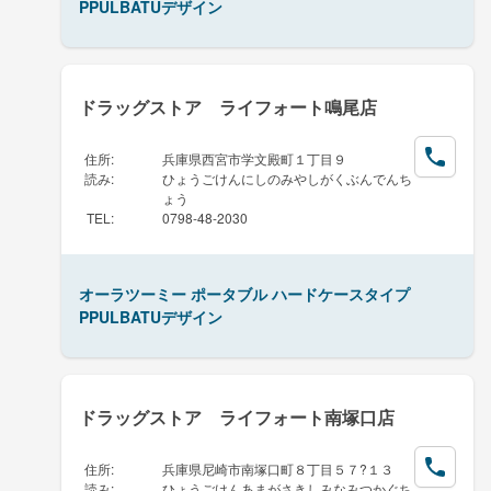
PPULBATUデザイン
ドラッグストア ライフォート鳴尾店
住所
:
兵庫県西宮市学文殿町１丁目９
読み
:
ひょうごけんにしのみやしがくぶんでんち
ょう
TEL
:
0798-48-2030
オーラツーミー ポータブル ハードケースタイプ
PPULBATUデザイン
ドラッグストア ライフォート南塚口店
住所
:
兵庫県尼崎市南塚口町８丁目５７?１３
読み
:
ひょうごけんあまがさきしみなみつかぐち