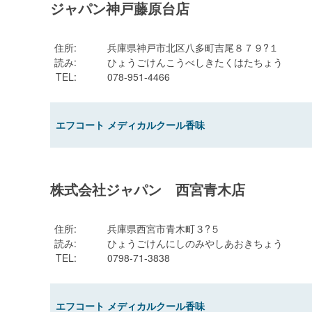
ジャパン神戸藤原台店
住所
:
兵庫県神戸市北区八多町吉尾８７９?１
読み
:
ひょうごけんこうべしきたくはたちょう
TEL
:
078-951-4466
エフコート メディカルクール香味
株式会社ジャパン 西宮青木店
住所
:
兵庫県西宮市青木町３?５
読み
:
ひょうごけんにしのみやしあおきちょう
TEL
:
0798-71-3838
エフコート メディカルクール香味