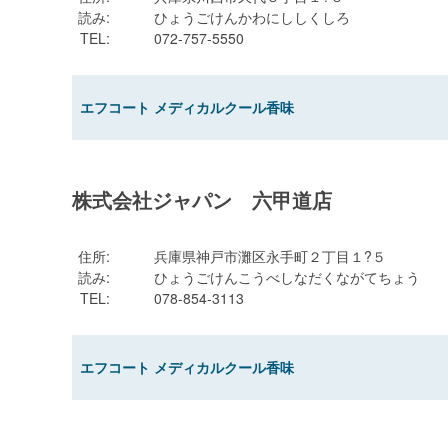
読み
:
ひょうごけんかわにししくしろ
TEL
:
072-757-5550
エフコート メディカルクール香味
株式会社ジャパン 六甲道店
住所
:
兵庫県神戸市灘区永手町２丁目１?５
読み
:
ひょうごけんこうべしなだくながてちょう
TEL
:
078-854-3113
エフコート メディカルクール香味