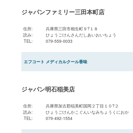
ジャパンファミリー三田本町店
住所
:
兵庫県三田市相生町９?１８
読み
:
ひょうごけんさんだしあいおいちょう
TEL
:
079-559-0033
エフコート メディカルクール香味
ジャパン明石稲美店
住所
:
兵庫県加古郡稲美町国岡２丁目１０?２
読み
:
ひょうごけんかこぐんいなみちょうくにおか
TEL
:
079-492-1554