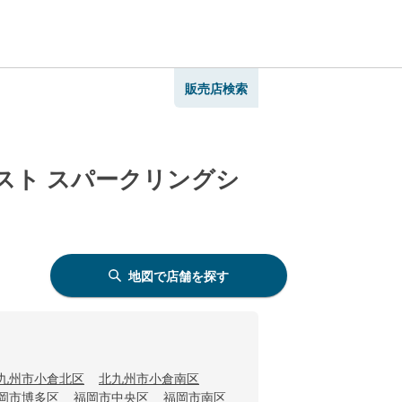
販売店検索
スト スパークリングシ
地図で店舗を探す
九州市小倉北区
北九州市小倉南区
岡市博多区
福岡市中央区
福岡市南区