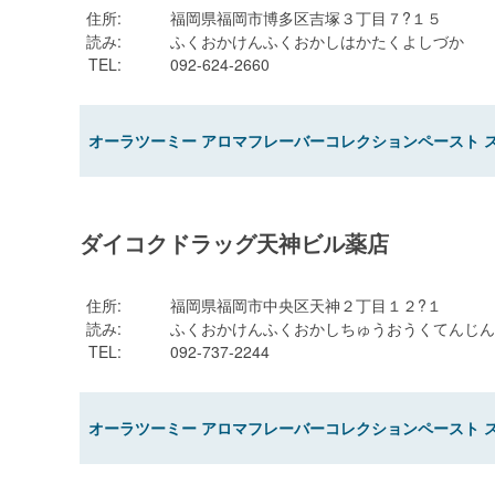
住所
:
福岡県福岡市博多区吉塚３丁目７?１５
読み
:
ふくおかけんふくおかしはかたくよしづか
TEL
:
092-624-2660
オーラツーミー アロマフレーバーコレクションペースト 
ダイコクドラッグ天神ビル薬店
住所
:
福岡県福岡市中央区天神２丁目１２?１
読み
:
ふくおかけんふくおかしちゅうおうくてんじん
TEL
:
092-737-2244
オーラツーミー アロマフレーバーコレクションペースト 