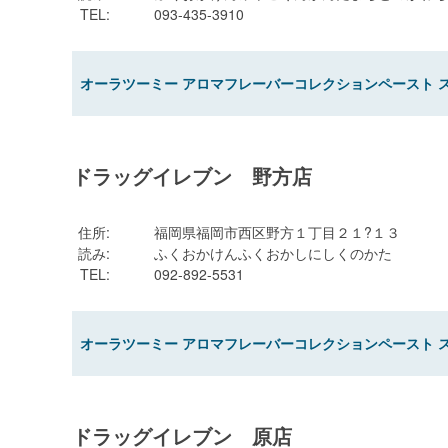
TEL
:
093-435-3910
オーラツーミー アロマフレーバーコレクションペースト 
ドラッグイレブン 野方店
住所
:
福岡県福岡市西区野方１丁目２１?１３
読み
:
ふくおかけんふくおかしにしくのかた
TEL
:
092-892-5531
オーラツーミー アロマフレーバーコレクションペースト 
ドラッグイレブン 原店