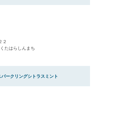
２２
くたはらしんまち
スパークリングシトラスミント