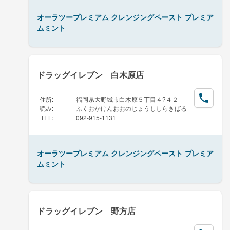
オーラツープレミアム クレンジングペースト プレミア
ムミント
ドラッグイレブン 白木原店
住所
:
福岡県大野城市白木原５丁目４?４２
読み
:
ふくおかけんおおのじょうししらきばる
TEL
:
092-915-1131
オーラツープレミアム クレンジングペースト プレミア
ムミント
ドラッグイレブン 野方店