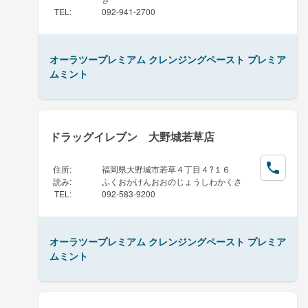
TEL
:
092-941-2700
オーラツープレミアム クレンジングペースト プレミア
ムミント
ドラッグイレブン 大野城若草店
住所
:
福岡県大野城市若草４丁目４?１６
読み
:
ふくおかけんおおのじょうしわかくさ
TEL
:
092-583-9200
オーラツープレミアム クレンジングペースト プレミア
ムミント