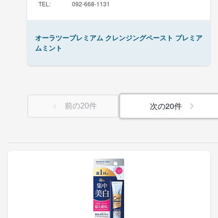
TEL
:
092-668-1131
オーラツープレミアム クレンジングペースト プレミア
ムミント
次の
20
件
前の
20
件