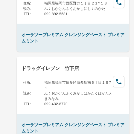
住所
:
福岡県福岡市西区野方１丁目２１?１３
読み
:
ふくおかけんふくおかしにしくのかた
TEL
:
092-892-5531
オーラツープレミアム クレンジングペースト プレミア
ムミント
ドラッグイレブン 竹下店
住所
:
福岡県福岡市博多区博多駅南６丁目１５?
１
読み
:
ふくおかけんふくおかしはかたくはかたえ
きみなみ
TEL
:
092-432-8770
オーラツープレミアム クレンジングペースト プレミア
ムミント