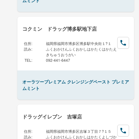
ムミント
コクミン ドラッグ博多駅地下店
住所
:
福岡県福岡市博多区博多駅中央街１?１
読み
:
ふくおかけんふくおかしはかたくはかたえ
きちゅうおうがい
TEL
:
092-441-6447
オーラツープレミアム クレンジングペースト プレミア
ムミント
ドラッグイレブン 吉塚店
住所
:
福岡県福岡市博多区吉塚３丁目７?１５
読み
:
ふくおかけんふくおかしはかたくよしづか