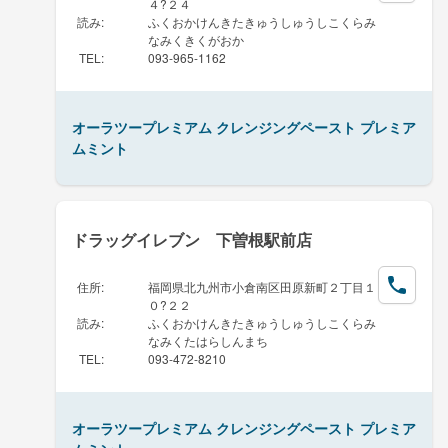
４?２４
読み
:
ふくおかけんきたきゅうしゅうしこくらみ
なみくきくがおか
TEL
:
093-965-1162
オーラツープレミアム クレンジングペースト プレミア
ムミント
ドラッグイレブン 下曽根駅前店
住所
:
福岡県北九州市小倉南区田原新町２丁目１
０?２２
読み
:
ふくおかけんきたきゅうしゅうしこくらみ
なみくたはらしんまち
TEL
:
093-472-8210
オーラツープレミアム クレンジングペースト プレミア