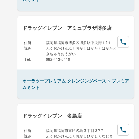
ドラッグイレブン アミュプラザ博多店
住所
:
福岡県福岡市博多区博多駅中央街１?１
読み
:
ふくおかけんふくおかしはかたくはかたえ
きちゅうおうがい
TEL
:
092-413-5410
オーラツープレミアム クレンジングペースト プレミア
ムミント
ドラッグイレブン 名島店
住所
:
福岡県福岡市東区名島３丁目３?７
読み
:
ふくおかけんふくおかしひがしくなじま