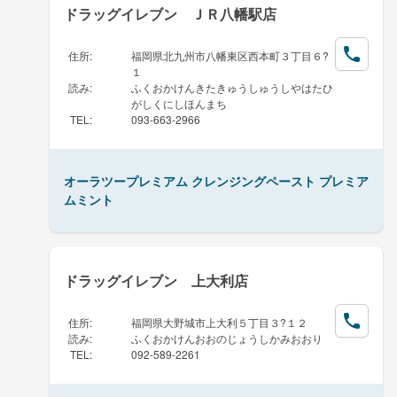
ドラッグイレブン ＪＲ八幡駅店
住所
:
福岡県北九州市八幡東区西本町３丁目６?
１
読み
:
ふくおかけんきたきゅうしゅうしやはたひ
がしくにしほんまち
TEL
:
093-663-2966
オーラツープレミアム クレンジングペースト プレミア
ムミント
ドラッグイレブン 上大利店
住所
:
福岡県大野城市上大利５丁目３?１２
読み
:
ふくおかけんおおのじょうしかみおおり
TEL
:
092-589-2261