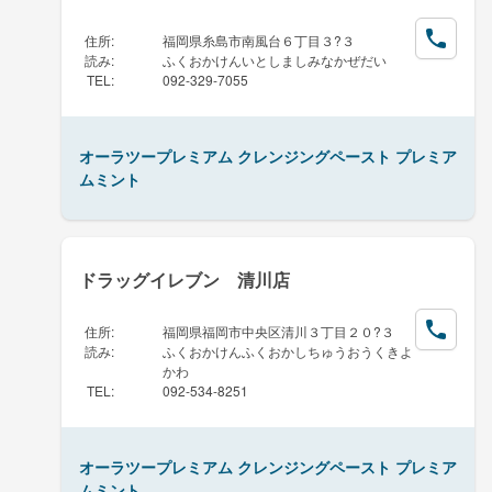
住所
:
福岡県糸島市南風台６丁目３?３
読み
:
ふくおかけんいとしましみなかぜだい
TEL
:
092-329-7055
オーラツープレミアム クレンジングペースト プレミア
ムミント
ドラッグイレブン 清川店
住所
:
福岡県福岡市中央区清川３丁目２０?３
読み
:
ふくおかけんふくおかしちゅうおうくきよ
かわ
TEL
:
092-534-8251
オーラツープレミアム クレンジングペースト プレミア
ムミント