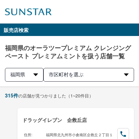
販売店検索
福岡県のオーラツープレミアム クレンジング
ペースト プレミアムミントを扱う店舗一覧
福岡県
市区町村を選ぶ
315
件
の店舗が見つかりました
（1~20件目）
ドラッグイレブン 企救丘店
住所
:
福岡県北九州市小倉南区企救丘２丁目１