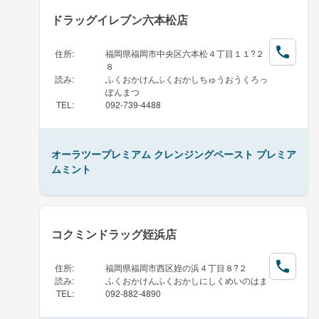
ドラッグイレブン六本松店
住所
:
福岡県福岡市中央区六本松４丁目１１?２
８
読み
:
ふくおかけんふくおかしちゅうおうくろっ
ぽんまつ
TEL
:
092-739-4488
オーラツープレミアム クレンジングペースト プレミア
ムミント
コクミンドラッグ姪浜店
住所
:
福岡県福岡市西区姪の浜４丁目８?２
読み
:
ふくおかけんふくおかしにしくめいのはま
TEL
:
092-882-4890