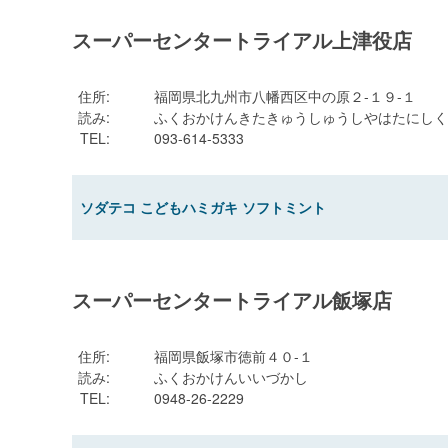
スーパーセンタートライアル上津役店
住所
:
福岡県北九州市八幡西区中の原２-１９-１
読み
:
ふくおかけんきたきゅうしゅうしやはたにしく
TEL
:
093-614-5333
ソダテコ こどもハミガキ ソフトミント
スーパーセンタートライアル飯塚店
住所
:
福岡県飯塚市徳前４０-１
読み
:
ふくおかけんいいづかし
TEL
:
0948-26-2229