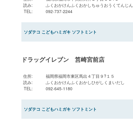
読み
:
ふくおかけんふくおかしちゅうおうくてんじん
TEL
:
092-737-2244
ソダテコ こどもハミガキ ソフトミント
ドラッグイレブン 筥崎宮前店
住所
:
福岡県福岡市東区馬出４丁目９?１５
読み
:
ふくおかけんふくおかしひがしくまいだし
TEL
:
092-645-1180
ソダテコ こどもハミガキ ソフトミント