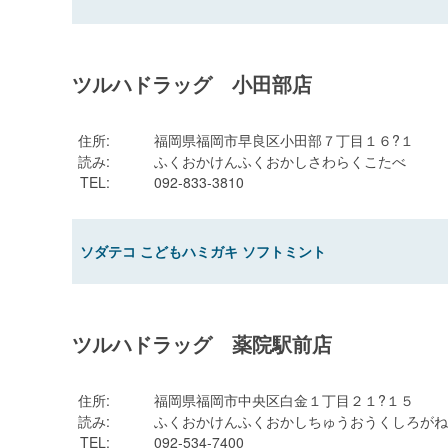
ツルハドラッグ 小田部店
住所
:
福岡県福岡市早良区小田部７丁目１６?１
読み
:
ふくおかけんふくおかしさわらくこたべ
TEL
:
092-833-3810
ソダテコ こどもハミガキ ソフトミント
ツルハドラッグ 薬院駅前店
住所
:
福岡県福岡市中央区白金１丁目２１?１５
読み
:
ふくおかけんふくおかしちゅうおうくしろがね
TEL
:
092-534-7400