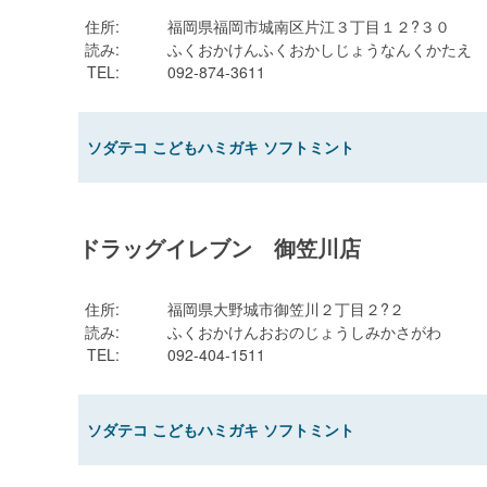
住所
:
福岡県福岡市城南区片江３丁目１２?３０
読み
:
ふくおかけんふくおかしじょうなんくかたえ
TEL
:
092-874-3611
ソダテコ こどもハミガキ ソフトミント
ドラッグイレブン 御笠川店
住所
:
福岡県大野城市御笠川２丁目２?２
読み
:
ふくおかけんおおのじょうしみかさがわ
TEL
:
092-404-1511
ソダテコ こどもハミガキ ソフトミント