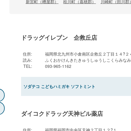
新宮町（糟屋郡）
桂川町（嘉穂郡）
川崎町（田川郡
ドラッグイレブン 企救丘店
住所
:
福岡県北九州市小倉南区企救丘２丁目１４?２
読み
:
ふくおかけんきたきゅうしゅうしこくらみなみ
TEL
:
093-965-1162
ソダテコ こどもハミガキ ソフトミント
ダイコクドラッグ天神ビル薬店
住所
:
福岡県福岡市中央区天神２丁目１２?１