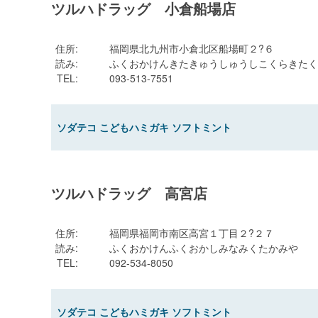
ツルハドラッグ 小倉船場店
住所
:
福岡県北九州市小倉北区船場町２?６
読み
:
ふくおかけんきたきゅうしゅうしこくらきたく
TEL
:
093-513-7551
ソダテコ こどもハミガキ ソフトミント
ツルハドラッグ 高宮店
住所
:
福岡県福岡市南区高宮１丁目２?２７
読み
:
ふくおかけんふくおかしみなみくたかみや
TEL
:
092-534-8050
ソダテコ こどもハミガキ ソフトミント