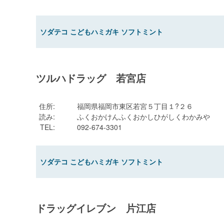
ソダテコ こどもハミガキ ソフトミント
ツルハドラッグ 若宮店
住所
:
福岡県福岡市東区若宮５丁目１?２６
読み
:
ふくおかけんふくおかしひがしくわかみや
TEL
:
092-674-3301
ソダテコ こどもハミガキ ソフトミント
ドラッグイレブン 片江店