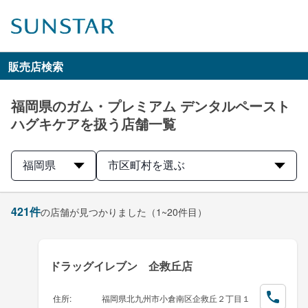
販売店検索
福岡県のガム・プレミアム デンタルペースト
ハグキケアを扱う店舗一覧
福岡県
市区町村を選ぶ
421
件
の店舗が見つかりました
（1~20件目）
ドラッグイレブン 企救丘店
住所
:
福岡県北九州市小倉南区企救丘２丁目１