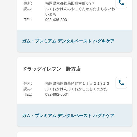
住所
:
福岡県京都郡苅田町幸町６?７
読み
:
ふくおかけんみやこぐんかんだまちさいわ
いまち
TEL
:
093-436-3031
ガム・プレミアム デンタルペースト ハグキケア
ドラッグイレブン 野方店
住所
:
福岡県福岡市西区野方１丁目２１?１３
読み
:
ふくおかけんふくおかしにしくのかた
TEL
:
092-892-5531
ガム・プレミアム デンタルペースト ハグキケア