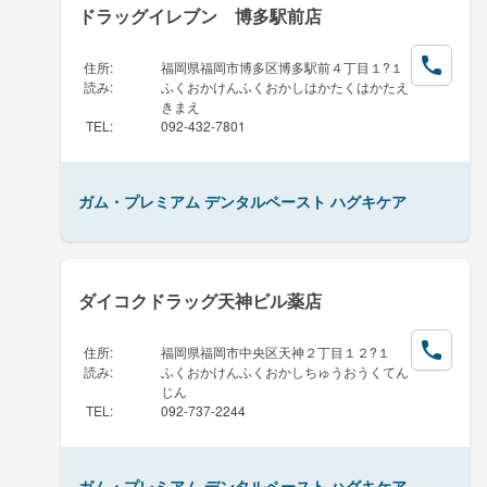
ドラッグイレブン 博多駅前店
住所
:
福岡県福岡市博多区博多駅前４丁目１?１
読み
:
ふくおかけんふくおかしはかたくはかたえ
きまえ
TEL
:
092-432-7801
ガム・プレミアム デンタルペースト ハグキケア
ダイコクドラッグ天神ビル薬店
住所
:
福岡県福岡市中央区天神２丁目１２?１
読み
:
ふくおかけんふくおかしちゅうおうくてん
じん
TEL
:
092-737-2244
ガム・プレミアム デンタルペースト ハグキケア