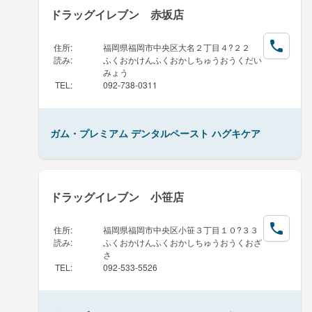
ドラッグイレブン 赤坂店
住所
:
福岡県福岡市中央区大名２丁目４?２２
読み
:
ふくおかけんふくおかしちゅうおうくだい
みょう
TEL
:
092-738-0311
ガム・プレミアム デンタルペースト ハグキケア
ドラッグイレブン 小笹店
住所
:
福岡県福岡市中央区小笹３丁目１０?３３
読み
:
ふくおかけんふくおかしちゅうおうくおざ
さ
TEL
:
092-533-5526