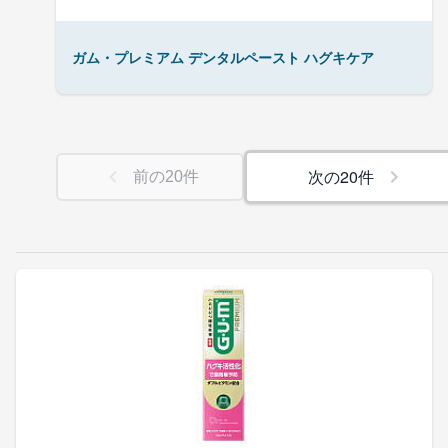
ガム・プレミアム デンタルペースト ハグキケア
次の
20
件
前の
20
件