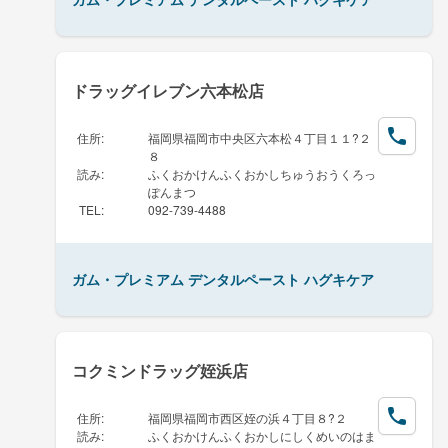
ドラッグイレブン六本松店
住所
:
福岡県福岡市中央区六本松４丁目１１?２
８
読み
:
ふくおかけんふくおかしちゅうおうくろっ
ぽんまつ
TEL
:
092-739-4488
ガム・プレミアム デンタルペースト ハグキケア
コクミンドラッグ姪浜店
住所
:
福岡県福岡市西区姪の浜４丁目８?２
読み
:
ふくおかけんふくおかしにしくめいのはま