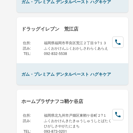
ガム・プレミアム デンタルペースト ハグキケア
ドラッグイレブン 荒江店
住所
:
福岡県福岡市早良区荒江２丁目９?１３
読み
:
ふくおかけんふくおかしさわらくあらえ
TEL
:
092-832-5538
ガム・プレミアム デンタルペースト ハグキケア
ホームプラザナフコ鞘ケ谷店
住所
:
福岡県北九州市戸畑区東鞘ケ谷町２?１
読み
:
ふくおかけんきたきゅうしゅうしとばたく
ひがしさやがたにまち
TEL
:
093-873-0201