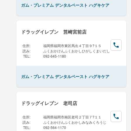
ガム・プレミアム デンタルペースト ハグキケア
ドラッグイレブン 筥崎宮前店
住所
:
福岡県福岡市東区馬出４丁目９?１５
読み
:
ふくおかけんふくおかしひがしくまいだし
TEL
:
092-645-1180
ガム・プレミアム デンタルペースト ハグキケア
ドラッグイレブン 老司店
住所
:
福岡県福岡市南区老司２丁目７?１１
読み
:
ふくおかけんふくおかしみなみくろうじ
TEL
:
092-564-1170