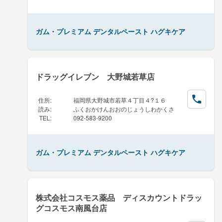
ガム・プレミアム デンタルペースト ハグキケア
ドラッグイレブン 大野城若草店
住所
:
福岡県大野城市若草４丁目４?１６
読み
:
ふくおかけんおおのじょうしわかくさ
TEL
:
092-583-9200
ガム・プレミアム デンタルペースト ハグキケア
株式会社コスモス薬品 ディスカウントドラッ
グコスモス南風台店