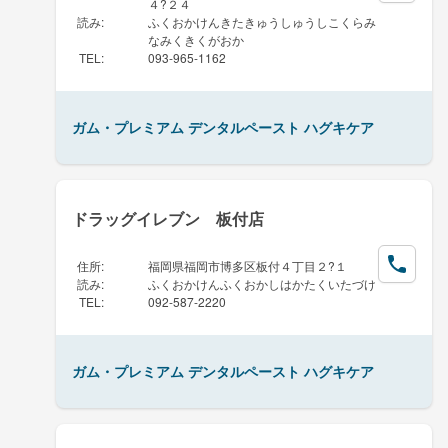
４?２４
読み
:
ふくおかけんきたきゅうしゅうしこくらみ
なみくきくがおか
TEL
:
093-965-1162
ガム・プレミアム デンタルペースト ハグキケア
ドラッグイレブン 板付店
住所
:
福岡県福岡市博多区板付４丁目２?１
読み
:
ふくおかけんふくおかしはかたくいたづけ
TEL
:
092-587-2220
ガム・プレミアム デンタルペースト ハグキケア