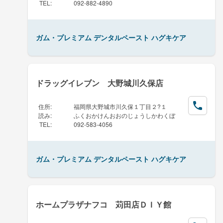
TEL
:
092-882-4890
ガム・プレミアム デンタルペースト ハグキケア
ドラッグイレブン 大野城川久保店
住所
:
福岡県大野城市川久保１丁目２?１
読み
:
ふくおかけんおおのじょうしかわくぼ
TEL
:
092-583-4056
ガム・プレミアム デンタルペースト ハグキケア
ホームプラザナフコ 苅田店ＤＩＹ館