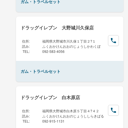
ガム・トラベルセット
ドラッグイレブン 大野城川久保店
住所
:
福岡県大野城市川久保１丁目２?１
読み
:
ふくおかけんおおのじょうしかわくぼ
TEL
:
092-583-4056
ガム・トラベルセット
ドラッグイレブン 白木原店
住所
:
福岡県大野城市白木原５丁目４?４２
読み
:
ふくおかけんおおのじょうししらきばる
TEL
:
092-915-1131