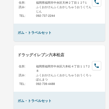
住所
:
福岡県福岡市中央区天神２丁目１２?１
読み
:
ふくおかけんふくおかしちゅうおうくてん
じん
TEL
:
092-737-2244
ガム・トラベルセット
ドラッグイレブン六本松店
住所
:
福岡県福岡市中央区六本松４丁目１１?２
８
読み
:
ふくおかけんふくおかしちゅうおうくろっ
ぽんまつ
TEL
:
092-739-4488
ガム・トラベルセット