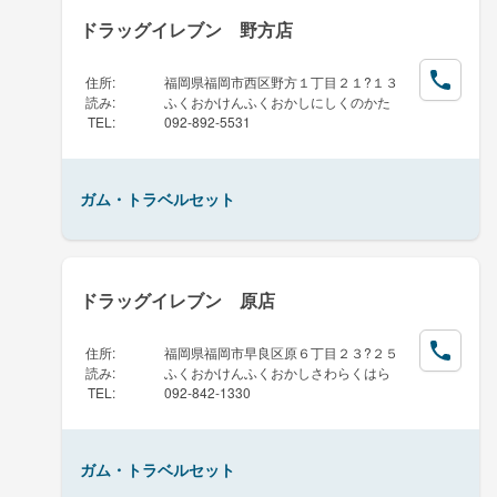
ドラッグイレブン 野方店
住所
:
福岡県福岡市西区野方１丁目２１?１３
読み
:
ふくおかけんふくおかしにしくのかた
TEL
:
092-892-5531
ガム・トラベルセット
ドラッグイレブン 原店
住所
:
福岡県福岡市早良区原６丁目２３?２５
読み
:
ふくおかけんふくおかしさわらくはら
TEL
:
092-842-1330
ガム・トラベルセット