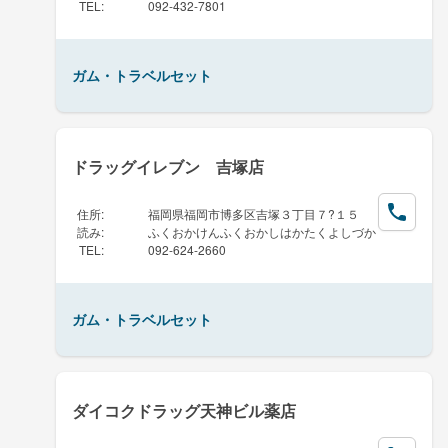
TEL
:
092-432-7801
ガム・トラベルセット
ドラッグイレブン 吉塚店
住所
:
福岡県福岡市博多区吉塚３丁目７?１５
読み
:
ふくおかけんふくおかしはかたくよしづか
TEL
:
092-624-2660
ガム・トラベルセット
ダイコクドラッグ天神ビル薬店