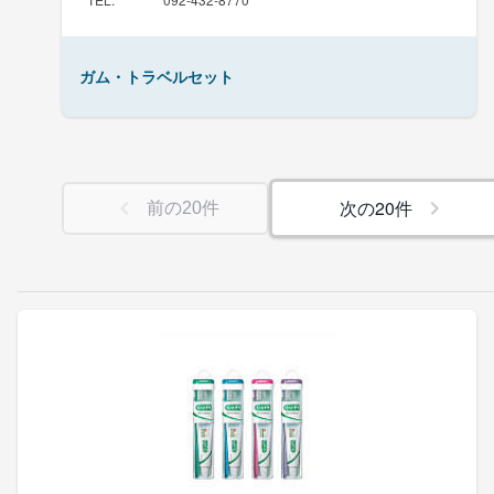
ガム・トラベルセット
次の
20
件
前の
20
件