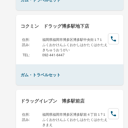
コクミン ドラッグ博多駅地下店
住所
:
福岡県福岡市博多区博多駅中央街１?１
読み
:
ふくおかけんふくおかしはかたくはかたえ
きちゅうおうがい
TEL
:
092-441-6447
ガム・トラベルセット
ドラッグイレブン 博多駅前店
住所
:
福岡県福岡市博多区博多駅前４丁目１?１
読み
:
ふくおかけんふくおかしはかたくはかたえ
きまえ