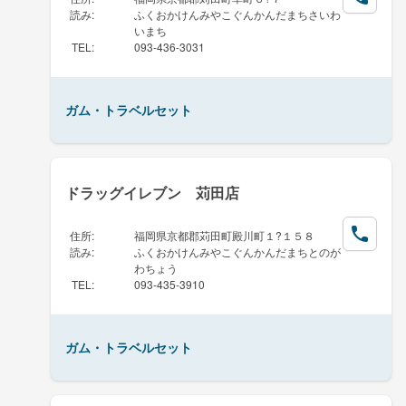
読み
:
ふくおかけんみやこぐんかんだまちさいわ
いまち
TEL
:
093-436-3031
ガム・トラベルセット
ドラッグイレブン 苅田店
住所
:
福岡県京都郡苅田町殿川町１?１５８
読み
:
ふくおかけんみやこぐんかんだまちとのが
わちょう
TEL
:
093-435-3910
ガム・トラベルセット