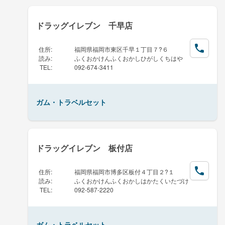
ドラッグイレブン 千早店
住所
:
福岡県福岡市東区千早１丁目７?６
読み
:
ふくおかけんふくおかしひがしくちはや
TEL
:
092-674-3411
ガム・トラベルセット
ドラッグイレブン 板付店
住所
:
福岡県福岡市博多区板付４丁目２?１
読み
:
ふくおかけんふくおかしはかたくいたづけ
TEL
:
092-587-2220
ガム・トラベルセット