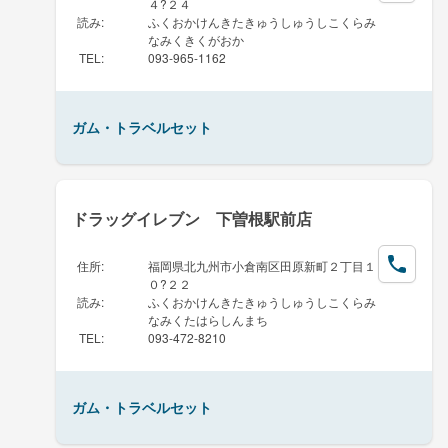
４?２４
読み
:
ふくおかけんきたきゅうしゅうしこくらみ
なみくきくがおか
TEL
:
093-965-1162
ガム・トラベルセット
ドラッグイレブン 下曽根駅前店
住所
:
福岡県北九州市小倉南区田原新町２丁目１
０?２２
読み
:
ふくおかけんきたきゅうしゅうしこくらみ
なみくたはらしんまち
TEL
:
093-472-8210
ガム・トラベルセット