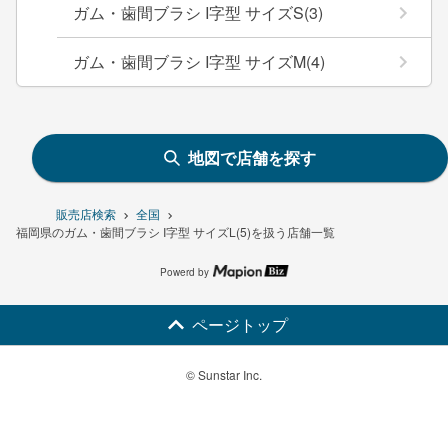
ガム・歯間ブラシ I字型 サイズS(3)
ガム・歯間ブラシ I字型 サイズM(4)
地図で店舗を探す
販売店検索
全国
福岡県のガム・歯間ブラシ I字型 サイズL(5)を扱う店舗一覧
Powerd by
ページトップ
© Sunstar Inc.