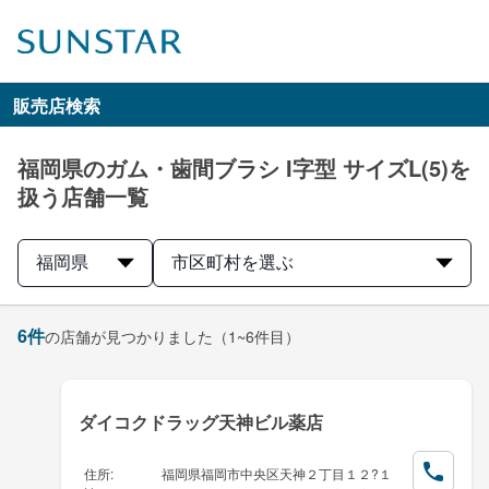
販売店検索
福岡県のガム・歯間ブラシ I字型 サイズL(5)を
扱う店舗一覧
福岡県
市区町村を選ぶ
6
件
の店舗が見つかりました
（1~6件目）
ダイコクドラッグ天神ビル薬店
住所
:
福岡県福岡市中央区天神２丁目１２?１