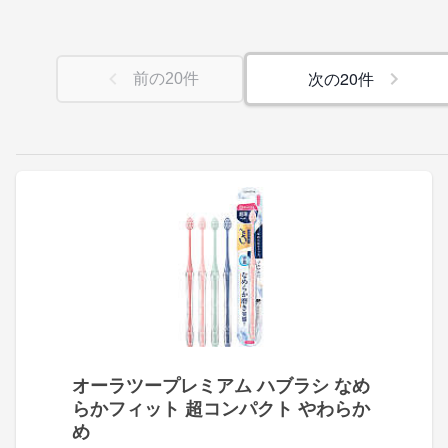
次の
20
件
前の
20
件
オーラツープレミアム ハブラシ なめ
らかフィット 超コンパクト やわらか
め