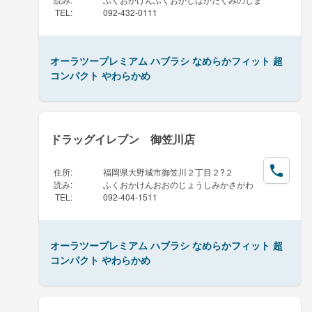
TEL
:
092-432-0111
オーラツープレミアム ハブラシ なめらかフィット 超
コンパクト やわらかめ
ドラッグイレブン 御笠川店
住所
:
福岡県大野城市御笠川２丁目２?２
読み
:
ふくおかけんおおのじょうしみかさがわ
TEL
:
092-404-1511
オーラツープレミアム ハブラシ なめらかフィット 超
コンパクト やわらかめ