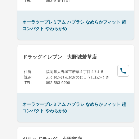
TEL
:
092-915-1131
オーラツープレミアム ハブラシ なめらかフィット 超
コンパクト やわらかめ
ドラッグイレブン 大野城若草店
住所
:
福岡県大野城市若草４丁目４?１６
読み
:
ふくおかけんおおのじょうしわかくさ
TEL
:
092-583-9200
オーラツープレミアム ハブラシ なめらかフィット 超
コンパクト やわらかめ
ツルハドラッグ 小田部店