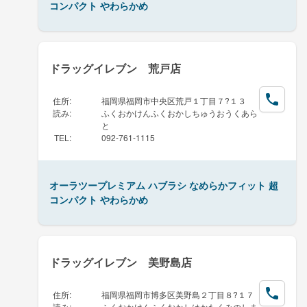
コンパクト やわらかめ
ドラッグイレブン 荒戸店
住所
:
福岡県福岡市中央区荒戸１丁目７?１３
読み
:
ふくおかけんふくおかしちゅうおうくあら
と
TEL
:
092-761-1115
オーラツープレミアム ハブラシ なめらかフィット 超
コンパクト やわらかめ
ドラッグイレブン 美野島店
住所
:
福岡県福岡市博多区美野島２丁目８?１７
読み
:
ふくおかけんふくおかしはかたくみのしま