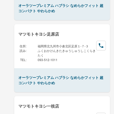
オーラツープレミアム ハブラシ なめらかフィット 超
コンパクト やわらかめ
マツモトキヨシ足原店
住所
:
福岡県北九州市小倉北区足原１-７-３
読み
:
ふくおかけんきたきゅうしゅうしこくらき
たく
TEL
:
093-512-1011
オーラツープレミアム ハブラシ なめらかフィット 超
コンパクト やわらかめ
マツモトキヨシ一枝店