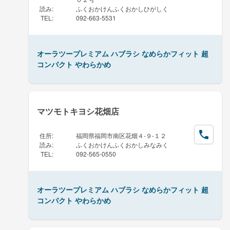
読み
:
ふくおかけんふくおかしひがしく
TEL
:
092-663-5531
オーラツープレミアム ハブラシ なめらかフィット 超
コンパクト やわらかめ
マツモトキヨシ花畑店
住所
:
福岡県福岡市南区花畑４-９-１２
読み
:
ふくおかけんふくおかしみなみく
TEL
:
092-565-0550
オーラツープレミアム ハブラシ なめらかフィット 超
コンパクト やわらかめ