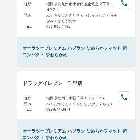
住所
:
福岡県北九州市小倉南区企救丘２丁目１
４?２４
読み
:
ふくおかけんきたきゅうしゅうしこくらみ
なみくきくがおか
TEL
:
093-965-1162
オーラツープレミアム ハブラシ なめらかフィット 超
コンパクト やわらかめ
ドラッグイレブン 千早店
住所
:
福岡県福岡市東区千早１丁目７?６
読み
:
ふくおかけんふくおかしひがしくちはや
TEL
:
092-674-3411
オーラツープレミアム ハブラシ なめらかフィット 超
コンパクト やわらかめ