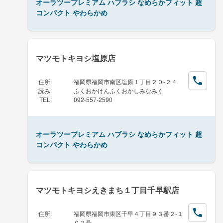
オーラツープレミアム ハブラシ なめらかフィット 超
コンパクト やわらかめ
マツモトキヨシ塩原店
住所
:
福岡県福岡市南区塩原１丁目２０-２４
読み
:
ふくおかけんふくおかしみなみく
TEL
:
092-557-2590
オーラツープレミアム ハブラシ なめらかフィット 超
コンパクト やわらかめ
マツモトキヨシえきまち１丁目千早駅店
住所
:
福岡県福岡市東区千早４丁目９３番２-１
０２号