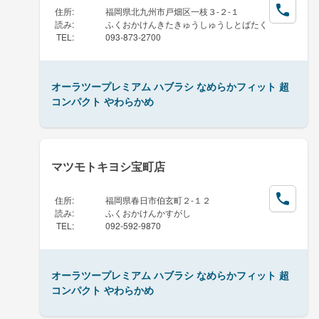
住所
:
福岡県北九州市戸畑区一枝３-２-１
読み
:
ふくおかけんきたきゅうしゅうしとばたく
TEL
:
093-873-2700
オーラツープレミアム ハブラシ なめらかフィット 超
コンパクト やわらかめ
マツモトキヨシ宝町店
住所
:
福岡県春日市伯玄町２-１２
読み
:
ふくおかけんかすがし
TEL
:
092-592-9870
オーラツープレミアム ハブラシ なめらかフィット 超
コンパクト やわらかめ