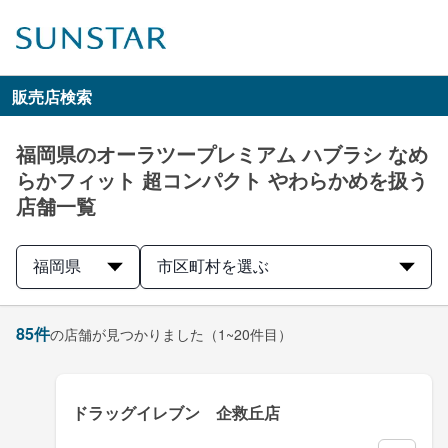
販売店検索
福岡県のオーラツープレミアム ハブラシ なめ
らかフィット 超コンパクト やわらかめを扱う
店舗一覧
福岡県
市区町村を選ぶ
85
件
の店舗が見つかりました
（1~20件目）
ドラッグイレブン 企救丘店