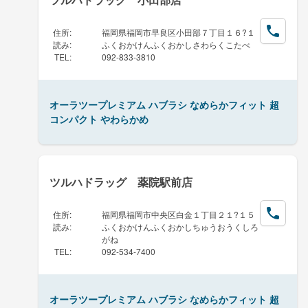
住所
:
福岡県福岡市早良区小田部７丁目１６?１
読み
:
ふくおかけんふくおかしさわらくこたべ
TEL
:
092-833-3810
オーラツープレミアム ハブラシ なめらかフィット 超
コンパクト やわらかめ
ツルハドラッグ 薬院駅前店
住所
:
福岡県福岡市中央区白金１丁目２１?１５
読み
:
ふくおかけんふくおかしちゅうおうくしろ
がね
TEL
:
092-534-7400
オーラツープレミアム ハブラシ なめらかフィット 超