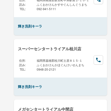
読み
:
ふくおかけんかすやぐんしんぐうまち
TEL
:
092-941-5111
輝き洗剤キーラ
スーパーセンタートライアル桂川店
住所
:
福岡県嘉穂郡桂川町土居８１５-１
読み
:
ふくおかけんかほぐんけいせんまち
TEL
:
0948-20-2121
輝き洗剤キーラ
メガセンタートライアル中間店