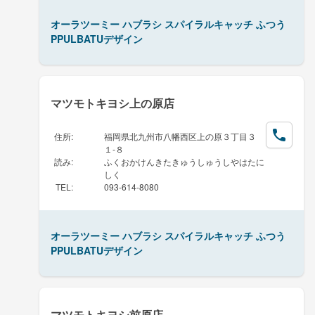
オーラツーミー ハブラシ スパイラルキャッチ ふつう
PPULBATUデザイン
マツモトキヨシ上の原店
住所
:
福岡県北九州市八幡西区上の原３丁目３
１-８
読み
:
ふくおかけんきたきゅうしゅうしやはたに
しく
TEL
:
093-614-8080
オーラツーミー ハブラシ スパイラルキャッチ ふつう
PPULBATUデザイン
マツモトキヨシ前原店