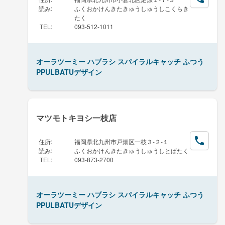
読み
:
ふくおかけんきたきゅうしゅうしこくらき
たく
TEL
:
093-512-1011
オーラツーミー ハブラシ スパイラルキャッチ ふつう
PPULBATUデザイン
マツモトキヨシ一枝店
住所
:
福岡県北九州市戸畑区一枝３-２-１
読み
:
ふくおかけんきたきゅうしゅうしとばたく
TEL
:
093-873-2700
オーラツーミー ハブラシ スパイラルキャッチ ふつう
PPULBATUデザイン