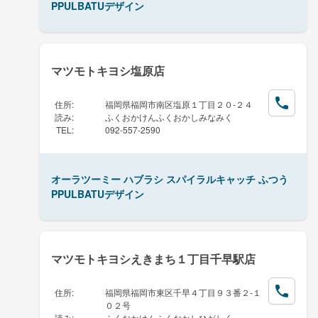
PPULBATUデザイン
マツモトキヨシ塩原店
住所
:
福岡県福岡市南区塩原１丁目２０-２４
読み
:
ふくおかけんふくおかしみなみく
TEL
:
092-557-2590
オーラツーミー ハブラシ スパイラルキャッチ ふつう
PPULBATUデザイン
マツモトキヨシえきまち１丁目千早駅店
住所
:
福岡県福岡市東区千早４丁目９３番２-１
０２号
読み
:
ふくおかけんふくおかしひがしく