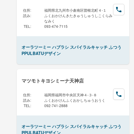
住所
:
福岡県北九州市小倉南区曽根北町４-１
読み
:
ふくおかけんきたきゅうしゅうしこくらみ
なみく
TEL
:
093-474-7115
オーラツーミー ハブラシ スパイラルキャッチ ふつう
PPULBATUデザイン
マツモトキヨシミーナ天神店
住所
:
福岡県福岡市中央区天神４-３-８
読み
:
ふくおかけんふくおかしちゅうおうく
TEL
:
092-741-2888
オーラツーミー ハブラシ スパイラルキャッチ ふつう
PPULBATUデザイン