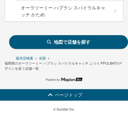
オーラツーミー ハブラシ スパイラルキャ
ッチ かため
地図で店舗を探す
販売店検索
全国
福岡県のオーラツーミー ハブラシ スパイラルキャッチ ふつう PPULBATUデ
ザインを扱う店舗一覧
Powerd by
ページトップ
© Sunstar Inc.