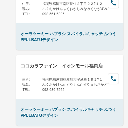
住所
:
福岡県福岡市南区長住２丁目２２?１２
読み
:
ふくおかけんふくおかしみなみくながずみ
TEL
:
092-561-6305
オーラツーミー ハブラシ スパイラルキャッチ ふつう
PPULBATUデザイン
ココカラファイン イオンモール福岡店
住所
:
福岡県糟屋郡粕屋町大字酒殿１９２?１
読み
:
ふくおかけんかすやぐんかすやまちさかど
TEL
:
092-939-7262
オーラツーミー ハブラシ スパイラルキャッチ ふつう
PPULBATUデザイン