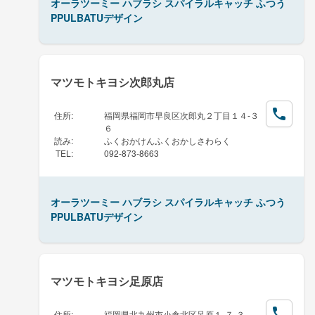
オーラツーミー ハブラシ スパイラルキャッチ ふつう
PPULBATUデザイン
マツモトキヨシ次郎丸店
住所
:
福岡県福岡市早良区次郎丸２丁目１４-３
６
読み
:
ふくおかけんふくおかしさわらく
TEL
:
092-873-8663
オーラツーミー ハブラシ スパイラルキャッチ ふつう
PPULBATUデザイン
マツモトキヨシ足原店
住所
:
福岡県北九州市小倉北区足原１-７-３