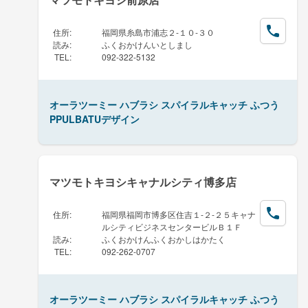
住所
:
福岡県糸島市浦志２-１０-３０
読み
:
ふくおかけんいとしまし
TEL
:
092-322-5132
オーラツーミー ハブラシ スパイラルキャッチ ふつう
PPULBATUデザイン
マツモトキヨシキャナルシティ博多店
住所
:
福岡県福岡市博多区住吉１-２-２５キャナ
ルシティビジネスセンタービルＢ１Ｆ
読み
:
ふくおかけんふくおかしはかたく
TEL
:
092-262-0707
オーラツーミー ハブラシ スパイラルキャッチ ふつう