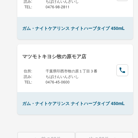
読み
:
ちばけんいんざいし
TEL
:
0476-98-2811
ガム・ナイトケアリンス ナイトハーブタイプ 450mL
マツモトキヨシ牧の原モア店
住所
:
千葉県印西市牧の原１丁目３番
読み
:
ちばけんいんざいし
TEL
:
0476-45-0600
ガム・ナイトケアリンス ナイトハーブタイプ 450mL