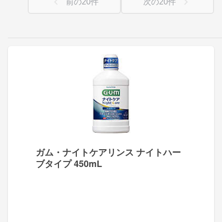
前の
20
件
次の
20
件
ガム・ナイトケアリンス ナイトハー
ブタイプ 450mL