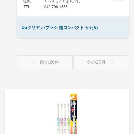
読み
:
とうきょうとまちだし
TEL
:
042-798-1555
Doクリア ハブラシ 超コンパクト かため
前の
20
件
次の
20
件