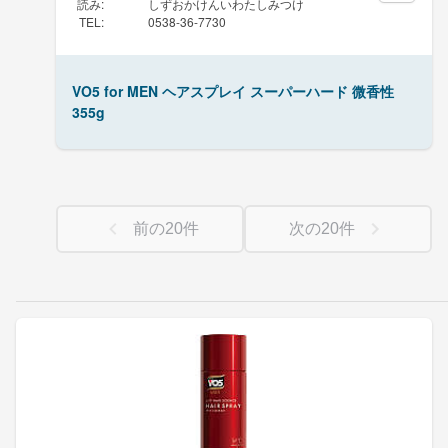
読み
:
しずおかけんいわたしみつけ
TEL
:
0538-36-7730
VO5 for MEN ヘアスプレイ スーパーハード 微香性
355g
前の
20
件
次の
20
件