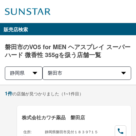
販売店検索
磐田市のVO5 for MEN ヘアスプレイ スーパー
ハード 微香性 355gを扱う店舗一覧
静岡県
磐田市
1
件
の店舗が見つかりました
（1~1件目）
株式会社カワチ薬品 磐田店
住所
:
静岡県磐田市見付１８３９?１５