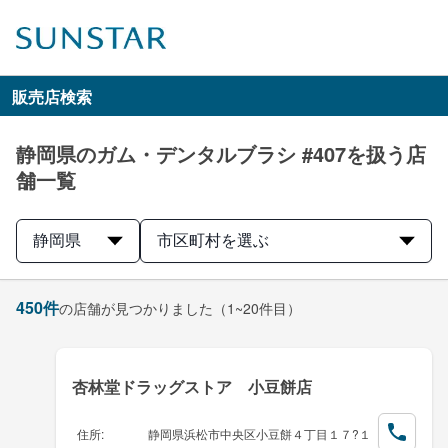
販売店検索
静岡県のガム・デンタルブラシ #407を扱う店
舗一覧
静岡県
市区町村を選ぶ
450
件
の店舗が見つかりました
（1~20件目）
杏林堂ドラッグストア 小豆餅店
住所
:
静岡県浜松市中央区小豆餅４丁目１７?１