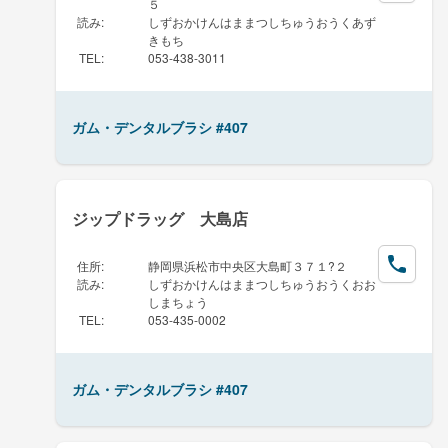
５
読み
:
しずおかけんはままつしちゅうおうくあず
きもち
TEL
:
053-438-3011
ガム・デンタルブラシ #407
ジップドラッグ 大島店
住所
:
静岡県浜松市中央区大島町３７１?２
読み
:
しずおかけんはままつしちゅうおうくおお
しまちょう
TEL
:
053-435-0002
ガム・デンタルブラシ #407