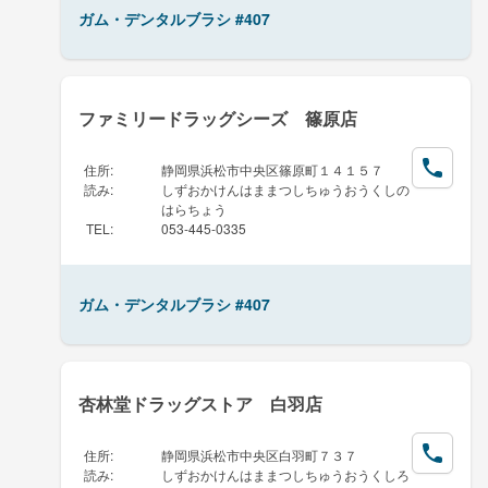
ガム・デンタルブラシ #407
ファミリードラッグシーズ 篠原店
住所
:
静岡県浜松市中央区篠原町１４１５７
読み
:
しずおかけんはままつしちゅうおうくしの
はらちょう
TEL
:
053-445-0335
ガム・デンタルブラシ #407
杏林堂ドラッグストア 白羽店
住所
:
静岡県浜松市中央区白羽町７３７
読み
:
しずおかけんはままつしちゅうおうくしろ