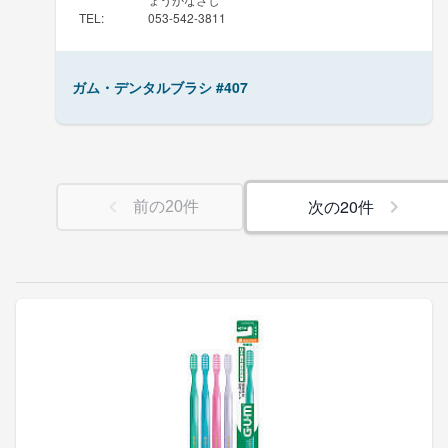
TEL
:
053-542-3811
ガム・デンタルブラシ #407
次の
20
件
前の
20
件