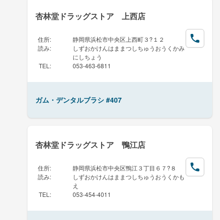
杏林堂ドラッグストア 上西店
住所
:
静岡県浜松市中央区上西町３?１２
読み
:
しずおかけんはままつしちゅうおうくかみ
にしちょう
TEL
:
053-463-6811
ガム・デンタルブラシ #407
杏林堂ドラッグストア 鴨江店
住所
:
静岡県浜松市中央区鴨江３丁目６７?８
読み
:
しずおかけんはままつしちゅうおうくかも
え
TEL
:
053-454-4011