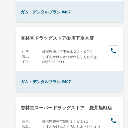
ガム・デンタルブラシ #407
杏林堂ドラッグストア掛川下垂木店
住所
:
静岡県掛川市下垂木２２４０?９
読み
:
しずおかけんかけがわししもたるき
TEL
:
0537-23-9611
ガム・デンタルブラシ #407
杏林堂スーパードラッグストア 袋井旭町店
住所
:
静岡県袋井市旭町２丁目１?１
読み
:
しずおかけんふくろいしあさひちょう