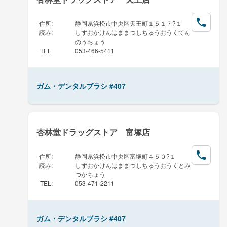
住所
:
静岡県浜松市中央区天王町１５１７?１
読み
:
しずおかけんはままつしちゅうおうくてん
のうちょう
TEL
:
053-466-5411
ガム・デンタルブラシ #407
杏林堂ドラッグストア 富塚店
住所
:
静岡県浜松市中央区富塚町４５０?１
読み
:
しずおかけんはままつしちゅうおうくとみ
つかちょう
TEL
:
053-471-2211
ガム・デンタルブラシ #407