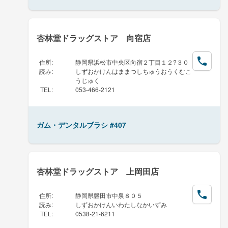
杏林堂ドラッグストア 向宿店
住所
:
静岡県浜松市中央区向宿２丁目１２?３０
読み
:
しずおかけんはままつしちゅうおうくむこ
うじゅく
TEL
:
053-466-2121
ガム・デンタルブラシ #407
杏林堂ドラッグストア 上岡田店
住所
:
静岡県磐田市中泉８０５
読み
:
しずおかけんいわたしなかいずみ
TEL
:
0538-21-6211