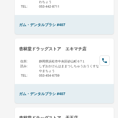
わちょう
TEL
:
053-442-8711
ガム・デンタルブラシ #407
杏林堂ドラッグストア エキマチ店
住所
:
静岡県浜松市中央区砂山町６?１
読み
:
しずおかけんはままつしちゅうおうくすな
やまちょう
TEL
:
053-454-6759
ガム・デンタルブラシ #407
杏林堂ドラッグストア 天王店