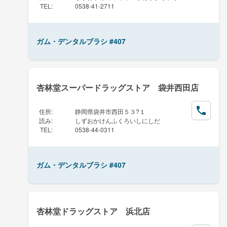
TEL
:
0538-41-2711
ガム・デンタルブラシ #407
杏林堂スーパードラッグストア 袋井西田店
住所
:
静岡県袋井市西田５３?１
読み
:
しずおかけんふくろいしにしだ
TEL
:
0538-44-0311
ガム・デンタルブラシ #407
杏林堂ドラッグストア 浜北店