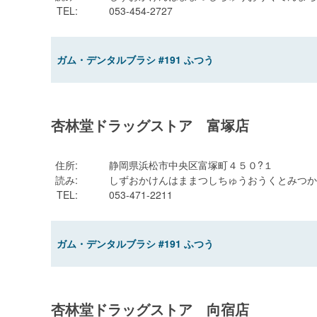
TEL
:
053-454-2727
ガム・デンタルブラシ #191 ふつう
杏林堂ドラッグストア 富塚店
住所
:
静岡県浜松市中央区富塚町４５０?１
読み
:
しずおかけんはままつしちゅうおうくとみつか
TEL
:
053-471-2211
ガム・デンタルブラシ #191 ふつう
杏林堂ドラッグストア 向宿店