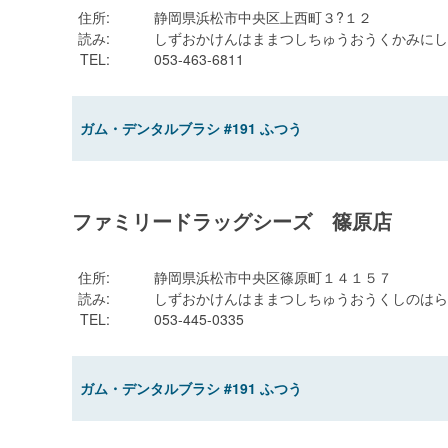
住所
:
静岡県浜松市中央区上西町３?１２
読み
:
しずおかけんはままつしちゅうおうくかみにし
TEL
:
053-463-6811
ガム・デンタルブラシ #191 ふつう
ファミリードラッグシーズ 篠原店
住所
:
静岡県浜松市中央区篠原町１４１５７
読み
:
しずおかけんはままつしちゅうおうくしのはら
TEL
:
053-445-0335
ガム・デンタルブラシ #191 ふつう