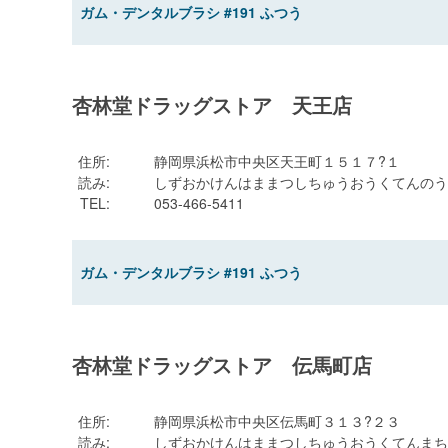
ガム・デンタルブラシ #191 ふつう
杏林堂ドラッグストア 天王店
住所
:
静岡県浜松市中央区天王町１５１７?１
読み
:
しずおかけんはままつしちゅうおうくてんのう
TEL
:
053-466-5411
ガム・デンタルブラシ #191 ふつう
杏林堂ドラッグストア 伝馬町店
住所
:
静岡県浜松市中央区伝馬町３１３?２３
読み
:
しずおかけんはままつしちゅうおうくてんまち