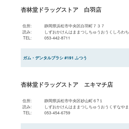
杏林堂ドラッグストア 白羽店
住所
:
静岡県浜松市中央区白羽町７３７
読み
:
しずおかけんはままつしちゅうおうくしろわち
TEL
:
053-442-8711
ガム・デンタルブラシ #191 ふつう
杏林堂ドラッグストア エキマチ店
住所
:
静岡県浜松市中央区砂山町６?１
読み
:
しずおかけんはままつしちゅうおうくすなやま
TEL
:
053-454-6759