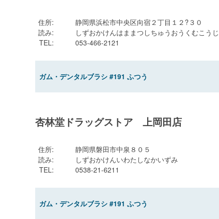
住所
:
静岡県浜松市中央区向宿２丁目１２?３０
読み
:
しずおかけんはままつしちゅうおうくむこうじ
TEL
:
053-466-2121
ガム・デンタルブラシ #191 ふつう
杏林堂ドラッグストア 上岡田店
住所
:
静岡県磐田市中泉８０５
読み
:
しずおかけんいわたしなかいずみ
TEL
:
0538-21-6211
ガム・デンタルブラシ #191 ふつう