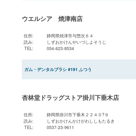
ウエルシア 焼津南店
住所
:
静岡県焼津市与惣次６４
読み
:
しずおかけんやいづしよそうじ
TEL
:
054-623-8534
ガム・デンタルブラシ #191 ふつう
杏林堂ドラッグストア掛川下垂木店
住所
:
静岡県掛川市下垂木２２４０?９
読み
:
しずおかけんかけがわししもたるき
TEL
:
0537-23-9611